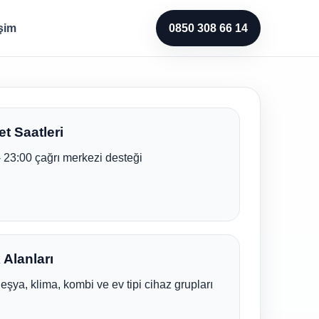
işim
0850 308 66 14
t Saatleri
- 23:00 çağrı merkezi desteği
Alanları
eşya, klima, kombi ve ev tipi cihaz grupları