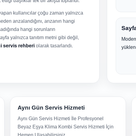
ttiği başlıklar tek bir akışta toplandı.
 yapan kullanıcılar çoğu zaman yalnızca
eden arızalandığını, arızanın hangi
Sayfa
lmadığında hangi sorunların
fa yalnızca tanıtım metni gibi değil,
Modern
ci servis rehberi
olarak tasarlandı.
yüklen
Aynı Gün Servis Hizmeti
Aynı Gün Servis Hizmeti İle Profesyonel
Beyaz Eşya Klima Kombi Servis Hizmeti İçin
Hemen Ulaşabilirsiniz.