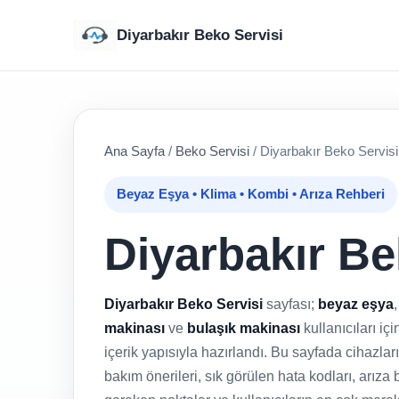
Diyarbakır Beko Servisi
Ana Sayfa
/
Beko Servisi
/
Diyarbakır Beko Servisi
Beyaz Eşya • Klima • Kombi • Arıza Rehberi
Diyarbakır Be
Diyarbakır Beko Servisi
sayfası;
beyaz eşya
makinası
ve
bulaşık makinası
kullanıcıları iç
içerik yapısıyla hazırlandı. Bu sayfada cihazl
bakım önerileri, sık görülen hata kodları, arıza b