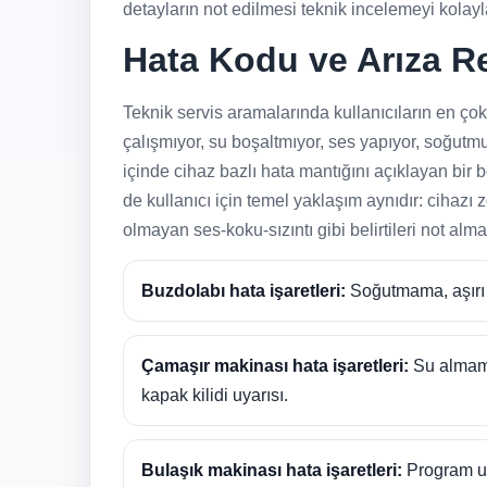
detayların not edilmesi teknik incelemeyi kolaylaş
Hata Kodu ve Arıza R
Teknik servis aramalarında kullanıcıların en ço
çalışmıyor, su boşaltmıyor, ses yapıyor, soğutmuy
içinde cihaz bazlı hata mantığını açıklayan bir
de kullanıcı için temel yaklaşım aynıdır: cihazı
olmayan ses-koku-sızıntı gibi belirtileri not alm
Buzdolabı hata işaretleri:
Soğutmama, aşırı b
Çamaşır makinası hata işaretleri:
Su almama
kapak kilidi uyarısı.
Bulaşık makinası hata işaretleri:
Program uz