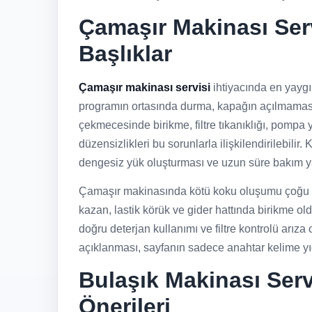
Çamaşır Makinası Servi
Başlıklar
Çamaşır makinası servisi
ihtiyacında en yayg
programın ortasında durma, kapağın açılmaması
çekmecesinde birikme, filtre tıkanıklığı, pompa 
düzensizlikleri bu sorunlarla ilişkilendirilebili
dengesiz yük oluşturması ve uzun süre bakım ya
Çamaşır makinasında kötü koku oluşumu çoğu za
kazan, lastik körük ve gider hattında birikme o
doğru deterjan kullanımı ve filtre kontrolü arıza 
açıklanması, sayfanın sadece anahtar kelime yığ
Bulaşık Makinası Serv
Önerileri