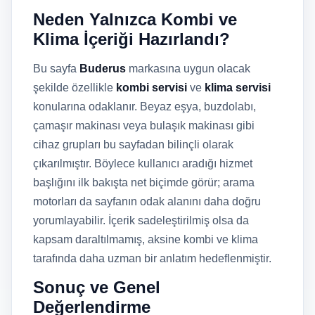
Neden Yalnızca Kombi ve
Klima İçeriği Hazırlandı?
Bu sayfa
Buderus
markasına uygun olacak
şekilde özellikle
kombi servisi
ve
klima servisi
konularına odaklanır. Beyaz eşya, buzdolabı,
çamaşır makinası veya bulaşık makinası gibi
cihaz grupları bu sayfadan bilinçli olarak
çıkarılmıştır. Böylece kullanıcı aradığı hizmet
başlığını ilk bakışta net biçimde görür; arama
motorları da sayfanın odak alanını daha doğru
yorumlayabilir. İçerik sadeleştirilmiş olsa da
kapsam daraltılmamış, aksine kombi ve klima
tarafında daha uzman bir anlatım hedeflenmiştir.
Sonuç ve Genel
Değerlendirme