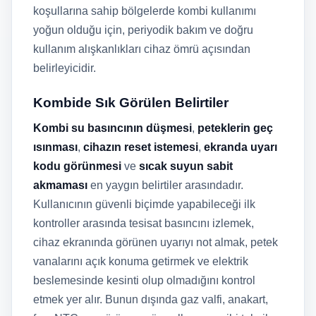
koşullarına sahip bölgelerde kombi kullanımı
yoğun olduğu için, periyodik bakım ve doğru
kullanım alışkanlıkları cihaz ömrü açısından
belirleyicidir.
Kombide Sık Görülen Belirtiler
Kombi su basıncının düşmesi
,
peteklerin geç
ısınması
,
cihazın reset istemesi
,
ekranda uyarı
kodu görünmesi
ve
sıcak suyun sabit
akmaması
en yaygın belirtiler arasındadır.
Kullanıcının güvenli biçimde yapabileceği ilk
kontroller arasında tesisat basıncını izlemek,
cihaz ekranında görünen uyarıyı not almak, petek
vanalarını açık konuma getirmek ve elektrik
beslemesinde kesinti olup olmadığını kontrol
etmek yer alır. Bunun dışında gaz valfi, anakart,