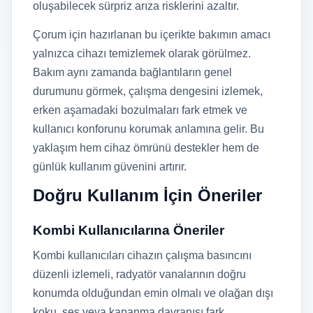
oluşabilecek sürpriz arıza risklerini azaltır.
Çorum için hazırlanan bu içerikte bakımın amacı
yalnızca cihazı temizlemek olarak görülmez.
Bakım aynı zamanda bağlantıların genel
durumunu görmek, çalışma dengesini izlemek,
erken aşamadaki bozulmaları fark etmek ve
kullanıcı konforunu korumak anlamına gelir. Bu
yaklaşım hem cihaz ömrünü destekler hem de
günlük kullanım güvenini artırır.
Doğru Kullanım İçin Öneriler
Kombi Kullanıcılarına Öneriler
Kombi kullanıcıları cihazın çalışma basıncını
düzenli izlemeli, radyatör vanalarının doğru
konumda olduğundan emin olmalı ve olağan dışı
koku, ses veya kapanma davranışı fark