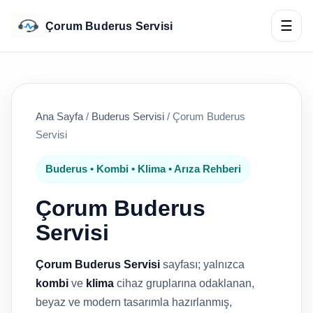
☰
Çorum Buderus Servisi
Ana Sayfa
/
Buderus Servisi
/
Çorum Buderus
Servisi
Buderus • Kombi • Klima • Arıza Rehberi
Çorum Buderus
Servisi
Çorum Buderus Servisi
sayfası; yalnızca
kombi
ve
klima
cihaz gruplarına odaklanan,
beyaz ve modern tasarımla hazırlanmış,