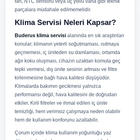
fan, NTC sensörü veya üç yollu vana gibi teknik
parçalara müdahale edilmemelidir.
Klima Servisi Neleri Kapsar?
Buderus klima servisi
alanında en sık araştırılan
konular; klimanın yeterli soğutmaması, ısıtmaya
geçmemesi, iç üniteden su damlaması, ortamda
ağır koku oluşması, cihazın uzaktan komuta geç
tepki vermesi, dış ünite sesinin artması ve filtre
kirlenmesine bağlı hava kalitesi düşüşüdür.
Klimalarda bakımın gecikmesi yalnızca
performansı değil, hava kalitesini de doğrudan
etkiler. Kirli filtreler ve ihmal edilen iç ünite
temizliği, hem verimsiz çalışmaya neden olabilir
hem de kullanım konforunu azaltabilir.
Çorum içinde klima kullanım yoğunluğu yaz