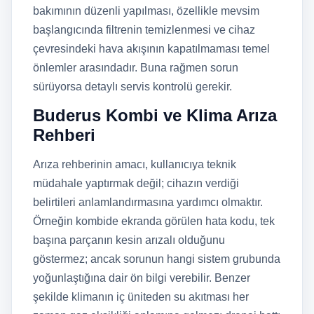
bakımının düzenli yapılması, özellikle mevsim
başlangıcında filtrenin temizlenmesi ve cihaz
çevresindeki hava akışının kapatılmaması temel
önlemler arasındadır. Buna rağmen sorun
sürüyorsa detaylı servis kontrolü gerekir.
Buderus Kombi ve Klima Arıza
Rehberi
Arıza rehberinin amacı, kullanıcıya teknik
müdahale yaptırmak değil; cihazın verdiği
belirtileri anlamlandırmasına yardımcı olmaktır.
Örneğin kombide ekranda görülen hata kodu, tek
başına parçanın kesin arızalı olduğunu
göstermez; ancak sorunun hangi sistem grubunda
yoğunlaştığına dair ön bilgi verebilir. Benzer
şekilde klimanın iç üniteden su akıtması her