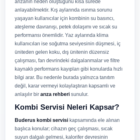
arızanın neden oluştuğunu kısa sürede
anlayabilmektir. Kış aylarında ısınma sorunu
yaşayan kullanıcılar için kombinin su basıncı,
ateşleme davranışı, petek dolaşımı ve sıcak su
performansı önemlidir. Yaz aylarında klima
kullanıcıları ise soğutma seviyesinin düşmesi, iç
üniteden gelen koku, dış ünitenin düzensiz
çalışması, fan devrindeki dalgalanmalar ve filtre
kaynaklı performans kayıpları gibi konularda hızlı
bilgi arar. Bu nedenle burada yalnızca tanıtım
değil, karar vermeyi kolaylaştıran kapsamlı ve
anlaşılır bir
arıza rehberi
sunulur.
Kombi Servisi Neleri Kapsar?
Buderus kombi servisi
kapsamında ele alınan
başlıca konular; cihazın geç çalışması, sıcak
suyun dalgalı gelmesi, kalorifer devresinin