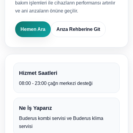
bakım işlemleri ile cihazların performansı artırılır
ve ani arızaların önüne geçilir.
Hemen Ara
Arıza Rehberine Git
Hizmet Saatleri
08:00 - 23:00 çağrı merkezi desteği
Ne İş Yaparız
Buderus kombi servisi ve Buderus klima
servisi