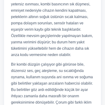
yetersiz ısınması, kombi basıncının sık düşmesi,
emniyet nedeniyle cihazın kendini kapatması,
peteklerin altının soğuk üstünün sıcak kalması,
pompa dolaşım sorunları, sensör hataları ve
eşanjör verim kaybı gibi teknik başlıklardır.
Özellikle mevsim geçişlerinde yapılmayan bakım,
yanma verimini düşürür; bu durum hem yakıt
tüketimini yükseltebilir hem de cihazın daha sık
arıza kodu vermesine neden olabilir.
Bir kombi düzgün çalışıyor gibi görünse bile,
düzensiz ses, geç ateşleme, su sıcaklığında
oynama, kullanım suyunda ani ısınma ve soğuma
gibi belirtiler yaklaşan arızaların habercisi olabilir.
Bu belirtiler göz ardı edildiğinde küçük bir ayar
ihtiyacı zamanla daha masraflı bir onarım
gereksinimine dönüşebilir. Çorum gibi farklı iklim