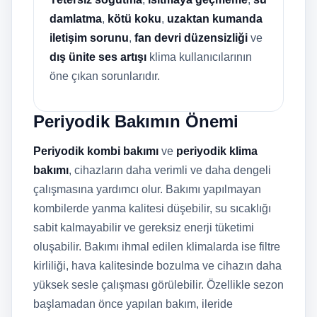
damlatma
,
kötü koku
,
uzaktan kumanda
iletişim sorunu
,
fan devri düzensizliği
ve
dış ünite ses artışı
klima kullanıcılarının
öne çıkan sorunlarıdır.
Periyodik Bakımın Önemi
Periyodik kombi bakımı
ve
periyodik klima
bakımı
, cihazların daha verimli ve daha dengeli
çalışmasına yardımcı olur. Bakımı yapılmayan
kombilerde yanma kalitesi düşebilir, su sıcaklığı
sabit kalmayabilir ve gereksiz enerji tüketimi
oluşabilir. Bakımı ihmal edilen klimalarda ise filtre
kirliliği, hava kalitesinde bozulma ve cihazın daha
yüksek sesle çalışması görülebilir. Özellikle sezon
başlamadan önce yapılan bakım, ileride