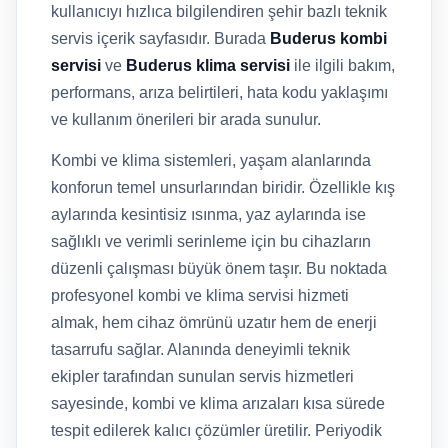
kullanıcıyı hızlıca bilgilendiren şehir bazlı teknik
servis içerik sayfasıdır. Burada
Buderus kombi
servisi
ve
Buderus klima servisi
ile ilgili bakım,
performans, arıza belirtileri, hata kodu yaklaşımı
ve kullanım önerileri bir arada sunulur.
Kombi ve klima sistemleri, yaşam alanlarında
konforun temel unsurlarından biridir. Özellikle kış
aylarında kesintisiz ısınma, yaz aylarında ise
sağlıklı ve verimli serinleme için bu cihazların
düzenli çalışması büyük önem taşır. Bu noktada
profesyonel kombi ve klima servisi hizmeti
almak, hem cihaz ömrünü uzatır hem de enerji
tasarrufu sağlar. Alanında deneyimli teknik
ekipler tarafından sunulan servis hizmetleri
sayesinde, kombi ve klima arızaları kısa sürede
tespit edilerek kalıcı çözümler üretilir. Periyodik