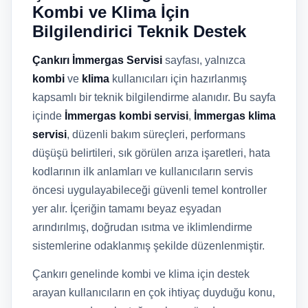
Kombi ve Klima İçin
Bilgilendirici Teknik Destek
Çankırı İmmergas Servisi
sayfası, yalnızca
kombi
ve
klima
kullanıcıları için hazırlanmış
kapsamlı bir teknik bilgilendirme alanıdır. Bu sayfa
içinde
İmmergas kombi servisi
,
İmmergas klima
servisi
, düzenli bakım süreçleri, performans
düşüşü belirtileri, sık görülen arıza işaretleri, hata
kodlarının ilk anlamları ve kullanıcıların servis
öncesi uygulayabileceği güvenli temel kontroller
yer alır. İçeriğin tamamı beyaz eşyadan
arındırılmış, doğrudan ısıtma ve iklimlendirme
sistemlerine odaklanmış şekilde düzenlenmiştir.
Çankırı genelinde kombi ve klima için destek
arayan kullanıcıların en çok ihtiyaç duyduğu konu,