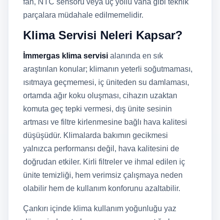
fan, NTC sensörü veya üç yollu vana gibi teknik
parçalara müdahale edilmemelidir.
Klima Servisi Neleri Kapsar?
İmmergas klima servisi
alanında en sık
araştırılan konular; klimanın yeterli soğutmaması,
ısıtmaya geçmemesi, iç üniteden su damlaması,
ortamda ağır koku oluşması, cihazın uzaktan
komuta geç tepki vermesi, dış ünite sesinin
artması ve filtre kirlenmesine bağlı hava kalitesi
düşüşüdür. Klimalarda bakımın gecikmesi
yalnızca performansı değil, hava kalitesini de
doğrudan etkiler. Kirli filtreler ve ihmal edilen iç
ünite temizliği, hem verimsiz çalışmaya neden
olabilir hem de kullanım konforunu azaltabilir.
Çankırı içinde klima kullanım yoğunluğu yaz