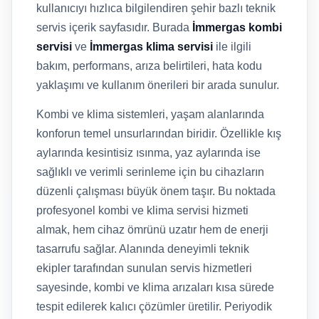
kullanıcıyı hızlıca bilgilendiren şehir bazlı teknik
servis içerik sayfasıdır. Burada
İmmergas kombi
servisi
ve
İmmergas klima servisi
ile ilgili
bakım, performans, arıza belirtileri, hata kodu
yaklaşımı ve kullanım önerileri bir arada sunulur.
Kombi ve klima sistemleri, yaşam alanlarında
konforun temel unsurlarından biridir. Özellikle kış
aylarında kesintisiz ısınma, yaz aylarında ise
sağlıklı ve verimli serinleme için bu cihazların
düzenli çalışması büyük önem taşır. Bu noktada
profesyonel kombi ve klima servisi hizmeti
almak, hem cihaz ömrünü uzatır hem de enerji
tasarrufu sağlar. Alanında deneyimli teknik
ekipler tarafından sunulan servis hizmetleri
sayesinde, kombi ve klima arızaları kısa sürede
tespit edilerek kalıcı çözümler üretilir. Periyodik