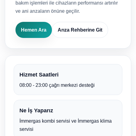
bakım işlemleri ile cihazların performansı artırılır
ve ani arızaların önüne geçilir.
Hemen Ara
Arıza Rehberine Git
Hizmet Saatleri
08:00 - 23:00 çağrı merkezi desteği
Ne İş Yaparız
İmmergas kombi servisi ve İmmergas klima
servisi