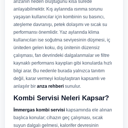
arızanın neden oluştuğunu kısa sürede
anlayabilmektir. Kış aylarında ısınma sorunu
yaşayan kullanıcılar için kombinin su basıncı,
ateşleme davranışı, petek dolaşımı ve sıcak su
performansı önemlidir. Yaz aylarında klima
kullanıcıları ise soğutma seviyesinin düşmesi, iç
üniteden gelen koku, dış ünitenin düzensiz
çalışması, fan devrindeki dalgalanmalar ve filtre
kaynaklı performans kayıpları gibi konularda hızlı
bilgi arar. Bu nedenle burada yalnızca tanıtım
değil, karar vermeyi kolaylaştıran kapsamlı ve
anlaşılır bir
arıza rehberi
sunulur.
Kombi Servisi Neleri Kapsar?
İmmergas kombi servisi
kapsamında ele alınan
başlıca konular; cihazın geç çalışması, sıcak
suyun dalgalı gelmesi, kalorifer devresinin