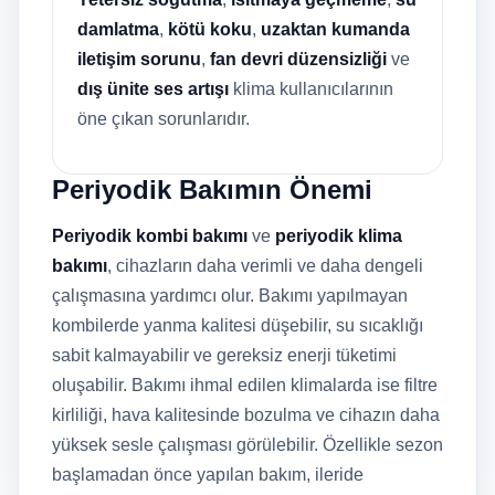
damlatma
,
kötü koku
,
uzaktan kumanda
iletişim sorunu
,
fan devri düzensizliği
ve
dış ünite ses artışı
klima kullanıcılarının
öne çıkan sorunlarıdır.
Periyodik Bakımın Önemi
Periyodik kombi bakımı
ve
periyodik klima
bakımı
, cihazların daha verimli ve daha dengeli
çalışmasına yardımcı olur. Bakımı yapılmayan
kombilerde yanma kalitesi düşebilir, su sıcaklığı
sabit kalmayabilir ve gereksiz enerji tüketimi
oluşabilir. Bakımı ihmal edilen klimalarda ise filtre
kirliliği, hava kalitesinde bozulma ve cihazın daha
yüksek sesle çalışması görülebilir. Özellikle sezon
başlamadan önce yapılan bakım, ileride