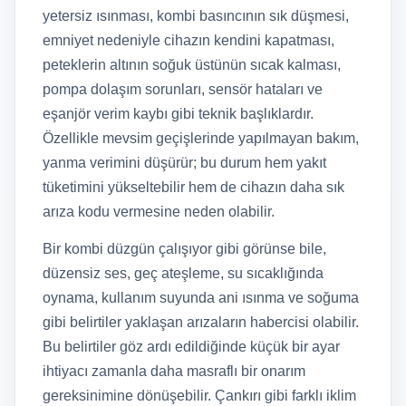
yetersiz ısınması, kombi basıncının sık düşmesi,
emniyet nedeniyle cihazın kendini kapatması,
peteklerin altının soğuk üstünün sıcak kalması,
pompa dolaşım sorunları, sensör hataları ve
eşanjör verim kaybı gibi teknik başlıklardır.
Özellikle mevsim geçişlerinde yapılmayan bakım,
yanma verimini düşürür; bu durum hem yakıt
tüketimini yükseltebilir hem de cihazın daha sık
arıza kodu vermesine neden olabilir.
Bir kombi düzgün çalışıyor gibi görünse bile,
düzensiz ses, geç ateşleme, su sıcaklığında
oynama, kullanım suyunda ani ısınma ve soğuma
gibi belirtiler yaklaşan arızaların habercisi olabilir.
Bu belirtiler göz ardı edildiğinde küçük bir ayar
ihtiyacı zamanla daha masraflı bir onarım
gereksinimine dönüşebilir. Çankırı gibi farklı iklim