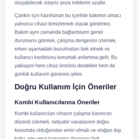
oluşabilecek sürpriz arıza risklerini azaltır.
Çankırı için hazırlanan bu içerikte bakımın amacı
yalnızca cihazı temizlemek olarak görülmez.
Bakım aynı zamanda bağlantıların genel
durumunu görmek, çalışma dengesini izlemek,
erken aşamadaki bozulmaları fark etmek ve
kullanıcı konforunu korumak anlamına gelir. Bu
yaklaşım hem cihaz ömrünü destekler hem de
günlük kullanım güvenini artırır.
Doğru Kullanım İçin Öneriler
Kombi Kullanıcılarına Öneriler
Kombi kullanıcıları cihazın çalışma basıncını
düzenli izlemeli, radyatör vanalarının doğru
konumda olduğundan emin olmalı ve olağan dışı
koku, ses veya kapanma davranışı fark