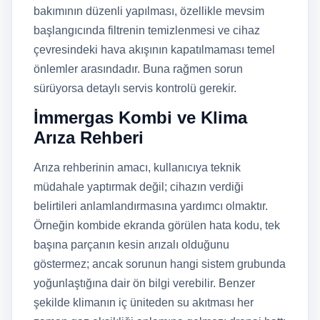
bakımının düzenli yapılması, özellikle mevsim
başlangıcında filtrenin temizlenmesi ve cihaz
çevresindeki hava akışının kapatılmaması temel
önlemler arasındadır. Buna rağmen sorun
sürüyorsa detaylı servis kontrolü gerekir.
İmmergas Kombi ve Klima
Arıza Rehberi
Arıza rehberinin amacı, kullanıcıya teknik
müdahale yaptırmak değil; cihazın verdiği
belirtileri anlamlandırmasına yardımcı olmaktır.
Örneğin kombide ekranda görülen hata kodu, tek
başına parçanın kesin arızalı olduğunu
göstermez; ancak sorunun hangi sistem grubunda
yoğunlaştığına dair ön bilgi verebilir. Benzer
şekilde klimanın iç üniteden su akıtması her