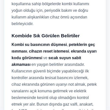
koşullarına sahip bölgelerde kombi kullanımı
yoğun olduğu için, periyodik bakım ve doğru
kullanım alışkanlıkları cihaz ömrü açısından
belirleyicidir.
Kombide Sık Görülen Belirtiler
Kombi su basıncının düşmesi
,
peteklerin geç
ısınması
,
cihazın reset istemesi
,
ekranda uyarı
kodu görünmesi
ve
sıcak suyun sabit
akmaması
en yaygın belirtiler arasındadır.
Kullanıcının güvenli biçimde yapabileceği ilk
kontroller arasında tesisat basıncını izlemek,
cihaz ekranında görünen uyarıyı not almak, petek
vanalarını açık konuma getirmek ve elektrik
beslemesinde kesinti olup olmadığını kontrol
etmek yer alır. Bunun dışında gaz valfi, anakart,