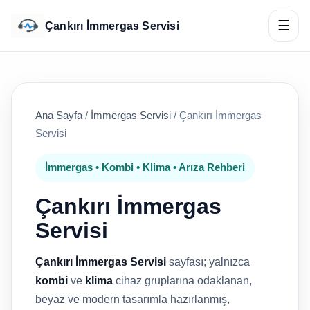
☰
Çankırı İmmergas Servisi
Ana Sayfa
/
İmmergas Servisi
/
Çankırı İmmergas
Servisi
İmmergas • Kombi • Klima • Arıza Rehberi
Çankırı İmmergas
Servisi
Çankırı İmmergas Servisi
sayfası; yalnızca
kombi
ve
klima
cihaz gruplarına odaklanan,
beyaz ve modern tasarımla hazırlanmış,