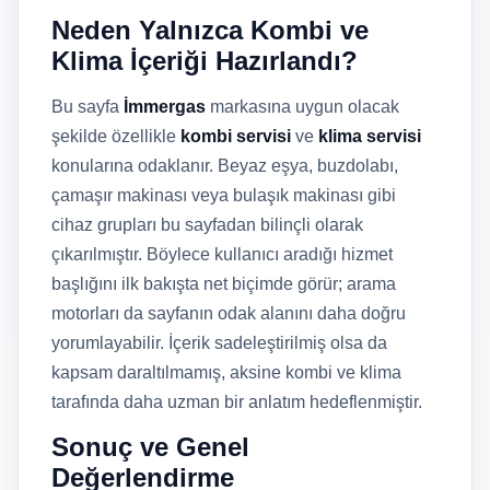
Neden Yalnızca Kombi ve
Klima İçeriği Hazırlandı?
Bu sayfa
İmmergas
markasına uygun olacak
şekilde özellikle
kombi servisi
ve
klima servisi
konularına odaklanır. Beyaz eşya, buzdolabı,
çamaşır makinası veya bulaşık makinası gibi
cihaz grupları bu sayfadan bilinçli olarak
çıkarılmıştır. Böylece kullanıcı aradığı hizmet
başlığını ilk bakışta net biçimde görür; arama
motorları da sayfanın odak alanını daha doğru
yorumlayabilir. İçerik sadeleştirilmiş olsa da
kapsam daraltılmamış, aksine kombi ve klima
tarafında daha uzman bir anlatım hedeflenmiştir.
Sonuç ve Genel
Değerlendirme