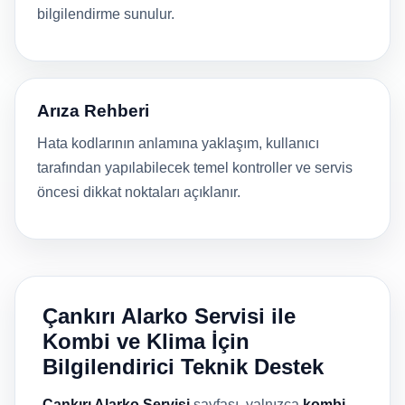
bilgilendirme sunulur.
Arıza Rehberi
Hata kodlarının anlamına yaklaşım, kullanıcı
tarafından yapılabilecek temel kontroller ve servis
öncesi dikkat noktaları açıklanır.
Çankırı Alarko Servisi ile
Kombi ve Klima İçin
Bilgilendirici Teknik Destek
Çankırı Alarko Servisi
sayfası, yalnızca
kombi