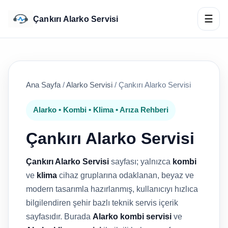
☰
Çankırı Alarko Servisi
Ana Sayfa
/
Alarko Servisi
/
Çankırı Alarko Servisi
Alarko • Kombi • Klima • Arıza Rehberi
Çankırı Alarko Servisi
Çankırı Alarko Servisi
sayfası; yalnızca
kombi
ve
klima
cihaz gruplarına odaklanan, beyaz ve
modern tasarımla hazırlanmış, kullanıcıyı hızlıca
bilgilendiren şehir bazlı teknik servis içerik
sayfasıdır. Burada
Alarko kombi servisi
ve