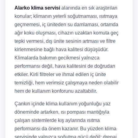
Alarko klima servisi
alanında en sık araştırılan
konular; klimanın yeterli soğutmaması, ısıtmaya
geçmemesi, iç üniteden su damlaması, ortamda
ağır koku oluşması, cihazın uzaktan komuta geç
tepki vermesi, dış ünite sesinin artması ve filtre
kirlenmesine bağlı hava kalitesi düşüşüdür.
Klimalarda bakımın gecikmesi yalnızca
performansı değil, hava kalitesini de doğrudan
etkiler. Kirli filtreler ve ihmal edilen iç ünite
temizliği, hem verimsiz çalışmaya neden olabilir
hem de kullanım konforunu azaltabilir.
Çankırı içinde klima kullanım yoğunluğu yaz
döneminde artarken, ısı pompası mantığıyla
çalışan sistemlerde kış aylarında ısıtma
performansı da önem kazanır. Bu yüzden klima
servisinde yalnızca soğutma gücü değil; drenaj