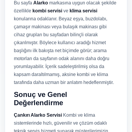
Bu sayfa
Alarko
markasına uygun olacak şekilde
özellikle
kombi servisi
ve
klima servisi
konularına odaklanır. Beyaz eşya, buzdolabı,
çamaşır makinası veya bulaşık makinası gibi
cihaz grupları bu sayfadan bilinçli olarak
çıkarılmıştır. Böylece kullanıcı aradığı hizmet
başlığını ilk bakışta net biçimde görür; arama
motorları da sayfanın odak alanını daha doğru
yorumlayabilir. İçerik sadeleştirilmiş olsa da
kapsam daraltılmamış, aksine kombi ve klima
tarafında daha uzman bir anlatım hedeflenmiştir.
Sonuç ve Genel
Değerlendirme
Çankırı Alarko Servisi
Kombi ve klima
sistemlerinde hızlı, güvenilir ve çözüm odaklı
teknik servis hizmeti sunarak müşterilerimizin