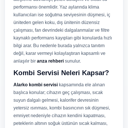
performansı önemlidir. Yaz aylarında klima
kullanıcıları ise soğutma seviyesinin düşmesi, iç
üniteden gelen koku, dış ünitenin düzensiz
çalışması, fan devrindeki dalgalanmalar ve filtre
kaynaklı performans kayıpları gibi konularda hızlı
bilgi arar. Bu nedenle burada yalnızca tanıtım
değil, karar vermeyi kolaylaştıran kapsamlı ve
anlaşılır bir
arıza rehberi
sunulur.
Kombi Servisi Neleri Kapsar?
Alarko kombi servisi
kapsamında ele alınan
başlıca konular; cihazın geç çalışması, sıcak
suyun dalgalı gelmesi, kalorifer devresinin
yetersiz ısınması, kombi basıncının sık düşmesi,
emniyet nedeniyle cihazın kendini kapatması,
peteklerin altının soğuk üstünün sıcak kalması,