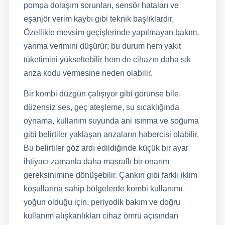
pompa dolaşım sorunları, sensör hataları ve
eşanjör verim kaybı gibi teknik başlıklardır.
Özellikle mevsim geçişlerinde yapılmayan bakım,
yanma verimini düşürür; bu durum hem yakıt
tüketimini yükseltebilir hem de cihazın daha sık
arıza kodu vermesine neden olabilir.
Bir kombi düzgün çalışıyor gibi görünse bile,
düzensiz ses, geç ateşleme, su sıcaklığında
oynama, kullanım suyunda ani ısınma ve soğuma
gibi belirtiler yaklaşan arızaların habercisi olabilir.
Bu belirtiler göz ardı edildiğinde küçük bir ayar
ihtiyacı zamanla daha masraflı bir onarım
gereksinimine dönüşebilir. Çankırı gibi farklı iklim
koşullarına sahip bölgelerde kombi kullanımı
yoğun olduğu için, periyodik bakım ve doğru
kullanım alışkanlıkları cihaz ömrü açısından