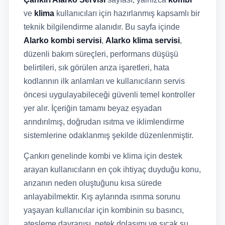
ve
klima
kullanıcıları için hazırlanmış kapsamlı bir
teknik bilgilendirme alanıdır. Bu sayfa içinde
Alarko kombi servisi
,
Alarko klima servisi
,
düzenli bakım süreçleri, performans düşüşü
belirtileri, sık görülen arıza işaretleri, hata
kodlarının ilk anlamları ve kullanıcıların servis
öncesi uygulayabileceği güvenli temel kontroller
yer alır. İçeriğin tamamı beyaz eşyadan
arındırılmış, doğrudan ısıtma ve iklimlendirme
sistemlerine odaklanmış şekilde düzenlenmiştir.
Çankırı genelinde kombi ve klima için destek
arayan kullanıcıların en çok ihtiyaç duyduğu konu,
arızanın neden oluştuğunu kısa sürede
anlayabilmektir. Kış aylarında ısınma sorunu
yaşayan kullanıcılar için kombinin su basıncı,
ateşleme davranışı, petek dolaşımı ve sıcak su