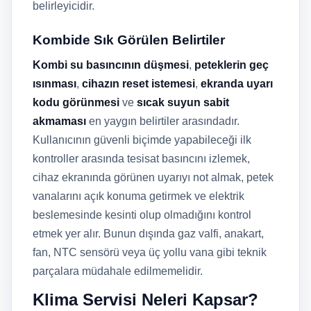
belirleyicidir.
Kombide Sık Görülen Belirtiler
Kombi su basıncının düşmesi
,
peteklerin geç
ısınması
,
cihazın reset istemesi
,
ekranda uyarı
kodu görünmesi
ve
sıcak suyun sabit
akmaması
en yaygın belirtiler arasındadır.
Kullanıcının güvenli biçimde yapabileceği ilk
kontroller arasında tesisat basıncını izlemek,
cihaz ekranında görünen uyarıyı not almak, petek
vanalarını açık konuma getirmek ve elektrik
beslemesinde kesinti olup olmadığını kontrol
etmek yer alır. Bunun dışında gaz valfi, anakart,
fan, NTC sensörü veya üç yollu vana gibi teknik
parçalara müdahale edilmemelidir.
Klima Servisi Neleri Kapsar?