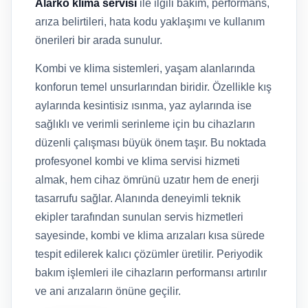
Alarko klima servisi
ile ilgili bakım, performans,
arıza belirtileri, hata kodu yaklaşımı ve kullanım
önerileri bir arada sunulur.
Kombi ve klima sistemleri, yaşam alanlarında
konforun temel unsurlarından biridir. Özellikle kış
aylarında kesintisiz ısınma, yaz aylarında ise
sağlıklı ve verimli serinleme için bu cihazların
düzenli çalışması büyük önem taşır. Bu noktada
profesyonel kombi ve klima servisi hizmeti
almak, hem cihaz ömrünü uzatır hem de enerji
tasarrufu sağlar. Alanında deneyimli teknik
ekipler tarafından sunulan servis hizmetleri
sayesinde, kombi ve klima arızaları kısa sürede
tespit edilerek kalıcı çözümler üretilir. Periyodik
bakım işlemleri ile cihazların performansı artırılır
ve ani arızaların önüne geçilir.