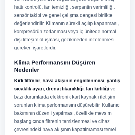
hattı kontrolü, fan temizliği, serpantin verimliliği,
sensör takibi ve genel çalışma dengesi birlikte
değerlendirilir. Klimanın sürekli açılıp kapanması,
kompresörün zorlanması veya iç ünitede normal
dışı titreşim oluşması, gecikmeden incelenmesi
gereken işaretlerdir.
Klima Performansını Düşüren
Nedenler
Kirli filtreler
,
hava akışının engellenmesi
,
yanlış
sıcaklık ayarı
,
drenaj tıkanıklığı
,
fan kirliliği
ve
bazı durumlarda elektronik kart kaynaklı iletişim
sorunları klima performansını düşürebilir. Kullanıcı
bakımının düzenli yapılması, özellikle mevsim
başlangıcında filtrenin temizlenmesi ve cihaz
çevresindeki hava akışının kapatılmaması temel