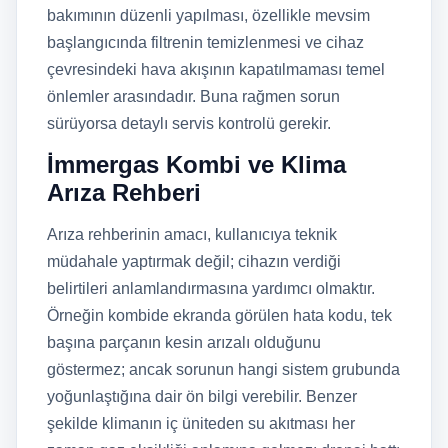
bakımının düzenli yapılması, özellikle mevsim
başlangıcında filtrenin temizlenmesi ve cihaz
çevresindeki hava akışının kapatılmaması temel
önlemler arasındadır. Buna rağmen sorun
sürüyorsa detaylı servis kontrolü gerekir.
İmmergas Kombi ve Klima
Arıza Rehberi
Arıza rehberinin amacı, kullanıcıya teknik
müdahale yaptırmak değil; cihazın verdiği
belirtileri anlamlandırmasına yardımcı olmaktır.
Örneğin kombide ekranda görülen hata kodu, tek
başına parçanın kesin arızalı olduğunu
göstermez; ancak sorunun hangi sistem grubunda
yoğunlaştığına dair ön bilgi verebilir. Benzer
şekilde klimanın iç üniteden su akıtması her