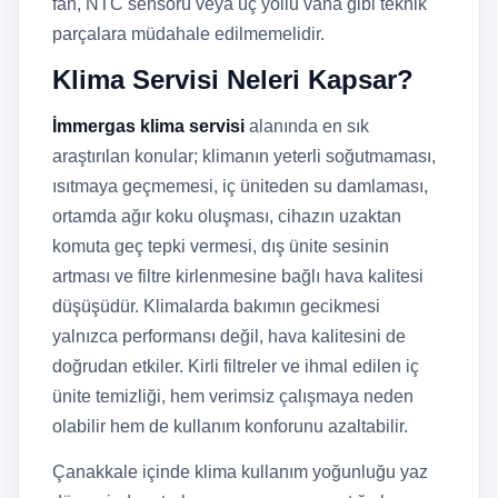
fan, NTC sensörü veya üç yollu vana gibi teknik
parçalara müdahale edilmemelidir.
Klima Servisi Neleri Kapsar?
İmmergas klima servisi
alanında en sık
araştırılan konular; klimanın yeterli soğutmaması,
ısıtmaya geçmemesi, iç üniteden su damlaması,
ortamda ağır koku oluşması, cihazın uzaktan
komuta geç tepki vermesi, dış ünite sesinin
artması ve filtre kirlenmesine bağlı hava kalitesi
düşüşüdür. Klimalarda bakımın gecikmesi
yalnızca performansı değil, hava kalitesini de
doğrudan etkiler. Kirli filtreler ve ihmal edilen iç
ünite temizliği, hem verimsiz çalışmaya neden
olabilir hem de kullanım konforunu azaltabilir.
Çanakkale içinde klima kullanım yoğunluğu yaz