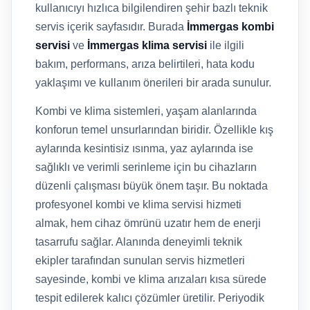
kullanıcıyı hızlıca bilgilendiren şehir bazlı teknik
servis içerik sayfasıdır. Burada
İmmergas kombi
servisi
ve
İmmergas klima servisi
ile ilgili
bakım, performans, arıza belirtileri, hata kodu
yaklaşımı ve kullanım önerileri bir arada sunulur.
Kombi ve klima sistemleri, yaşam alanlarında
konforun temel unsurlarından biridir. Özellikle kış
aylarında kesintisiz ısınma, yaz aylarında ise
sağlıklı ve verimli serinleme için bu cihazların
düzenli çalışması büyük önem taşır. Bu noktada
profesyonel kombi ve klima servisi hizmeti
almak, hem cihaz ömrünü uzatır hem de enerji
tasarrufu sağlar. Alanında deneyimli teknik
ekipler tarafından sunulan servis hizmetleri
sayesinde, kombi ve klima arızaları kısa sürede
tespit edilerek kalıcı çözümler üretilir. Periyodik