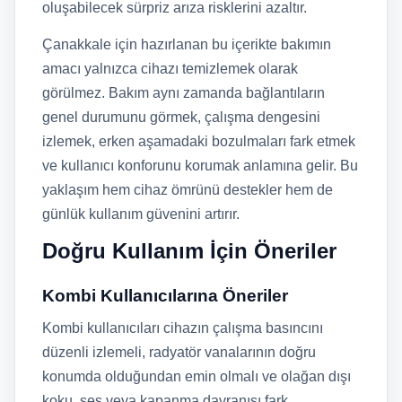
oluşabilecek sürpriz arıza risklerini azaltır.
Çanakkale için hazırlanan bu içerikte bakımın
amacı yalnızca cihazı temizlemek olarak
görülmez. Bakım aynı zamanda bağlantıların
genel durumunu görmek, çalışma dengesini
izlemek, erken aşamadaki bozulmaları fark etmek
ve kullanıcı konforunu korumak anlamına gelir. Bu
yaklaşım hem cihaz ömrünü destekler hem de
günlük kullanım güvenini artırır.
Doğru Kullanım İçin Öneriler
Kombi Kullanıcılarına Öneriler
Kombi kullanıcıları cihazın çalışma basıncını
düzenli izlemeli, radyatör vanalarının doğru
konumda olduğundan emin olmalı ve olağan dışı
koku, ses veya kapanma davranışı fark