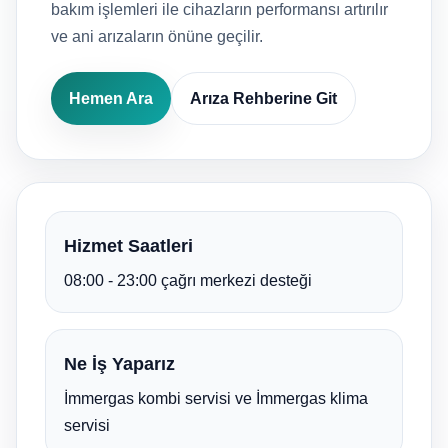
bakım işlemleri ile cihazların performansı artırılır
ve ani arızaların önüne geçilir.
Hemen Ara
Arıza Rehberine Git
Hizmet Saatleri
08:00 - 23:00 çağrı merkezi desteği
Ne İş Yaparız
İmmergas kombi servisi ve İmmergas klima
servisi