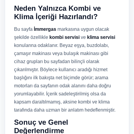
Neden Yalnızca Kombi ve
Klima İçeriği Hazırlandı?
Bu sayfa
İmmergas
markasına uygun olacak
şekilde özellikle
kombi servisi
ve
klima servisi
konularına odaklanır. Beyaz eşya, buzdolabı,
çamaşır makinası veya bulaşık makinası gibi
cihaz grupları bu sayfadan bilinçli olarak
çıkarılmıştır. Böylece kullanıcı aradığı hizmet
başlığını ilk bakışta net biçimde görür; arama
motorları da sayfanın odak alanını daha doğru
yorumlayabilir. İçerik sadeleştirilmiş olsa da
kapsam daraltılmamış, aksine kombi ve klima
tarafında daha uzman bir anlatım hedeflenmiştir.
Sonuç ve Genel
Değerlendirme