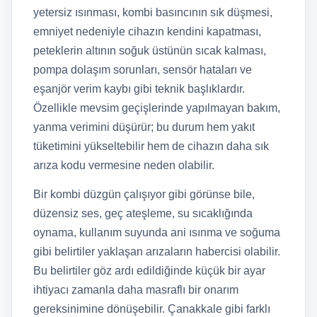
yetersiz ısınması, kombi basıncının sık düşmesi,
emniyet nedeniyle cihazın kendini kapatması,
peteklerin altının soğuk üstünün sıcak kalması,
pompa dolaşım sorunları, sensör hataları ve
eşanjör verim kaybı gibi teknik başlıklardır.
Özellikle mevsim geçişlerinde yapılmayan bakım,
yanma verimini düşürür; bu durum hem yakıt
tüketimini yükseltebilir hem de cihazın daha sık
arıza kodu vermesine neden olabilir.
Bir kombi düzgün çalışıyor gibi görünse bile,
düzensiz ses, geç ateşleme, su sıcaklığında
oynama, kullanım suyunda ani ısınma ve soğuma
gibi belirtiler yaklaşan arızaların habercisi olabilir.
Bu belirtiler göz ardı edildiğinde küçük bir ayar
ihtiyacı zamanla daha masraflı bir onarım
gereksinimine dönüşebilir. Çanakkale gibi farklı