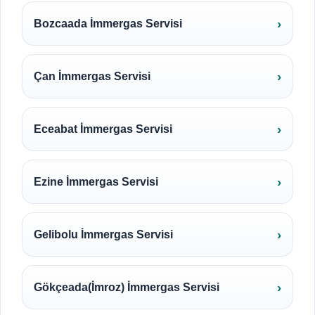
Bozcaada İmmergas Servisi
Çan İmmergas Servisi
Eceabat İmmergas Servisi
Ezine İmmergas Servisi
Gelibolu İmmergas Servisi
Gökçeada(İmroz) İmmergas Servisi