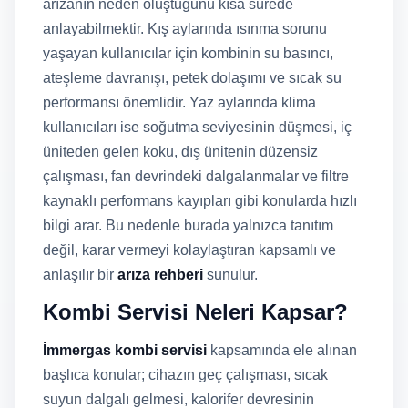
arızanın neden oluştuğunu kısa sürede
anlayabilmektir. Kış aylarında ısınma sorunu
yaşayan kullanıcılar için kombinin su basıncı,
ateşleme davranışı, petek dolaşımı ve sıcak su
performansı önemlidir. Yaz aylarında klima
kullanıcıları ise soğutma seviyesinin düşmesi, iç
üniteden gelen koku, dış ünitenin düzensiz
çalışması, fan devrindeki dalgalanmalar ve filtre
kaynaklı performans kayıpları gibi konularda hızlı
bilgi arar. Bu nedenle burada yalnızca tanıtım
değil, karar vermeyi kolaylaştıran kapsamlı ve
anlaşılır bir
arıza rehberi
sunulur.
Kombi Servisi Neleri Kapsar?
İmmergas kombi servisi
kapsamında ele alınan
başlıca konular; cihazın geç çalışması, sıcak
suyun dalgalı gelmesi, kalorifer devresinin