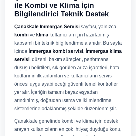
ile Kombi ve Klima İçin
Bilgilendirici Teknik Destek
Çanakkale İmmergas Servisi
sayfası, yalnızca
kombi
ve
klima
kullanıcıları için hazırlanmış
kapsamlı bir teknik bilgilendirme alanıdır. Bu sayfa
içinde
İmmergas kombi servisi
,
İmmergas klima
servisi
, düzenli bakım süreçleri, performans
düşüşü belirtileri, sık görülen arıza işaretleri, hata
kodlarının ilk anlamları ve kullanıcıların servis
öncesi uygulayabileceği güvenli temel kontroller
yer alır. İçeriğin tamamı beyaz eşyadan
arındırılmış, doğrudan ısıtma ve iklimlendirme
sistemlerine odaklanmış şekilde düzenlenmiştir.
Çanakkale genelinde kombi ve klima için destek
arayan kullanıcıların en çok ihtiyaç duyduğu konu,