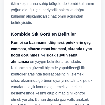
iklim koşullarına sahip bölgelerde kombi kullanımı
yoğun olduğu için, periyodik bakım ve doğru
kullanım alışkanlıkları cihaz ömrü açısından
belirleyicidir.
Kombide Sık Görülen Belirtiler
Kombi su basıncının düşmesi
,
peteklerin geç
ısınması
,
cihazın reset istemesi
,
ekranda uyarı
kodu görünmesi
ve
sıcak suyun sabit
akmaması
en yaygın belirtiler arasındadır.
Kullanıcının güvenli biçimde yapabileceği ilk
kontroller arasında tesisat basıncını izlemek,
cihaz ekranında görünen uyarıyı not almak, petek
vanalarını açık konuma getirmek ve elektrik
beslemesinde kesinti olup olmadığını kontrol
etmek yer alır. Bunun dışında gaz valfi, anakart,