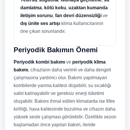
damlatma
,
kötü koku
,
uzaktan kumanda
iletişim sorunu
,
fan devri düzensizliği
ve
dış ünite ses artışı
klima kullanıcılarının
öne çıkan sorunlarıdır.
Periyodik Bakımın Önemi
Periyodik kombi bakımı
ve
periyodik klima
bakımı
, cihazların daha verimli ve daha dengeli
çalışmasına yardımcı olur. Bakımı yapılmayan
kombilerde yanma kalitesi düşebilir, su sıcaklığı
sabit kalmayabilir ve gereksiz enerji tüketimi
oluşabilir. Bakımı ihmal edilen klimalarda ise filtre
kirliliği, hava kalitesinde bozulma ve cihazın daha
yüksek sesle çalışması görülebilir. Özellikle sezon
başlamadan önce yapılan bakım, ileride