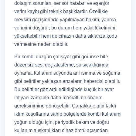
dolaşım sorunları, sensör hataları ve eşanjör
verim kaybı gibi teknik başlıklardır. Özellikle
mevsim geçişlerinde yapılmayan bakım, yanma
verimini düşürür; bu durum hem yakıt tüketimini
yükseltebilir hem de cihazın daha sık arıza kodu
vermesine neden olabilir.
Bir kombi düzgün çalışıyor gibi görünse bile,
düzensiz ses, geç ateşleme, su sıcaklığında
oynama, kullanım suyunda ani ısınma ve soğuma
gibi belirtiler yaklaşan arızaların habercisi olabilir.
Bu belirtiler göz ardı edildiğinde küçük bir ayar
ihtiyacı zamanla daha masraflı bir onarım
gereksinimine dönüşebilir. Çanakkale gibi farklı
iklim koşullarına sahip bölgelerde kombi kullanımı
yoğun olduğu için, periyodik bakım ve doğru
kullanım alışkanlıkları cihaz ömrü açısından