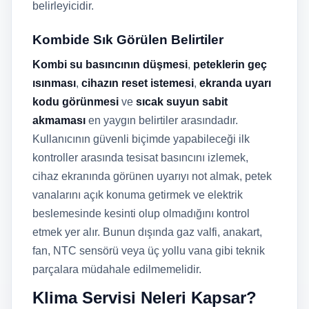
belirleyicidir.
Kombide Sık Görülen Belirtiler
Kombi su basıncının düşmesi
,
peteklerin geç
ısınması
,
cihazın reset istemesi
,
ekranda uyarı
kodu görünmesi
ve
sıcak suyun sabit
akmaması
en yaygın belirtiler arasındadır.
Kullanıcının güvenli biçimde yapabileceği ilk
kontroller arasında tesisat basıncını izlemek,
cihaz ekranında görünen uyarıyı not almak, petek
vanalarını açık konuma getirmek ve elektrik
beslemesinde kesinti olup olmadığını kontrol
etmek yer alır. Bunun dışında gaz valfi, anakart,
fan, NTC sensörü veya üç yollu vana gibi teknik
parçalara müdahale edilmemelidir.
Klima Servisi Neleri Kapsar?