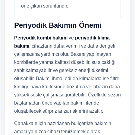
öne çıkan sorunlarıdır.
Periyodik Bakımın Önemi
Periyodik kombi bakımı
ve
periyodik klima
bakımı
, cihazların daha verimli ve daha dengeli
çalışmasına yardımcı olur. Bakımı yapılmayan
kombilerde yanma kalitesi düşebilir, su sıcaklığı
sabit kalmayabilir ve gereksiz enerji tüketimi
oluşabilir. Bakımı ihmal edilen klimalarda ise filtre
kirliliği, hava kalitesinde bozulma ve cihazın daha
yüksek sesle çalışması görülebilir. Özellikle sezon
başlamadan önce yapılan bakım, ileride
oluşabilecek sürpriz arıza risklerini azaltır.
Çanakkale için hazırlanan bu içerikte bakımın
amacı yalnızca cihazı temizlemek olarak