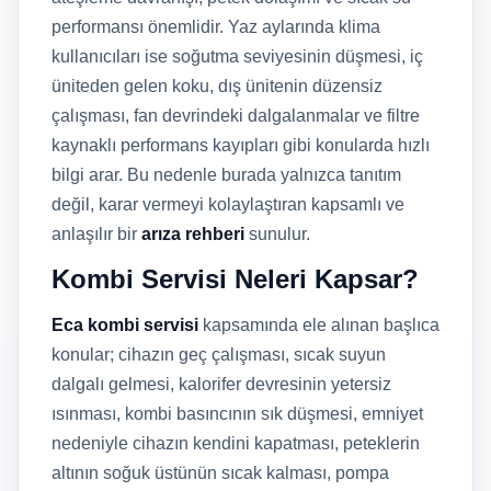
performansı önemlidir. Yaz aylarında klima
kullanıcıları ise soğutma seviyesinin düşmesi, iç
üniteden gelen koku, dış ünitenin düzensiz
çalışması, fan devrindeki dalgalanmalar ve filtre
kaynaklı performans kayıpları gibi konularda hızlı
bilgi arar. Bu nedenle burada yalnızca tanıtım
değil, karar vermeyi kolaylaştıran kapsamlı ve
anlaşılır bir
arıza rehberi
sunulur.
Kombi Servisi Neleri Kapsar?
Eca kombi servisi
kapsamında ele alınan başlıca
konular; cihazın geç çalışması, sıcak suyun
dalgalı gelmesi, kalorifer devresinin yetersiz
ısınması, kombi basıncının sık düşmesi, emniyet
nedeniyle cihazın kendini kapatması, peteklerin
altının soğuk üstünün sıcak kalması, pompa