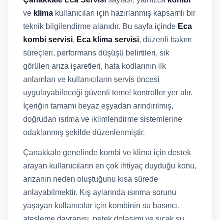
ve
klima
kullanıcıları için hazırlanmış kapsamlı bir
teknik bilgilendirme alanıdır. Bu sayfa içinde
Eca
kombi servisi
,
Eca klima servisi
, düzenli bakım
süreçleri, performans düşüşü belirtileri, sık
görülen arıza işaretleri, hata kodlarının ilk
anlamları ve kullanıcıların servis öncesi
uygulayabileceği güvenli temel kontroller yer alır.
İçeriğin tamamı beyaz eşyadan arındırılmış,
doğrudan ısıtma ve iklimlendirme sistemlerine
odaklanmış şekilde düzenlenmiştir.
Çanakkale genelinde kombi ve klima için destek
arayan kullanıcıların en çok ihtiyaç duyduğu konu,
arızanın neden oluştuğunu kısa sürede
anlayabilmektir. Kış aylarında ısınma sorunu
yaşayan kullanıcılar için kombinin su basıncı,
ateşleme davranışı, petek dolaşımı ve sıcak su