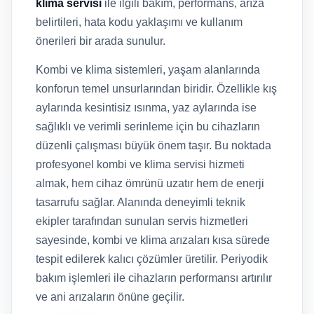
klima servisi
ile ilgili bakım, performans, arıza
belirtileri, hata kodu yaklaşımı ve kullanım
önerileri bir arada sunulur.
Kombi ve klima sistemleri, yaşam alanlarında
konforun temel unsurlarından biridir. Özellikle kış
aylarında kesintisiz ısınma, yaz aylarında ise
sağlıklı ve verimli serinleme için bu cihazların
düzenli çalışması büyük önem taşır. Bu noktada
profesyonel kombi ve klima servisi hizmeti
almak, hem cihaz ömrünü uzatır hem de enerji
tasarrufu sağlar. Alanında deneyimli teknik
ekipler tarafından sunulan servis hizmetleri
sayesinde, kombi ve klima arızaları kısa sürede
tespit edilerek kalıcı çözümler üretilir. Periyodik
bakım işlemleri ile cihazların performansı artırılır
ve ani arızaların önüne geçilir.