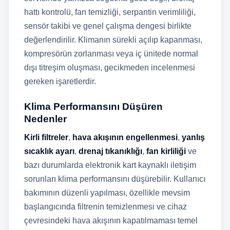
hattı kontrolü, fan temizliği, serpantin verimliliği,
sensör takibi ve genel çalışma dengesi birlikte
değerlendirilir. Klimanın sürekli açılıp kapanması,
kompresörün zorlanması veya iç ünitede normal
dışı titreşim oluşması, gecikmeden incelenmesi
gereken işaretlerdir.
Klima Performansını Düşüren
Nedenler
Kirli filtreler
,
hava akışının engellenmesi
,
yanlış
sıcaklık ayarı
,
drenaj tıkanıklığı
,
fan kirliliği
ve
bazı durumlarda elektronik kart kaynaklı iletişim
sorunları klima performansını düşürebilir. Kullanıcı
bakımının düzenli yapılması, özellikle mevsim
başlangıcında filtrenin temizlenmesi ve cihaz
çevresindeki hava akışının kapatılmaması temel