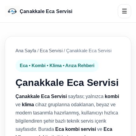
☰
Çanakkale Eca Servisi
Ana Sayfa
/
Eca Servisi
/
Çanakkale Eca Servisi
Eca • Kombi • Klima • Arıza Rehberi
Çanakkale Eca Servisi
Çanakkale Eca Servisi
sayfası; yalnızca
kombi
ve
klima
cihaz gruplarına odaklanan, beyaz ve
modern tasarımla hazırlanmış, kullanıcıyı hızlıca
bilgilendiren şehir bazlı teknik servis içerik
sayfasıdır. Burada
Eca kombi servisi
ve
Eca