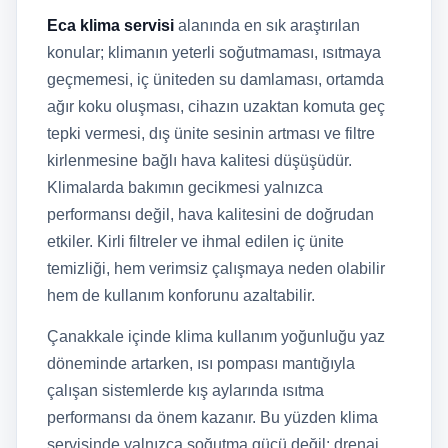
Eca klima servisi
alanında en sık araştırılan
konular; klimanın yeterli soğutmaması, ısıtmaya
geçmemesi, iç üniteden su damlaması, ortamda
ağır koku oluşması, cihazın uzaktan komuta geç
tepki vermesi, dış ünite sesinin artması ve filtre
kirlenmesine bağlı hava kalitesi düşüşüdür.
Klimalarda bakımın gecikmesi yalnızca
performansı değil, hava kalitesini de doğrudan
etkiler. Kirli filtreler ve ihmal edilen iç ünite
temizliği, hem verimsiz çalışmaya neden olabilir
hem de kullanım konforunu azaltabilir.
Çanakkale içinde klima kullanım yoğunluğu yaz
döneminde artarken, ısı pompası mantığıyla
çalışan sistemlerde kış aylarında ısıtma
performansı da önem kazanır. Bu yüzden klima
servisinde yalnızca soğutma gücü değil; drenaj