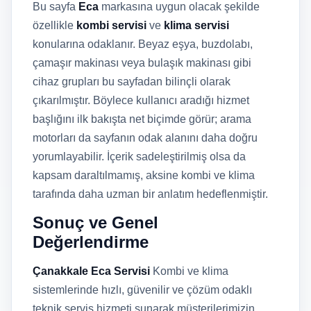
Bu sayfa
Eca
markasına uygun olacak şekilde
özellikle
kombi servisi
ve
klima servisi
konularına odaklanır. Beyaz eşya, buzdolabı,
çamaşır makinası veya bulaşık makinası gibi
cihaz grupları bu sayfadan bilinçli olarak
çıkarılmıştır. Böylece kullanıcı aradığı hizmet
başlığını ilk bakışta net biçimde görür; arama
motorları da sayfanın odak alanını daha doğru
yorumlayabilir. İçerik sadeleştirilmiş olsa da
kapsam daraltılmamış, aksine kombi ve klima
tarafında daha uzman bir anlatım hedeflenmiştir.
Sonuç ve Genel
Değerlendirme
Çanakkale Eca Servisi
Kombi ve klima
sistemlerinde hızlı, güvenilir ve çözüm odaklı
teknik servis hizmeti sunarak müşterilerimizin