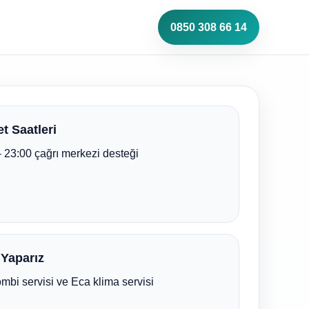
0850 308 66 14
t Saatleri
- 23:00 çağrı merkezi desteği
 Yaparız
mbi servisi ve Eca klima servisi