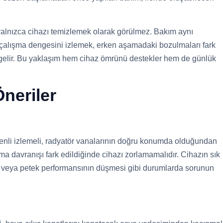
yalnızca cihazı temizlemek olarak görülmez. Bakım aynı
alışma dengesini izlemek, erken aşamadaki bozulmaları fark
gelir. Bu yaklaşım hem cihaz ömrünü destekler hem de günlük
neriler
zenli izlemeli, radyatör vanalarının doğru konumda olduğundan
a davranışı fark edildiğinde cihazı zorlamamalıdır. Cihazın sık
i veya petek performansının düşmesi gibi durumlarda sorunun