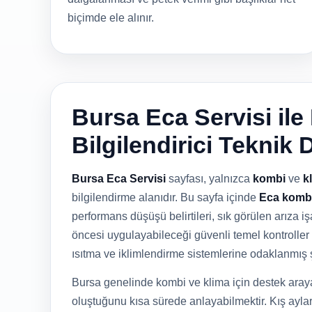
biçimde ele alınır.
Bursa Eca Servisi ile
Bilgilendirici Teknik 
Bursa Eca Servisi
sayfası, yalnızca
kombi
ve
k
bilgilendirme alanıdır. Bu sayfa içinde
Eca kombi
performans düşüşü belirtileri, sık görülen arıza işa
öncesi uygulayabileceği güvenli temel kontroller 
ısıtma ve iklimlendirme sistemlerine odaklanmış 
Bursa genelinde kombi ve klima için destek araya
oluştuğunu kısa sürede anlayabilmektir. Kış ayla