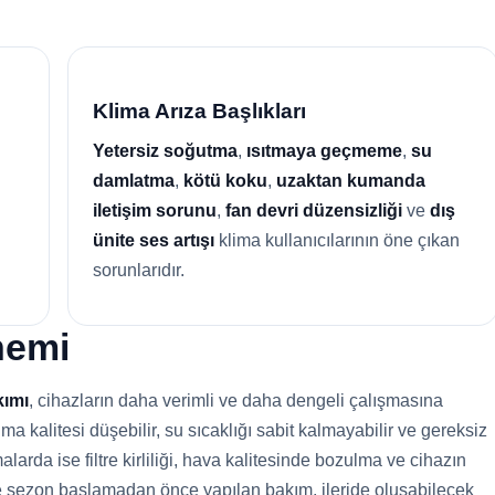
Klima Arıza Başlıkları
Yetersiz soğutma
,
ısıtmaya geçmeme
,
su
damlatma
,
kötü koku
,
uzaktan kumanda
iletişim sorunu
,
fan devri düzensizliği
ve
dış
ünite ses artışı
klima kullanıcılarının öne çıkan
sorunlarıdır.
nemi
kımı
, cihazların daha verimli ve daha dengeli çalışmasına
 kalitesi düşebilir, su sıcaklığı sabit kalmayabilir ve gereksiz
alarda ise filtre kirliliği, hava kalitesinde bozulma ve cihazın
le sezon başlamadan önce yapılan bakım, ileride oluşabilecek