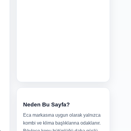
Neden Bu Sayfa?
Eca markasına uygun olarak yalnızca
kombi ve klima başlıklarına odaklanır.
Böylece konu bütünlüğü daha güçlü