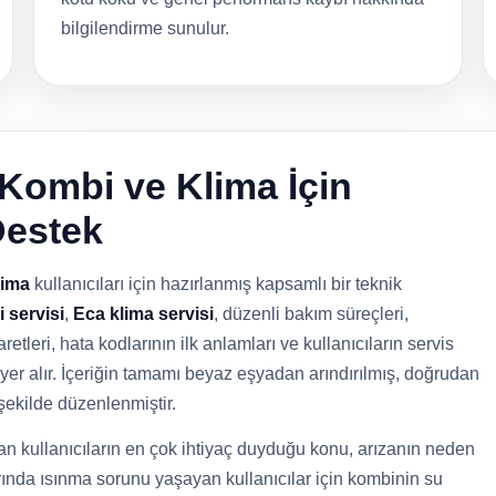
bilgilendirme sunulur.
 Kombi ve Klima İçin
Destek
lima
kullanıcıları için hazırlanmış kapsamlı bir teknik
 servisi
,
Eca klima servisi
, düzenli bakım süreçleri,
retleri, hata kodlarının ilk anlamları ve kullanıcıların servis
yer alır. İçeriğin tamamı beyaz eşyadan arındırılmış, doğrudan
şekilde düzenlenmiştir.
n kullanıcıların en çok ihtiyaç duyduğu konu, arızanın neden
rında ısınma sorunu yaşayan kullanıcılar için kombinin su