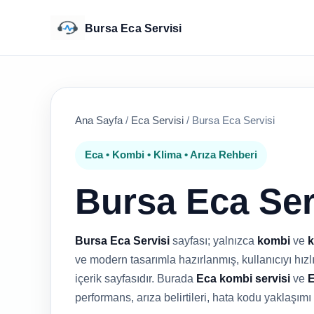
Bursa Eca Servisi
Ana Sayfa
/
Eca Servisi
/
Bursa Eca Servisi
Eca • Kombi • Klima • Arıza Rehberi
Bursa Eca Ser
Bursa Eca Servisi
sayfası; yalnızca
kombi
ve
k
ve modern tasarımla hazırlanmış, kullanıcıyı hızlı
içerik sayfasıdır. Burada
Eca kombi servisi
ve
E
performans, arıza belirtileri, hata kodu yaklaşımı