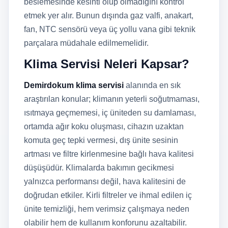
beslemesinde kesinti olup olmadığını kontrol
etmek yer alır. Bunun dışında gaz valfi, anakart,
fan, NTC sensörü veya üç yollu vana gibi teknik
parçalara müdahale edilmemelidir.
Klima Servisi Neleri Kapsar?
Demirdokum klima servisi
alanında en sık
araştırılan konular; klimanın yeterli soğutmaması,
ısıtmaya geçmemesi, iç üniteden su damlaması,
ortamda ağır koku oluşması, cihazın uzaktan
komuta geç tepki vermesi, dış ünite sesinin
artması ve filtre kirlenmesine bağlı hava kalitesi
düşüşüdür. Klimalarda bakımın gecikmesi
yalnızca performansı değil, hava kalitesini de
doğrudan etkiler. Kirli filtreler ve ihmal edilen iç
ünite temizliği, hem verimsiz çalışmaya neden
olabilir hem de kullanım konforunu azaltabilir.