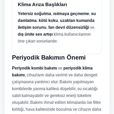
Klima Arıza Başlıkları
Yetersiz soğutma
,
ısıtmaya geçmeme
,
su
damlatma
,
kötü koku
,
uzaktan kumanda
iletişim sorunu
,
fan devri düzensizliği
ve
dış ünite ses artışı
klima kullanıcılarının
öne çıkan sorunlarıdır.
Periyodik Bakımın Önemi
Periyodik kombi bakımı
ve
periyodik klima
bakımı
, cihazların daha verimli ve daha dengeli
çalışmasına yardımcı olur. Bakımı yapılmayan
kombilerde yanma kalitesi düşebilir, su sıcaklığı
sabit kalmayabilir ve gereksiz enerji tüketimi
oluşabilir. Bakımı ihmal edilen klimalarda ise filtre
kirliliği, hava kalitesinde bozulma ve cihazın daha