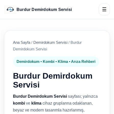
☰
Burdur Demirdokum Servisi
Ana Sayfa
/
Demirdokum Servisi
/
Burdur
Demirdokum Servisi
Demirdokum • Kombi • Klima • Arıza Rehberi
Burdur Demirdokum
Servisi
Burdur Demirdokum Servisi
sayfası; yalnızca
kombi
ve
klima
cihaz gruplarına odaklanan,
beyaz ve modern tasarımla hazırlanmış,