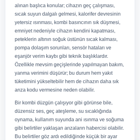
alınan başlıca konular; cihazın geç çalışması,
sıcak suyun dalgalı gelmesi, kalorifer devresinin
yetersiz ısınması, kombi basıncının sık düşmesi,
emniyet nedeniyle cihazın kendini kapatması,
peteklerin altının soğuk üstünün sıcak kalması,
pompa dolaşım sorunları, sensör hataları ve
eşanjör verim kaybı gibi teknik başlıklardır.
Özellikle mevsim geçişlerinde yapılmayan bakım,
yanma verimini düşürür; bu durum hem yakıt
tüketimini yükseltebilir hem de cihazın daha sık
arıza kodu vermesine neden olabilir.
Bir kombi düzgün çalışıyor gibi görünse bile,
düzensiz ses, geç ateşleme, su sıcaklığında
oynama, kullanım suyunda ani ısınma ve soğuma
gibi belirtiler yaklaşan arızaların habercisi olabilir.
Bu belirtiler göz ardı edildiğinde küçük bir ayar