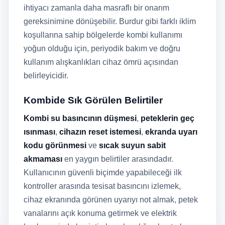
ihtiyacı zamanla daha masraflı bir onarım
gereksinimine dönüşebilir. Burdur gibi farklı iklim
koşullarına sahip bölgelerde kombi kullanımı
yoğun olduğu için, periyodik bakım ve doğru
kullanım alışkanlıkları cihaz ömrü açısından
belirleyicidir.
Kombide Sık Görülen Belirtiler
Kombi su basıncının düşmesi
,
peteklerin geç
ısınması
,
cihazın reset istemesi
,
ekranda uyarı
kodu görünmesi
ve
sıcak suyun sabit
akmaması
en yaygın belirtiler arasındadır.
Kullanıcının güvenli biçimde yapabileceği ilk
kontroller arasında tesisat basıncını izlemek,
cihaz ekranında görünen uyarıyı not almak, petek
vanalarını açık konuma getirmek ve elektrik