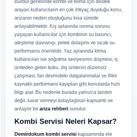
Burdur genelinde kombi ve klima için destek
arayan kullanıcıların en çok ihtiyaç duyduğu konu,
arızanın neden oluştuğunu kısa sürede
anlayabilmektir. Kış aylarında ısınma sorunu
yaşayan kullanıcılar için kombinin su basıncı,
ateşleme davranışı, petek dolaşımı ve sıcak su
performansı önemlidir. Yaz aylarında klima
kullanıcıları ise soğutma seviyesinin düşmesi, iç
üniteden gelen koku, dış ünitenin düzensiz
çalışması, fan devrindeki dalgalanmalar ve filtre
kaynaklı performans kayıpları gibi konularda hızlı
bilgi arar. Bu nedenle burada yalnızca tanıtım
değil, karar vermeyi kolaylaştıran kapsamlı ve
anlaşılır bir
arıza rehberi
sunulur.
Kombi Servisi Neleri Kapsar?
Demirdokum kombi servisi
kapsamında ele