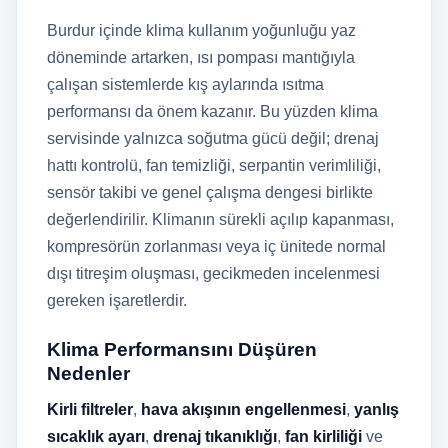
Burdur içinde klima kullanım yoğunluğu yaz
döneminde artarken, ısı pompası mantığıyla
çalışan sistemlerde kış aylarında ısıtma
performansı da önem kazanır. Bu yüzden klima
servisinde yalnızca soğutma gücü değil; drenaj
hattı kontrolü, fan temizliği, serpantin verimliliği,
sensör takibi ve genel çalışma dengesi birlikte
değerlendirilir. Klimanın sürekli açılıp kapanması,
kompresörün zorlanması veya iç ünitede normal
dışı titreşim oluşması, gecikmeden incelenmesi
gereken işaretlerdir.
Klima Performansını Düşüren
Nedenler
Kirli filtreler
,
hava akışının engellenmesi
,
yanlış
sıcaklık ayarı
,
drenaj tıkanıklığı
,
fan kirliliği
ve