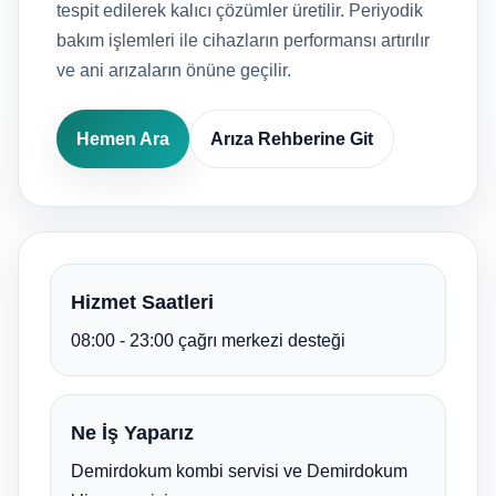
tespit edilerek kalıcı çözümler üretilir. Periyodik
bakım işlemleri ile cihazların performansı artırılır
ve ani arızaların önüne geçilir.
Hemen Ara
Arıza Rehberine Git
Hizmet Saatleri
08:00 - 23:00 çağrı merkezi desteği
Ne İş Yaparız
Demirdokum kombi servisi ve Demirdokum