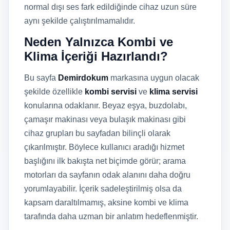
normal dışı ses fark edildiğinde cihaz uzun süre
aynı şekilde çalıştırılmamalıdır.
Neden Yalnızca Kombi ve
Klima İçeriği Hazırlandı?
Bu sayfa
Demirdokum
markasına uygun olacak
şekilde özellikle
kombi servisi
ve
klima servisi
konularına odaklanır. Beyaz eşya, buzdolabı,
çamaşır makinası veya bulaşık makinası gibi
cihaz grupları bu sayfadan bilinçli olarak
çıkarılmıştır. Böylece kullanıcı aradığı hizmet
başlığını ilk bakışta net biçimde görür; arama
motorları da sayfanın odak alanını daha doğru
yorumlayabilir. İçerik sadeleştirilmiş olsa da
kapsam daraltılmamış, aksine kombi ve klima
tarafında daha uzman bir anlatım hedeflenmiştir.