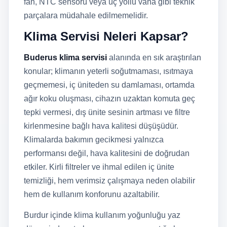
fan, NTC sensörü veya üç yollu vana gibi teknik
parçalara müdahale edilmemelidir.
Klima Servisi Neleri Kapsar?
Buderus klima servisi
alanında en sık araştırılan
konular; klimanın yeterli soğutmaması, ısıtmaya
geçmemesi, iç üniteden su damlaması, ortamda
ağır koku oluşması, cihazın uzaktan komuta geç
tepki vermesi, dış ünite sesinin artması ve filtre
kirlenmesine bağlı hava kalitesi düşüşüdür.
Klimalarda bakımın gecikmesi yalnızca
performansı değil, hava kalitesini de doğrudan
etkiler. Kirli filtreler ve ihmal edilen iç ünite
temizliği, hem verimsiz çalışmaya neden olabilir
hem de kullanım konforunu azaltabilir.
Burdur içinde klima kullanım yoğunluğu yaz