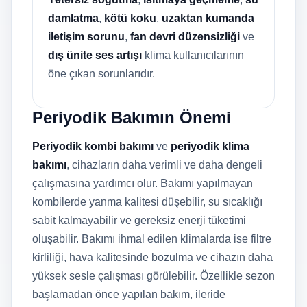
damlatma
,
kötü koku
,
uzaktan kumanda
iletişim sorunu
,
fan devri düzensizliği
ve
dış ünite ses artışı
klima kullanıcılarının
öne çıkan sorunlarıdır.
Periyodik Bakımın Önemi
Periyodik kombi bakımı
ve
periyodik klima
bakımı
, cihazların daha verimli ve daha dengeli
çalışmasına yardımcı olur. Bakımı yapılmayan
kombilerde yanma kalitesi düşebilir, su sıcaklığı
sabit kalmayabilir ve gereksiz enerji tüketimi
oluşabilir. Bakımı ihmal edilen klimalarda ise filtre
kirliliği, hava kalitesinde bozulma ve cihazın daha
yüksek sesle çalışması görülebilir. Özellikle sezon
başlamadan önce yapılan bakım, ileride