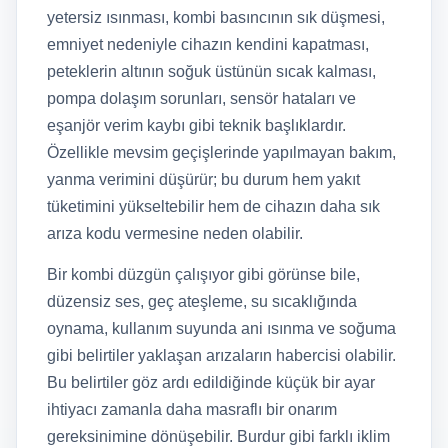
yetersiz ısınması, kombi basıncının sık düşmesi,
emniyet nedeniyle cihazın kendini kapatması,
peteklerin altının soğuk üstünün sıcak kalması,
pompa dolaşım sorunları, sensör hataları ve
eşanjör verim kaybı gibi teknik başlıklardır.
Özellikle mevsim geçişlerinde yapılmayan bakım,
yanma verimini düşürür; bu durum hem yakıt
tüketimini yükseltebilir hem de cihazın daha sık
arıza kodu vermesine neden olabilir.
Bir kombi düzgün çalışıyor gibi görünse bile,
düzensiz ses, geç ateşleme, su sıcaklığında
oynama, kullanım suyunda ani ısınma ve soğuma
gibi belirtiler yaklaşan arızaların habercisi olabilir.
Bu belirtiler göz ardı edildiğinde küçük bir ayar
ihtiyacı zamanla daha masraflı bir onarım
gereksinimine dönüşebilir. Burdur gibi farklı iklim