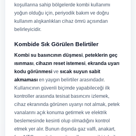
koşullarına sahip bölgelerde kombi kullanımı
yoğun olduğu için, periyodik bakım ve doğru
kullanım alışkanlıkları cihaz ömrü açısından
belirleyicidir.
Kombide Sık Görülen Belirtiler
Kombi su basıncının düşmesi
,
peteklerin geç
ısınması
,
cihazın reset istemesi
,
ekranda uyarı
kodu görünmesi
ve
sıcak suyun sabit
akmaması
en yaygın belirtiler arasındadır.
Kullanıcının güvenli biçimde yapabileceği ilk
kontroller arasında tesisat basıncını izlemek,
cihaz ekranında görünen uyarıyı not almak, petek
vanalarını açık konuma getirmek ve elektrik
beslemesinde kesinti olup olmadığını kontrol
etmek yer alır. Bunun dışında gaz valfi, anakart,