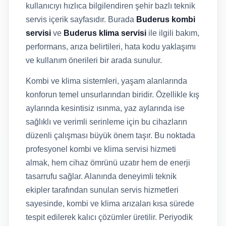
kullanıcıyı hızlıca bilgilendiren şehir bazlı teknik
servis içerik sayfasıdır. Burada
Buderus kombi
servisi
ve
Buderus klima servisi
ile ilgili bakım,
performans, arıza belirtileri, hata kodu yaklaşımı
ve kullanım önerileri bir arada sunulur.
Kombi ve klima sistemleri, yaşam alanlarında
konforun temel unsurlarından biridir. Özellikle kış
aylarında kesintisiz ısınma, yaz aylarında ise
sağlıklı ve verimli serinleme için bu cihazların
düzenli çalışması büyük önem taşır. Bu noktada
profesyonel kombi ve klima servisi hizmeti
almak, hem cihaz ömrünü uzatır hem de enerji
tasarrufu sağlar. Alanında deneyimli teknik
ekipler tarafından sunulan servis hizmetleri
sayesinde, kombi ve klima arızaları kısa sürede
tespit edilerek kalıcı çözümler üretilir. Periyodik