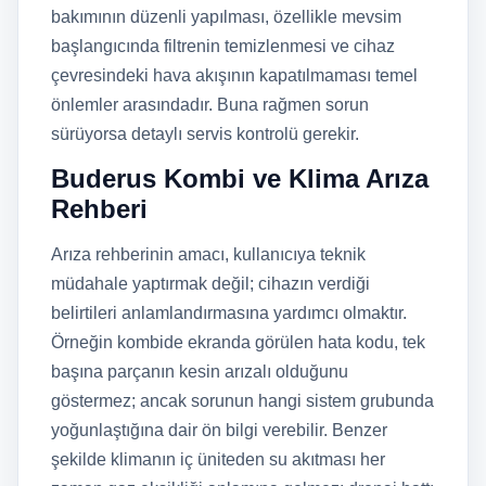
bakımının düzenli yapılması, özellikle mevsim
başlangıcında filtrenin temizlenmesi ve cihaz
çevresindeki hava akışının kapatılmaması temel
önlemler arasındadır. Buna rağmen sorun
sürüyorsa detaylı servis kontrolü gerekir.
Buderus Kombi ve Klima Arıza
Rehberi
Arıza rehberinin amacı, kullanıcıya teknik
müdahale yaptırmak değil; cihazın verdiği
belirtileri anlamlandırmasına yardımcı olmaktır.
Örneğin kombide ekranda görülen hata kodu, tek
başına parçanın kesin arızalı olduğunu
göstermez; ancak sorunun hangi sistem grubunda
yoğunlaştığına dair ön bilgi verebilir. Benzer
şekilde klimanın iç üniteden su akıtması her