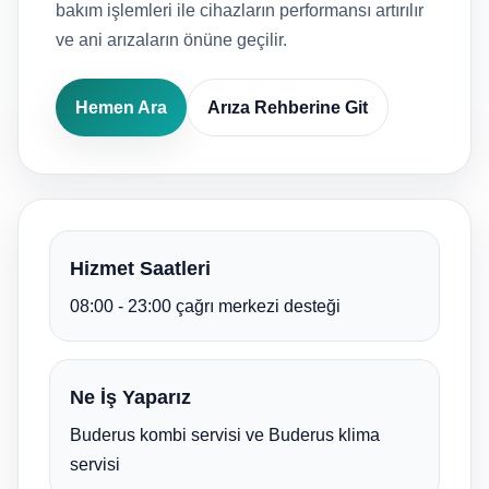
bakım işlemleri ile cihazların performansı artırılır
ve ani arızaların önüne geçilir.
Hemen Ara
Arıza Rehberine Git
Hizmet Saatleri
08:00 - 23:00 çağrı merkezi desteği
Ne İş Yaparız
Buderus kombi servisi ve Buderus klima
servisi