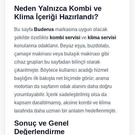
Neden Yalnızca Kombi ve
Klima İçeriği Hazırlandı?
Bu sayfa
Buderus
markasına uygun olacak
şekilde özellikle
kombi servisi
ve
klima servisi
konularına odaklanır. Beyaz eşya, buzdolabı,
çamaşır makinası veya bulaşık makinası gibi
cihaz grupları bu sayfadan bilinçli olarak
çıkarılmıştır. Böylece kullanıcı aradığı hizmet
başlığını ilk bakışta net biçimde görür; arama
motorları da sayfanın odak alanını daha doğru
yorumlayabilir. İçerik sadeleştirilmiş olsa da
kapsam daraltılmamış, aksine kombi ve klima
tarafında daha uzman bir anlatım hedeflenmiştir.
Sonuç ve Genel
Değerlendirme