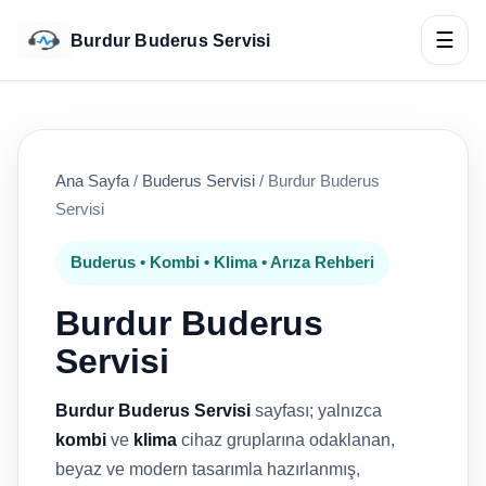
☰
Burdur Buderus Servisi
Ana Sayfa
/
Buderus Servisi
/
Burdur Buderus
Servisi
Buderus • Kombi • Klima • Arıza Rehberi
Burdur Buderus
Servisi
Burdur Buderus Servisi
sayfası; yalnızca
kombi
ve
klima
cihaz gruplarına odaklanan,
beyaz ve modern tasarımla hazırlanmış,