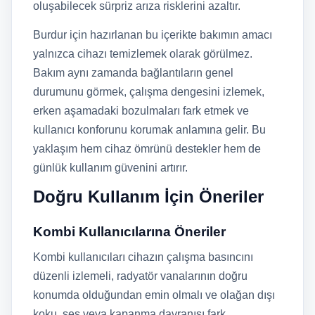
oluşabilecek sürpriz arıza risklerini azaltır.
Burdur için hazırlanan bu içerikte bakımın amacı
yalnızca cihazı temizlemek olarak görülmez.
Bakım aynı zamanda bağlantıların genel
durumunu görmek, çalışma dengesini izlemek,
erken aşamadaki bozulmaları fark etmek ve
kullanıcı konforunu korumak anlamına gelir. Bu
yaklaşım hem cihaz ömrünü destekler hem de
günlük kullanım güvenini artırır.
Doğru Kullanım İçin Öneriler
Kombi Kullanıcılarına Öneriler
Kombi kullanıcıları cihazın çalışma basıncını
düzenli izlemeli, radyatör vanalarının doğru
konumda olduğundan emin olmalı ve olağan dışı
koku, ses veya kapanma davranışı fark