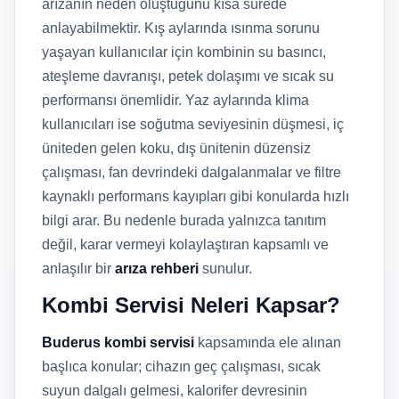
arızanın neden oluştuğunu kısa sürede
anlayabilmektir. Kış aylarında ısınma sorunu
yaşayan kullanıcılar için kombinin su basıncı,
ateşleme davranışı, petek dolaşımı ve sıcak su
performansı önemlidir. Yaz aylarında klima
kullanıcıları ise soğutma seviyesinin düşmesi, iç
üniteden gelen koku, dış ünitenin düzensiz
çalışması, fan devrindeki dalgalanmalar ve filtre
kaynaklı performans kayıpları gibi konularda hızlı
bilgi arar. Bu nedenle burada yalnızca tanıtım
değil, karar vermeyi kolaylaştıran kapsamlı ve
anlaşılır bir
arıza rehberi
sunulur.
Kombi Servisi Neleri Kapsar?
Buderus kombi servisi
kapsamında ele alınan
başlıca konular; cihazın geç çalışması, sıcak
suyun dalgalı gelmesi, kalorifer devresinin