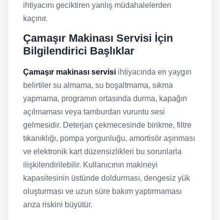
ihtiyacını geciktiren yanlış müdahalelerden
kaçınır.
Çamaşır Makinası Servisi İçin
Bilgilendirici Başlıklar
Çamaşır makinası servisi
ihtiyacında en yaygın
belirtiler su almama, su boşaltmama, sıkma
yapmama, programın ortasında durma, kapağın
açılmaması veya tamburdan vuruntu sesi
gelmesidir. Deterjan çekmecesinde birikme, filtre
tıkanıklığı, pompa yorgunluğu, amortisör aşınması
ve elektronik kart düzensizlikleri bu sorunlarla
ilişkilendirilebilir. Kullanıcının makineyi
kapasitesinin üstünde doldurması, dengesiz yük
oluşturması ve uzun süre bakım yaptırmaması
arıza riskini büyütür.