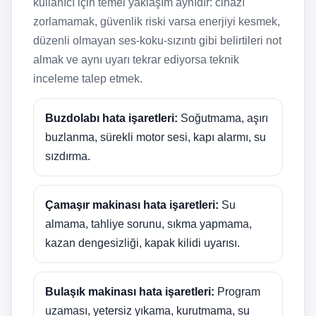
kullanıcı için temel yaklaşım aynıdır: cihazı
zorlamamak, güvenlik riski varsa enerjiyi kesmek,
düzenli olmayan ses-koku-sızıntı gibi belirtileri not
almak ve aynı uyarı tekrar ediyorsa teknik
inceleme talep etmek.
Buzdolabı hata işaretleri:
Soğutmama, aşırı
buzlanma, sürekli motor sesi, kapı alarmı, su
sızdırma.
Çamaşır makinası hata işaretleri:
Su
almama, tahliye sorunu, sıkma yapmama,
kazan dengesizliği, kapak kilidi uyarısı.
Bulaşık makinası hata işaretleri:
Program
uzaması, yetersiz yıkama, kurutmama, su