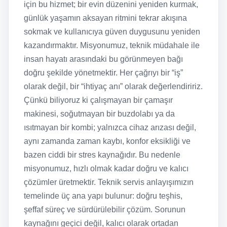
için bu hizmet; bir evin düzenini yeniden kurmak,
günlük yaşamın aksayan ritmini tekrar akışına
sokmak ve kullanıcıya güven duygusunu yeniden
kazandırmaktır. Misyonumuz, teknik müdahale ile
insan hayatı arasındaki bu görünmeyen bağı
doğru şekilde yönetmektir. Her çağrıyı bir “iş”
olarak değil, bir “ihtiyaç anı” olarak değerlendiririz.
Çünkü biliyoruz ki çalışmayan bir çamaşır
makinesi, soğutmayan bir buzdolabı ya da
ısıtmayan bir kombi; yalnızca cihaz arızası değil,
aynı zamanda zaman kaybı, konfor eksikliği ve
bazen ciddi bir stres kaynağıdır. Bu nedenle
misyonumuz, hızlı olmak kadar doğru ve kalıcı
çözümler üretmektir. Teknik servis anlayışımızın
temelinde üç ana yapı bulunur: doğru teşhis,
şeffaf süreç ve sürdürülebilir çözüm. Sorunun
kaynağını geçici değil, kalıcı olarak ortadan