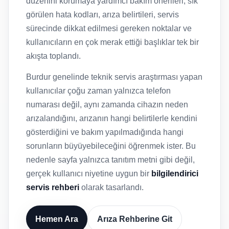
düzenini korumaya yardımcı bakım önerileri, sık
görülen hata kodları, arıza belirtileri, servis
sürecinde dikkat edilmesi gereken noktalar ve
kullanıcıların en çok merak ettiği başlıklar tek bir
akışta toplandı.
Burdur genelinde teknik servis araştırması yapan
kullanıcılar çoğu zaman yalnızca telefon
numarası değil, aynı zamanda cihazın neden
arızalandığını, arızanın hangi belirtilerle kendini
gösterdiğini ve bakım yapılmadığında hangi
sorunların büyüyebileceğini öğrenmek ister. Bu
nedenle sayfa yalnızca tanıtım metni gibi değil,
gerçek kullanıcı niyetine uygun bir
bilgilendirici
servis rehberi
olarak tasarlandı.
Hemen Ara
Arıza Rehberine Git