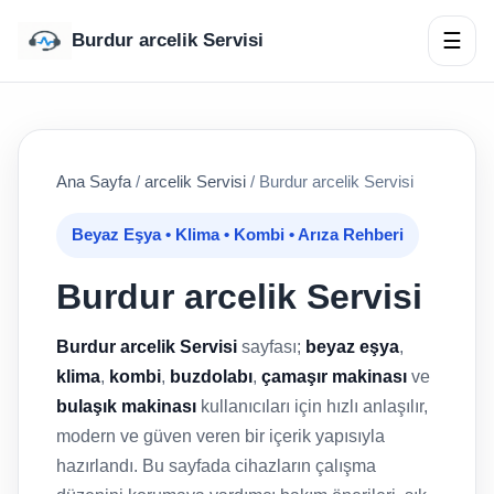
☰
Burdur arcelik Servisi
Ana Sayfa
/
arcelik Servisi
/
Burdur arcelik Servisi
Beyaz Eşya • Klima • Kombi • Arıza Rehberi
Burdur arcelik Servisi
Burdur arcelik Servisi
sayfası;
beyaz eşya
,
klima
,
kombi
,
buzdolabı
,
çamaşır makinası
ve
bulaşık makinası
kullanıcıları için hızlı anlaşılır,
modern ve güven veren bir içerik yapısıyla
hazırlandı. Bu sayfada cihazların çalışma