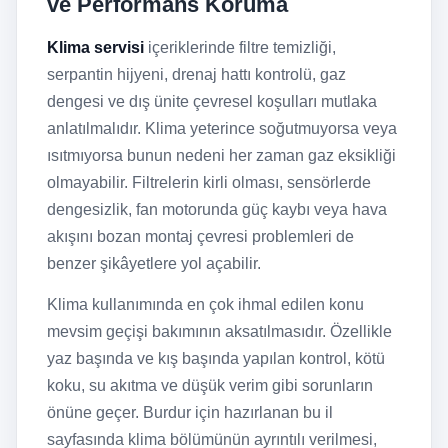
ve Performans Koruma
Klima servisi
içeriklerinde filtre temizliği,
serpantin hijyeni, drenaj hattı kontrolü, gaz
dengesi ve dış ünite çevresel koşulları mutlaka
anlatılmalıdır. Klima yeterince soğutmuyorsa veya
ısıtmıyorsa bunun nedeni her zaman gaz eksikliği
olmayabilir. Filtrelerin kirli olması, sensörlerde
dengesizlik, fan motorunda güç kaybı veya hava
akışını bozan montaj çevresi problemleri de
benzer şikâyetlere yol açabilir.
Klima kullanımında en çok ihmal edilen konu
mevsim geçişi bakımının aksatılmasıdır. Özellikle
yaz başında ve kış başında yapılan kontrol, kötü
koku, su akıtma ve düşük verim gibi sorunların
önüne geçer. Burdur için hazırlanan bu il
sayfasında klima bölümünün ayrıntılı verilmesi,