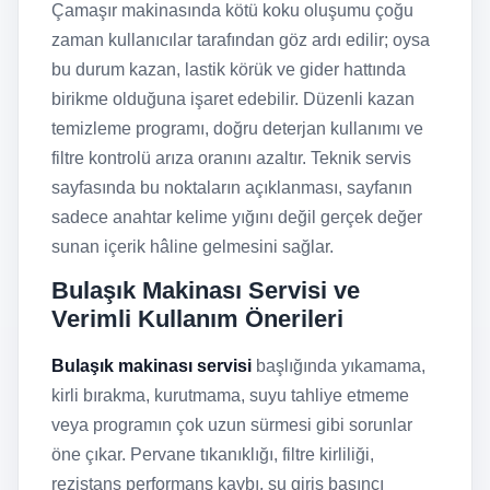
Çamaşır makinasında kötü koku oluşumu çoğu
zaman kullanıcılar tarafından göz ardı edilir; oysa
bu durum kazan, lastik körük ve gider hattında
birikme olduğuna işaret edebilir. Düzenli kazan
temizleme programı, doğru deterjan kullanımı ve
filtre kontrolü arıza oranını azaltır. Teknik servis
sayfasında bu noktaların açıklanması, sayfanın
sadece anahtar kelime yığını değil gerçek değer
sunan içerik hâline gelmesini sağlar.
Bulaşık Makinası Servisi ve
Verimli Kullanım Önerileri
Bulaşık makinası servisi
başlığında yıkamama,
kirli bırakma, kurutmama, suyu tahliye etmeme
veya programın çok uzun sürmesi gibi sorunlar
öne çıkar. Pervane tıkanıklığı, filtre kirliliği,
rezistans performans kaybı, su giriş basıncı