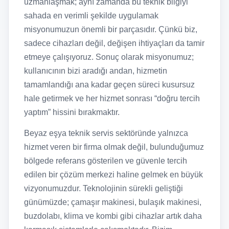
uzmanlaşmak; aynı zamanda bu teknik bilgiyi
sahada en verimli şekilde uygulamak
misyonumuzun önemli bir parçasıdır. Çünkü biz,
sadece cihazları değil, değişen ihtiyaçları da tamir
etmeye çalışıyoruz. Sonuç olarak misyonumuz;
kullanıcının bizi aradığı andan, hizmetin
tamamlandığı ana kadar geçen süreci kusursuz
hale getirmek ve her hizmet sonrası “doğru tercih
yaptım” hissini bırakmaktır.
Beyaz eşya teknik servis sektöründe yalnızca
hizmet veren bir firma olmak değil, bulunduğumuz
bölgede referans gösterilen ve güvenle tercih
edilen bir çözüm merkezi haline gelmek en büyük
vizyonumuzdur. Teknolojinin sürekli geliştiği
günümüzde; çamaşır makinesi, bulaşık makinesi,
buzdolabı, klima ve kombi gibi cihazlar artık daha