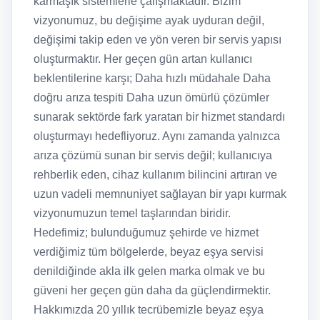
karmaşık sistemlerle çalışmaktadır. Bizim
vizyonumuz, bu değişime ayak uyduran değil,
değişimi takip eden ve yön veren bir servis yapısı
oluşturmaktır. Her geçen gün artan kullanıcı
beklentilerine karşı; Daha hızlı müdahale Daha
doğru arıza tespiti Daha uzun ömürlü çözümler
sunarak sektörde fark yaratan bir hizmet standardı
oluşturmayı hedefliyoruz. Aynı zamanda yalnızca
arıza çözümü sunan bir servis değil; kullanıcıya
rehberlik eden, cihaz kullanım bilincini artıran ve
uzun vadeli memnuniyet sağlayan bir yapı kurmak
vizyonumuzun temel taşlarından biridir.
Hedefimiz; bulunduğumuz şehirde ve hizmet
verdiğimiz tüm bölgelerde, beyaz eşya servisi
denildiğinde akla ilk gelen marka olmak ve bu
güveni her geçen gün daha da güçlendirmektir.
Hakkımızda 20 yıllık tecrübemizle beyaz eşya