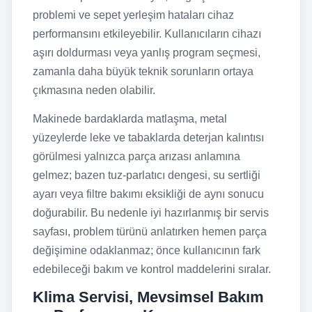
problemi ve sepet yerleşim hataları cihaz
performansını etkileyebilir. Kullanıcıların cihazı
aşırı doldurması veya yanlış program seçmesi,
zamanla daha büyük teknik sorunların ortaya
çıkmasına neden olabilir.
Makinede bardaklarda matlaşma, metal
yüzeylerde leke ve tabaklarda deterjan kalıntısı
görülmesi yalnızca parça arızası anlamına
gelmez; bazen tuz-parlatıcı dengesi, su sertliği
ayarı veya filtre bakımı eksikliği de aynı sonucu
doğurabilir. Bu nedenle iyi hazırlanmış bir servis
sayfası, problem türünü anlatırken hemen parça
değişimine odaklanmaz; önce kullanıcının fark
edebileceği bakım ve kontrol maddelerini sıralar.
Klima Servisi, Mevsimsel Bakım