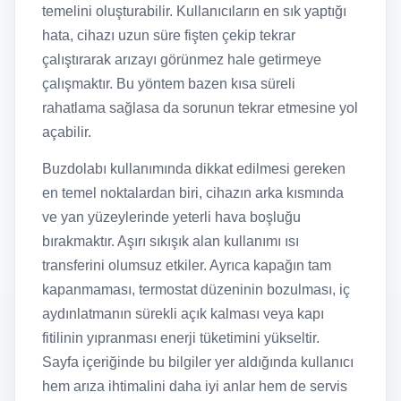
temelini oluşturabilir. Kullanıcıların en sık yaptığı
hata, cihazı uzun süre fişten çekip tekrar
çalıştırarak arızayı görünmez hale getirmeye
çalışmaktır. Bu yöntem bazen kısa süreli
rahatlama sağlasa da sorunun tekrar etmesine yol
açabilir.
Buzdolabı kullanımında dikkat edilmesi gereken
en temel noktalardan biri, cihazın arka kısmında
ve yan yüzeylerinde yeterli hava boşluğu
bırakmaktır. Aşırı sıkışık alan kullanımı ısı
transferini olumsuz etkiler. Ayrıca kapağın tam
kapanmaması, termostat düzeninin bozulması, iç
aydınlatmanın sürekli açık kalması veya kapı
fitilinin yıpranması enerji tüketimini yükseltir.
Sayfa içeriğinde bu bilgiler yer aldığında kullanıcı
hem arıza ihtimalini daha iyi anlar hem de servis