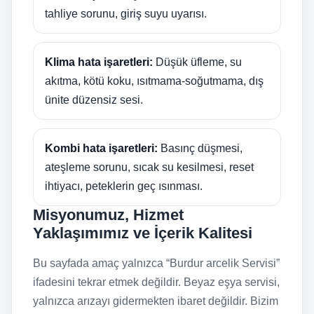
tahliye sorunu, giriş suyu uyarısı.
Klima hata işaretleri:
Düşük üfleme, su
akıtma, kötü koku, ısıtmama-soğutmama, dış
ünite düzensiz sesi.
Kombi hata işaretleri:
Basınç düşmesi,
ateşleme sorunu, sıcak su kesilmesi, reset
ihtiyacı, peteklerin geç ısınması.
Misyonumuz, Hizmet
Yaklaşımımız ve İçerik Kalitesi
Bu sayfada amaç yalnızca “Burdur arcelik Servisi”
ifadesini tekrar etmek değildir. Beyaz eşya servisi,
yalnızca arızayı gidermekten ibaret değildir. Bizim