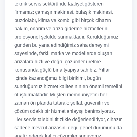
teknik servis sektöründe faaliyet gösteren
firmamız; çamaşır makinesi, bulaşık makinesi,
buzdolabı, klima ve kombi gibi birçok cihazın
bakım, onarım ve arıza giderme hizmetlerini
profesyonel şekilde sunmaktadır. Kurulduğumuz
günden bu yana edindiğimiz saha deneyimi
sayesinde, farklı marka ve modellerde oluşan
arızalara hızlı ve doğru çözümler üretme
konusunda güçlü bir altyapıya sahibiz. Yıllar
içinde kazandığımız bilgi birikimi, bugün
sunduğumuz hizmet kalitesinin en önemli temelini
oluşturmaktadır. Müşteri memnuniyetini her
zaman ön planda tutarak; şeffaf, güvenilir ve
çözüm odaklı bir hizmet anlayışı benimsiyoruz.
Her servis talebini titizlikle değerlendiriyor, cihazın
sadece mevcut arızasını değil genel durumunu da
analiz ederek kalıcı çözümler sunuyoruz.