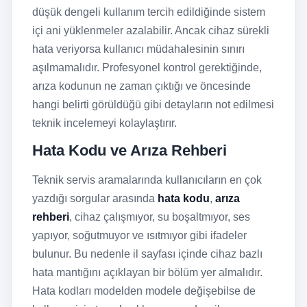
düşük dengeli kullanım tercih edildiğinde sistem
içi ani yüklenmeler azalabilir. Ancak cihaz sürekli
hata veriyorsa kullanıcı müdahalesinin sınırı
aşılmamalıdır. Profesyonel kontrol gerektiğinde,
arıza kodunun ne zaman çıktığı ve öncesinde
hangi belirti görüldüğü gibi detayların not edilmesi
teknik incelemeyi kolaylaştırır.
Hata Kodu ve Arıza Rehberi
Teknik servis aramalarında kullanıcıların en çok
yazdığı sorgular arasında
hata kodu
,
arıza
rehberi
, cihaz çalışmıyor, su boşaltmıyor, ses
yapıyor, soğutmuyor ve ısıtmıyor gibi ifadeler
bulunur. Bu nedenle il sayfası içinde cihaz bazlı
hata mantığını açıklayan bir bölüm yer almalıdır.
Hata kodları modelden modele değişebilse de