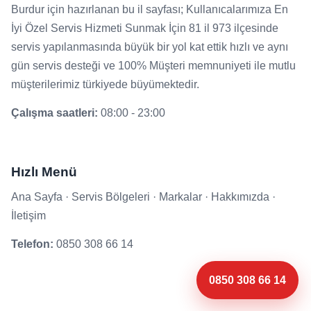
Burdur için hazırlanan bu il sayfası; Kullanıcalarımıza En
İyi Özel Servis Hizmeti Sunmak İçin 81 il 973 ilçesinde
servis yapılanmasında büyük bir yol kat ettik hızlı ve aynı
gün servis desteği ve 100% Müşteri memnuniyeti ile mutlu
müşterilerimiz türkiyede büyümektedir.
Çalışma saatleri:
08:00 - 23:00
Hızlı Menü
Ana Sayfa
·
Servis Bölgeleri
·
Markalar
·
Hakkımızda
·
İletişim
Telefon:
0850 308 66 14
0850 308 66 14