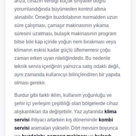
arıza, cihazın verdiği küçük sinyaller doğru
yorumlandığında büyümeden kontrol altına
alınabilir. Örneğin buzdolabının normalden uzun
süre çalışması, çamaşır makinasının yıkama
süresini uzatması, bulaşık makinasının program
bitse bile kap içinde yoğun nem bırakması veya
klimanın eskisi kadar güçlü üflememesi çoğu
zaman erken uyarı niteliğindedir. Bu nedenle
teknik servis içeriğinin yalnızca satış odaklı değil,
aynı zamanda kullanıcıyı bilinçlendiren bir yapıda
olması gerekir.
Burdur gibi farklı iklim, kullanım yoğunluğu ve
şehir içi yerleşim çeşitliliği olan bölgelerde cihaz
alışkanlıkları da değişebilir. Yaz aylarında
klima
servisi
ihtiyacı artarken kış döneminde
kombi
servisi
aramaları yükselir. Dört mevsim boyunca