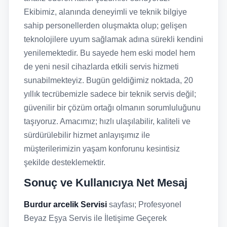
Ekibimiz, alanında deneyimli ve teknik bilgiye
sahip personellerden oluşmakta olup; gelişen
teknolojilere uyum sağlamak adına sürekli kendini
yenilemektedir. Bu sayede hem eski model hem
de yeni nesil cihazlarda etkili servis hizmeti
sunabilmekteyiz. Bugün geldiğimiz noktada, 20
yıllık tecrübemizle sadece bir teknik servis değil;
güvenilir bir çözüm ortağı olmanın sorumluluğunu
taşıyoruz. Amacımız; hızlı ulaşılabilir, kaliteli ve
sürdürülebilir hizmet anlayışımız ile
müşterilerimizin yaşam konforunu kesintisiz
şekilde desteklemektir.
Sonuç ve Kullanıcıya Net Mesaj
Burdur arcelik Servisi
sayfası; Profesyonel
Beyaz Eşya Servis ile İletişime Geçerek