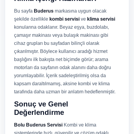
Bu sayfa
Buderus
markasına uygun olacak
şekilde özellikle
kombi servisi
ve
klima servisi
konularına odaklanır. Beyaz eşya, buzdolabı,
çamaşır makinası veya bulaşık makinası gibi
cihaz grupları bu sayfadan bilinçli olarak
çıkarılmıştır. Böylece kullanıcı aradığı hizmet
başlığını ilk bakışta net biçimde görür; arama
motorları da sayfanın odak alanını daha doğru
yorumlayabilir. İçerik sadeleştirilmiş olsa da
kapsam daraltılmamış, aksine kombi ve klima
tarafında daha uzman bir anlatım hedeflenmiştir.
Sonuç ve Genel
Değerlendirme
Bolu Buderus Servisi
Kombi ve klima
sistemlerinde hızlı, güvenilir ve çözüm odaklı