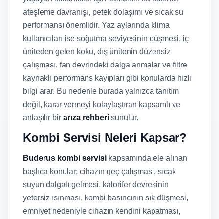
ateşleme davranışı, petek dolaşımı ve sıcak su
performansı önemlidir. Yaz aylarında klima
kullanıcıları ise soğutma seviyesinin düşmesi, iç
üniteden gelen koku, dış ünitenin düzensiz
çalışması, fan devrindeki dalgalanmalar ve filtre
kaynaklı performans kayıpları gibi konularda hızlı
bilgi arar. Bu nedenle burada yalnızca tanıtım
değil, karar vermeyi kolaylaştıran kapsamlı ve
anlaşılır bir
arıza rehberi
sunulur.
Kombi Servisi Neleri Kapsar?
Buderus kombi servisi
kapsamında ele alınan
başlıca konular; cihazın geç çalışması, sıcak
suyun dalgalı gelmesi, kalorifer devresinin
yetersiz ısınması, kombi basıncının sık düşmesi,
emniyet nedeniyle cihazın kendini kapatması,