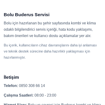
Bolu Buderus Servisi
Bolu için hazırlanan bu şehir sayfasında kombi ve klima
odaklı bilgilendirici servis içeriği, hata kodu yaklaşımı,
bakım önerileri ve kullanıcı dostu açıklamalar yer alır.
Bu içerik, kullanıcıların cihaz davranışlarını daha iyi anlaması
ve teknik destek sürecine daha hazırlıklı yaklaşması için
hazırlanmıştır.
İletişim
Telefon:
0850 308 66 14
Çalışma Saatleri:
08:00 - 23:00
Hizmet Alanı:
Bolu ve çevresi için Buderus kombi ve klima