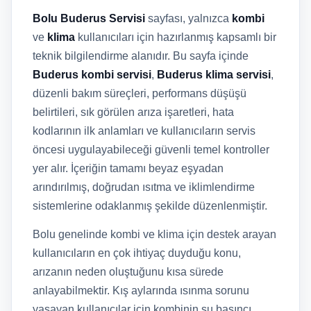
Bolu Buderus Servisi
sayfası, yalnızca
kombi
ve
klima
kullanıcıları için hazırlanmış kapsamlı bir
teknik bilgilendirme alanıdır. Bu sayfa içinde
Buderus kombi servisi
,
Buderus klima servisi
,
düzenli bakım süreçleri, performans düşüşü
belirtileri, sık görülen arıza işaretleri, hata
kodlarının ilk anlamları ve kullanıcıların servis
öncesi uygulayabileceği güvenli temel kontroller
yer alır. İçeriğin tamamı beyaz eşyadan
arındırılmış, doğrudan ısıtma ve iklimlendirme
sistemlerine odaklanmış şekilde düzenlenmiştir.
Bolu genelinde kombi ve klima için destek arayan
kullanıcıların en çok ihtiyaç duyduğu konu,
arızanın neden oluştuğunu kısa sürede
anlayabilmektir. Kış aylarında ısınma sorunu
yaşayan kullanıcılar için kombinin su basıncı,