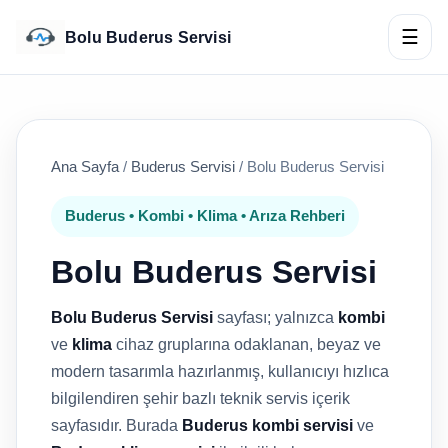
☰
Bolu Buderus Servisi
Ana Sayfa
/
Buderus Servisi
/
Bolu Buderus Servisi
Buderus • Kombi • Klima • Arıza Rehberi
Bolu Buderus Servisi
Bolu Buderus Servisi
sayfası; yalnızca
kombi
ve
klima
cihaz gruplarına odaklanan, beyaz ve
modern tasarımla hazırlanmış, kullanıcıyı hızlıca
bilgilendiren şehir bazlı teknik servis içerik
sayfasıdır. Burada
Buderus kombi servisi
ve