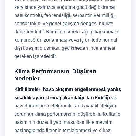
servisinde yalnızca soğutma gücü değil; drenaj
hattı kontrolü, fan temizliği, serpantin verimliliği,
sensör takibi ve genel çalışma dengesi birlikte
değerlendirilir. Klimanın sürekli açılıp kapanması,
kompresörün zorlanması veya iç ünitede normal
dışı titreşim oluşması, gecikmeden incelenmesi
gereken işaretlerdir.
Klima Performansını Düşüren
Nedenler
Kirli filtreler
,
hava akışının engellenmesi
,
yanlış
sıcaklık ayarı
,
drenaj tıkanıklığı
,
fan kirliliği
ve
bazı durumlarda elektronik kart kaynaklı iletişim
sorunları klima performansını düşürebilir. Kullanıcı
bakımının düzenli yapılması, özellikle mevsim
başlangıcında filtrenin temizlenmesi ve cihaz