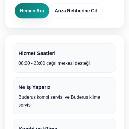
Hemen Ara
Arıza Rehberine Git
Hizmet Saatleri
08:00 - 23:00 çağrı merkezi desteği
Ne İş Yaparız
Buderus kombi servisi ve Buderus klima
servisi
Kombi ve Klima