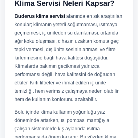
Klima Servisi Neleri Kapsar?
Buderus klima servisi
alanında en sık araştırılan
konular; klimanın yeterli soğutmaması, ısıtmaya
geçmemesi, iç üniteden su damlaması, ortamda
ağır koku oluşması, cihazın uzaktan komuta geç
tepki vermesi, dış ünite sesinin artması ve filtre
kirlenmesine bağlı hava kalitesi düşüşüdür.
Klimalarda bakımın gecikmesi yalnızca
performansı değil, hava kalitesini de doğrudan
etkiler. Kirli filtreler ve ihmal edilen iç ünite
temizliği, hem verimsiz çalışmaya neden olabilir
hem de kullanım konforunu azaltabilir.
Bolu içinde klima kullanım yoğunluğu yaz
döneminde artarken, ısı pompası mantığıyla
çalışan sistemlerde kış aylarında ısıtma
performansı da önem kazanır. Bu yüzden klima