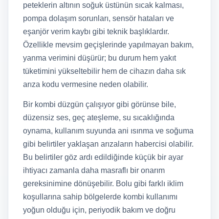
peteklerin altının soğuk üstünün sıcak kalması,
pompa dolaşım sorunları, sensör hataları ve
eşanjör verim kaybı gibi teknik başlıklardır.
Özellikle mevsim geçişlerinde yapılmayan bakım,
yanma verimini düşürür; bu durum hem yakıt
tüketimini yükseltebilir hem de cihazın daha sık
arıza kodu vermesine neden olabilir.
Bir kombi düzgün çalışıyor gibi görünse bile,
düzensiz ses, geç ateşleme, su sıcaklığında
oynama, kullanım suyunda ani ısınma ve soğuma
gibi belirtiler yaklaşan arızaların habercisi olabilir.
Bu belirtiler göz ardı edildiğinde küçük bir ayar
ihtiyacı zamanla daha masraflı bir onarım
gereksinimine dönüşebilir. Bolu gibi farklı iklim
koşullarına sahip bölgelerde kombi kullanımı
yoğun olduğu için, periyodik bakım ve doğru