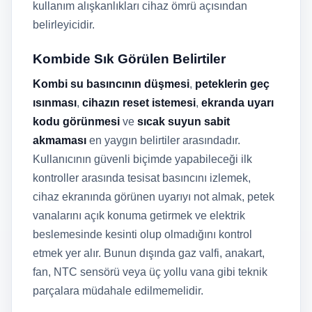
kullanım alışkanlıkları cihaz ömrü açısından
belirleyicidir.
Kombide Sık Görülen Belirtiler
Kombi su basıncının düşmesi
,
peteklerin geç
ısınması
,
cihazın reset istemesi
,
ekranda uyarı
kodu görünmesi
ve
sıcak suyun sabit
akmaması
en yaygın belirtiler arasındadır.
Kullanıcının güvenli biçimde yapabileceği ilk
kontroller arasında tesisat basıncını izlemek,
cihaz ekranında görünen uyarıyı not almak, petek
vanalarını açık konuma getirmek ve elektrik
beslemesinde kesinti olup olmadığını kontrol
etmek yer alır. Bunun dışında gaz valfi, anakart,
fan, NTC sensörü veya üç yollu vana gibi teknik
parçalara müdahale edilmemelidir.