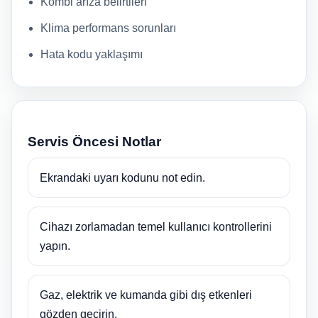
Kombi arıza belirtileri
Klima performans sorunları
Hata kodu yaklaşımı
Servis Öncesi Notlar
Ekrandaki uyarı kodunu not edin.
Cihazı zorlamadan temel kullanıcı kontrollerini
yapın.
Gaz, elektrik ve kumanda gibi dış etkenleri
gözden geçirin.