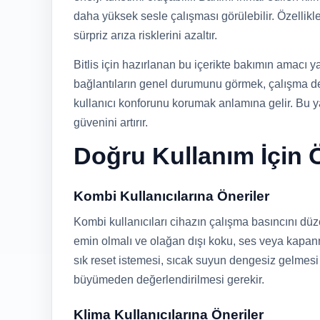
daha yüksek sesle çalışması görülebilir. Özellik
sürpriz arıza risklerini azaltır.
Bitlis için hazırlanan bu içerikte bakımın amacı
bağlantıların genel durumunu görmek, çalışma d
kullanıcı konforunu korumak anlamına gelir. Bu
güvenini artırır.
Doğru Kullanım İçin Ö
Kombi Kullanıcılarına Öneriler
Kombi kullanıcıları cihazın çalışma basıncını dü
emin olmalı ve olağan dışı koku, ses veya kapanm
sık reset istemesi, sıcak suyun dengesiz gelmes
büyümeden değerlendirilmesi gerekir.
Klima Kullanıcılarına Öneriler