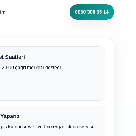
şim
0850 308 66 14
t Saatleri
- 23:00 çağrı merkezi desteği
 Yaparız
as kombi servisi ve İmmergas klima servisi