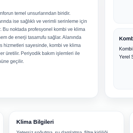
forun temel unsurlarından biridir.
rında ise sağlıklı ve verimli serinleme için
r. Bu noktada profesyonel kombi ve klima
em de enerji tasarrufu sağlar. Alanında
Komb
is hizmetleri sayesinde, kombi ve klima
Kombi 
er üretilir. Periyodik bakım işlemleri ile
Yerel 
nüne geçilir.
Klima Bilgileri
Yetersiz soğutma, su damlatma, filtre kirliliği,