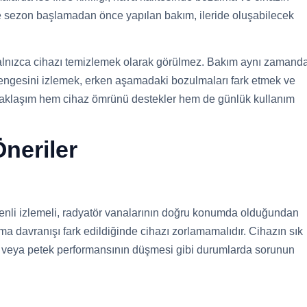
le sezon başlamadan önce yapılan bakım, ileride oluşabilecek
 yalnızca cihazı temizlemek olarak görülmez. Bakım aynı zamand
engesini izlemek, erken aşamadaki bozulmaları fark etmek ve
 yaklaşım hem cihaz ömrünü destekler hem de günlük kullanım
neriler
zenli izlemeli, radyatör vanalarının doğru konumda olduğundan
a davranışı fark edildiğinde cihazı zorlamamalıdır. Cihazın sık
i veya petek performansının düşmesi gibi durumlarda sorunun