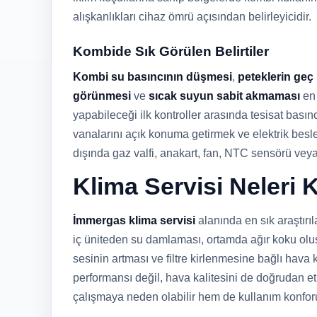
alışkanlıkları cihaz ömrü açısından belirleyicidir.
Kombide Sık Görülen Belirtiler
Kombi su basıncının düşmesi
,
peteklerin geç
görünmesi
ve
sıcak suyun sabit akmaması
en 
yapabileceği ilk kontroller arasında tesisat bası
vanalarını açık konuma getirmek ve elektrik besl
dışında gaz valfi, anakart, fan, NTC sensörü vey
Klima Servisi Neleri
İmmergas klima servisi
alanında en sık araştırı
iç üniteden su damlaması, ortamda ağır koku olu
sesinin artması ve filtre kirlenmesine bağlı hava
performansı değil, hava kalitesini de doğrudan etkil
çalışmaya neden olabilir hem de kullanım konforu