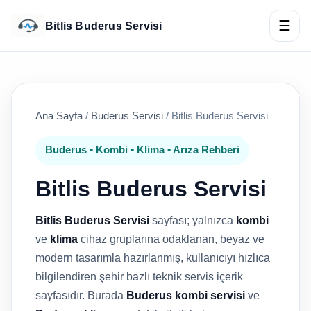
☰
Bitlis Buderus Servisi
Ana Sayfa
/
Buderus Servisi
/
Bitlis Buderus Servisi
Buderus • Kombi • Klima • Arıza Rehberi
Bitlis Buderus Servisi
Bitlis Buderus Servisi
sayfası; yalnızca
kombi
ve
klima
cihaz gruplarına odaklanan, beyaz ve
modern tasarımla hazırlanmış, kullanıcıyı hızlıca
bilgilendiren şehir bazlı teknik servis içerik
sayfasıdır. Burada
Buderus kombi servisi
ve