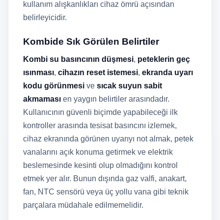
kullanım alışkanlıkları cihaz ömrü açısından
belirleyicidir.
Kombide Sık Görülen Belirtiler
Kombi su basıncının düşmesi
,
peteklerin geç
ısınması
,
cihazın reset istemesi
,
ekranda uyarı
kodu görünmesi
ve
sıcak suyun sabit
akmaması
en yaygın belirtiler arasındadır.
Kullanıcının güvenli biçimde yapabileceği ilk
kontroller arasında tesisat basıncını izlemek,
cihaz ekranında görünen uyarıyı not almak, petek
vanalarını açık konuma getirmek ve elektrik
beslemesinde kesinti olup olmadığını kontrol
etmek yer alır. Bunun dışında gaz valfi, anakart,
fan, NTC sensörü veya üç yollu vana gibi teknik
parçalara müdahale edilmemelidir.