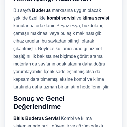
Bu sayfa
Buderus
markasına uygun olacak
şekilde özellikle
kombi servisi
ve
klima servisi
konularına odaklanır. Beyaz eşya, buzdolabı,
çamaşır makinası veya bulaşık makinası gibi
cihaz grupları bu sayfadan bilinçli olarak
çıkarılmıştır. Böylece kullanıcı aradığı hizmet
başlığını ilk bakışta net biçimde görür; arama
motorları da sayfanın odak alanını daha doğru
yorumlayabilir. İçerik sadeleştirilmiş olsa da
kapsam daraltılmamış, aksine kombi ve klima
tarafında daha uzman bir anlatım hedeflenmiştir.
Sonuç ve Genel
Değerlendirme
Bitlis Buderus Servisi
Kombi ve klima
sistemlerinde hızlı, güvenilir ve çözüm odaklı