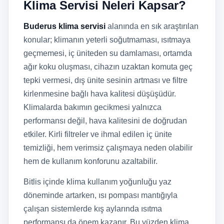
Klima Servisi Neleri Kapsar?
Buderus klima servisi
alanında en sık araştırılan
konular; klimanın yeterli soğutmaması, ısıtmaya
geçmemesi, iç üniteden su damlaması, ortamda
ağır koku oluşması, cihazın uzaktan komuta geç
tepki vermesi, dış ünite sesinin artması ve filtre
kirlenmesine bağlı hava kalitesi düşüşüdür.
Klimalarda bakımın gecikmesi yalnızca
performansı değil, hava kalitesini de doğrudan
etkiler. Kirli filtreler ve ihmal edilen iç ünite
temizliği, hem verimsiz çalışmaya neden olabilir
hem de kullanım konforunu azaltabilir.
Bitlis içinde klima kullanım yoğunluğu yaz
döneminde artarken, ısı pompası mantığıyla
çalışan sistemlerde kış aylarında ısıtma
performansı da önem kazanır. Bu yüzden klima