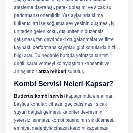
ateşleme davranışı, petek dolaşımı ve sıcak su
performansı önemlidir. Yaz aylarında klima
kullanıcıları ise soğutma seviyesinin düşmesi, iç
üniteden gelen koku, dış ünitenin düzensiz
çalışması, fan devrindeki dalgalanmalar ve filtre
kaynaklı performans kayıpları gibi konularda hızlı
bilgi arar. Bu nedenle burada yalnızca tanıtım
değil, karar vermeyi kolaylaştıran kapsamlı ve
anlaşılır bir
arıza rehberi
sunulur.
Kombi Servisi Neleri Kapsar?
Buderus kombi servisi
kapsamında ele alınan
başlıca konular; cihazın geç çalışması, sıcak
suyun dalgalı gelmesi, kalorifer devresinin
yetersiz ısınması, kombi basıncının sık düşmesi,
emniyet nedeniyle cihazın kendini kapatması,