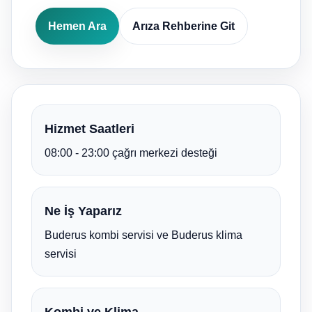
Hemen Ara
Arıza Rehberine Git
Hizmet Saatleri
08:00 - 23:00 çağrı merkezi desteği
Ne İş Yaparız
Buderus kombi servisi ve Buderus klima
servisi
Kombi ve Klima