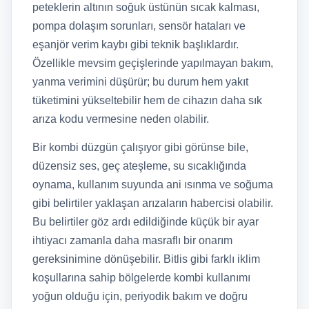
peteklerin altının soğuk üstünün sıcak kalması,
pompa dolaşım sorunları, sensör hataları ve
eşanjör verim kaybı gibi teknik başlıklardır.
Özellikle mevsim geçişlerinde yapılmayan bakım,
yanma verimini düşürür; bu durum hem yakıt
tüketimini yükseltebilir hem de cihazın daha sık
arıza kodu vermesine neden olabilir.
Bir kombi düzgün çalışıyor gibi görünse bile,
düzensiz ses, geç ateşleme, su sıcaklığında
oynama, kullanım suyunda ani ısınma ve soğuma
gibi belirtiler yaklaşan arızaların habercisi olabilir.
Bu belirtiler göz ardı edildiğinde küçük bir ayar
ihtiyacı zamanla daha masraflı bir onarım
gereksinimine dönüşebilir. Bitlis gibi farklı iklim
koşullarına sahip bölgelerde kombi kullanımı
yoğun olduğu için, periyodik bakım ve doğru