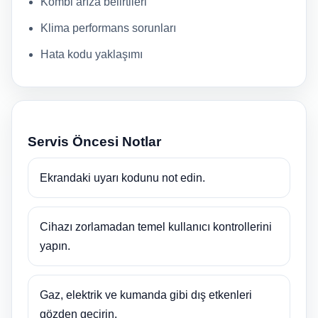
Kombi arıza belirtileri
Klima performans sorunları
Hata kodu yaklaşımı
Servis Öncesi Notlar
Ekrandaki uyarı kodunu not edin.
Cihazı zorlamadan temel kullanıcı kontrollerini
yapın.
Gaz, elektrik ve kumanda gibi dış etkenleri
gözden geçirin.