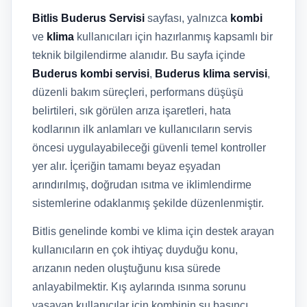
Bitlis Buderus Servisi
sayfası, yalnızca
kombi
ve
klima
kullanıcıları için hazırlanmış kapsamlı bir
teknik bilgilendirme alanıdır. Bu sayfa içinde
Buderus kombi servisi
,
Buderus klima servisi
,
düzenli bakım süreçleri, performans düşüşü
belirtileri, sık görülen arıza işaretleri, hata
kodlarının ilk anlamları ve kullanıcıların servis
öncesi uygulayabileceği güvenli temel kontroller
yer alır. İçeriğin tamamı beyaz eşyadan
arındırılmış, doğrudan ısıtma ve iklimlendirme
sistemlerine odaklanmış şekilde düzenlenmiştir.
Bitlis genelinde kombi ve klima için destek arayan
kullanıcıların en çok ihtiyaç duyduğu konu,
arızanın neden oluştuğunu kısa sürede
anlayabilmektir. Kış aylarında ısınma sorunu
yaşayan kullanıcılar için kombinin su basıncı,