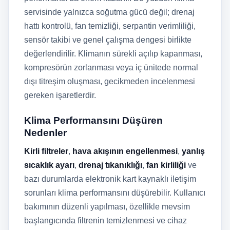
servisinde yalnızca soğutma gücü değil; drenaj
hattı kontrolü, fan temizliği, serpantin verimliliği,
sensör takibi ve genel çalışma dengesi birlikte
değerlendirilir. Klimanın sürekli açılıp kapanması,
kompresörün zorlanması veya iç ünitede normal
dışı titreşim oluşması, gecikmeden incelenmesi
gereken işaretlerdir.
Klima Performansını Düşüren
Nedenler
Kirli filtreler
,
hava akışının engellenmesi
,
yanlış
sıcaklık ayarı
,
drenaj tıkanıklığı
,
fan kirliliği
ve
bazı durumlarda elektronik kart kaynaklı iletişim
sorunları klima performansını düşürebilir. Kullanıcı
bakımının düzenli yapılması, özellikle mevsim
başlangıcında filtrenin temizlenmesi ve cihaz