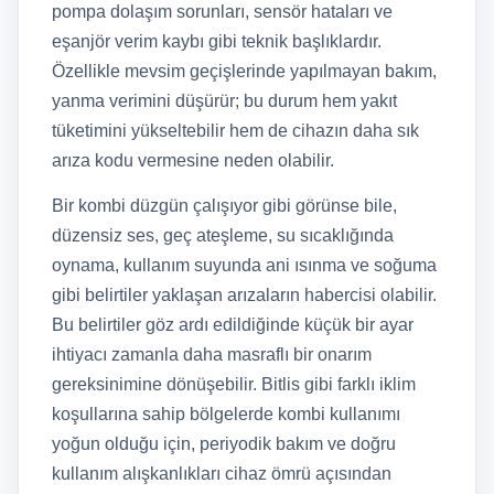
pompa dolaşım sorunları, sensör hataları ve
eşanjör verim kaybı gibi teknik başlıklardır.
Özellikle mevsim geçişlerinde yapılmayan bakım,
yanma verimini düşürür; bu durum hem yakıt
tüketimini yükseltebilir hem de cihazın daha sık
arıza kodu vermesine neden olabilir.
Bir kombi düzgün çalışıyor gibi görünse bile,
düzensiz ses, geç ateşleme, su sıcaklığında
oynama, kullanım suyunda ani ısınma ve soğuma
gibi belirtiler yaklaşan arızaların habercisi olabilir.
Bu belirtiler göz ardı edildiğinde küçük bir ayar
ihtiyacı zamanla daha masraflı bir onarım
gereksinimine dönüşebilir. Bitlis gibi farklı iklim
koşullarına sahip bölgelerde kombi kullanımı
yoğun olduğu için, periyodik bakım ve doğru
kullanım alışkanlıkları cihaz ömrü açısından