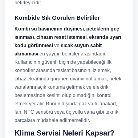
belirleyicidir.
Kombide Sık Görülen Belirtiler
Kombi su basıncının düşmesi
,
peteklerin geç
ısınması
,
cihazın reset istemesi
,
ekranda uyarı
kodu görünmesi
ve
sıcak suyun sabit
akmaması
en yaygın belirtiler arasındadır.
Kullanıcının güvenli biçimde yapabileceği ilk
kontroller arasında tesisat basıncını izlemek,
cihaz ekranında görünen uyarıyı not almak, petek
vanalarını açık konuma getirmek ve elektrik
beslemesinde kesinti olup olmadığını kontrol
etmek yer alır. Bunun dışında gaz valfi, anakart,
fan, NTC sensörü veya üç yollu vana gibi teknik
parçalara müdahale edilmemelidir.
Klima Servisi Neleri Kapsar?