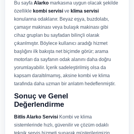
Bu sayfa
Alarko
markasına uygun olacak şekilde
özellikle
kombi servisi
ve
klima servisi
konularına odaklanır. Beyaz eşya, buzdolabı,
çamaşır makinası veya bulaşık makinası gibi
cihaz grupları bu sayfadan bilinçli olarak
çıkarılmıştır. Böylece kullanıcı aradığı hizmet
başlığını ilk bakışta net biçimde görür; arama
motorları da sayfanın odak alanını daha doğru
yorumlayabilir. İçerik sadeleştirilmiş olsa da
kapsam daraltılmamış, aksine kombi ve klima
tarafında daha uzman bir anlatım hedeflenmiştir.
Sonuç ve Genel
Değerlendirme
Bitlis Alarko Servisi
Kombi ve klima
sistemlerinde hızlı, güvenilir ve çözüm odaklı
teknik servis hizmeti sunarak müşterilerimizin