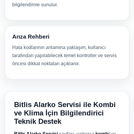
bilgilendirme sunulur.
Arıza Rehberi
Hata kodlarının anlamına yaklaşım, kullanıcı
tarafından yapılabilecek temel kontroller ve servis
öncesi dikkat noktaları açıklanır.
Bitlis Alarko Servisi ile Kombi
ve Klima İçin Bilgilendirici
Teknik Destek
Bitlis Alarko Servisi
sayfası, yalnızca
kombi
ve