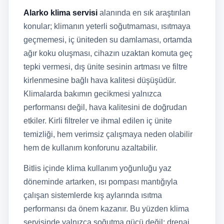
Alarko klima servisi
alanında en sık araştırılan
konular; klimanın yeterli soğutmaması, ısıtmaya
geçmemesi, iç üniteden su damlaması, ortamda
ağır koku oluşması, cihazın uzaktan komuta geç
tepki vermesi, dış ünite sesinin artması ve filtre
kirlenmesine bağlı hava kalitesi düşüşüdür.
Klimalarda bakımın gecikmesi yalnızca
performansı değil, hava kalitesini de doğrudan
etkiler. Kirli filtreler ve ihmal edilen iç ünite
temizliği, hem verimsiz çalışmaya neden olabilir
hem de kullanım konforunu azaltabilir.
Bitlis içinde klima kullanım yoğunluğu yaz
döneminde artarken, ısı pompası mantığıyla
çalışan sistemlerde kış aylarında ısıtma
performansı da önem kazanır. Bu yüzden klima
servisinde yalnızca soğutma gücü değil; drenaj