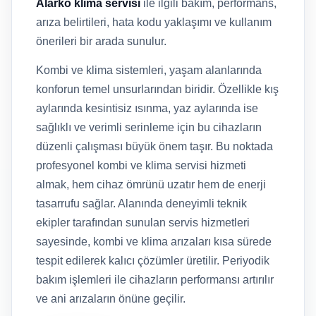
Alarko klima servisi
ile ilgili bakım, performans,
arıza belirtileri, hata kodu yaklaşımı ve kullanım
önerileri bir arada sunulur.
Kombi ve klima sistemleri, yaşam alanlarında
konforun temel unsurlarından biridir. Özellikle kış
aylarında kesintisiz ısınma, yaz aylarında ise
sağlıklı ve verimli serinleme için bu cihazların
düzenli çalışması büyük önem taşır. Bu noktada
profesyonel kombi ve klima servisi hizmeti
almak, hem cihaz ömrünü uzatır hem de enerji
tasarrufu sağlar. Alanında deneyimli teknik
ekipler tarafından sunulan servis hizmetleri
sayesinde, kombi ve klima arızaları kısa sürede
tespit edilerek kalıcı çözümler üretilir. Periyodik
bakım işlemleri ile cihazların performansı artırılır
ve ani arızaların önüne geçilir.