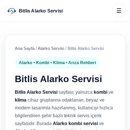
☰
Bitlis Alarko Servisi
Ana Sayfa
/
Alarko Servisi
/
Bitlis Alarko Servisi
Alarko • Kombi • Klima • Arıza Rehberi
Bitlis Alarko Servisi
Bitlis Alarko Servisi
sayfası; yalnızca
kombi
ve
klima
cihaz gruplarına odaklanan, beyaz ve
modern tasarımla hazırlanmış, kullanıcıyı hızlıca
bilgilendiren şehir bazlı teknik servis içerik
sayfasıdır. Burada
Alarko kombi servisi
ve