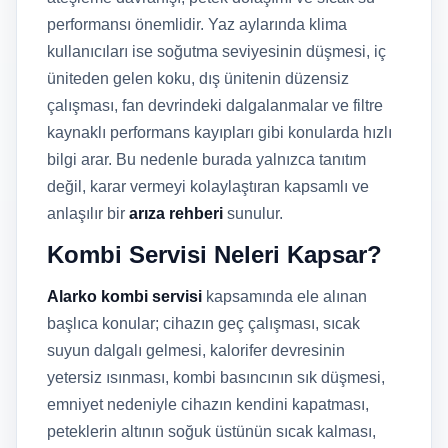
performansı önemlidir. Yaz aylarında klima
kullanıcıları ise soğutma seviyesinin düşmesi, iç
üniteden gelen koku, dış ünitenin düzensiz
çalışması, fan devrindeki dalgalanmalar ve filtre
kaynaklı performans kayıpları gibi konularda hızlı
bilgi arar. Bu nedenle burada yalnızca tanıtım
değil, karar vermeyi kolaylaştıran kapsamlı ve
anlaşılır bir
arıza rehberi
sunulur.
Kombi Servisi Neleri Kapsar?
Alarko kombi servisi
kapsamında ele alınan
başlıca konular; cihazın geç çalışması, sıcak
suyun dalgalı gelmesi, kalorifer devresinin
yetersiz ısınması, kombi basıncının sık düşmesi,
emniyet nedeniyle cihazın kendini kapatması,
peteklerin altının soğuk üstünün sıcak kalması,