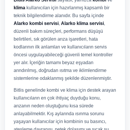
klima
kullanıcıları için hazırlanmış kapsamlı bir
teknik bilgilendirme alanıdır. Bu sayfa içinde
Alarko kombi servisi
,
Alarko klima servisi
,
düzenli bakım süreçleri, performans düşüşü
belirtileri, sık görülen arıza işaretleri, hata
kodlarının ilk anlamları ve kullanıcıların servis
öncesi uygulayabileceği güvenli temel kontroller
yer alır. İçeriğin tamamı beyaz eşyadan
arındırılmış, doğrudan ısıtma ve iklimlendirme
sistemlerine odaklanmış şekilde düzenlenmiştir.
Bitlis genelinde kombi ve klima için destek arayan
kullanıcıların en çok ihtiyaç duyduğu konu,
arızanın neden oluştuğunu kısa sürede
anlayabilmektir. Kış aylarında ısınma sorunu
yaşayan kullanıcılar için kombinin su basıncı,
ateşleme davranışı, petek dolaşımı ve sıcak su