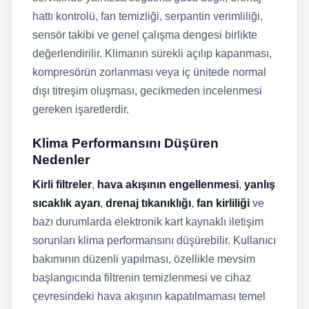
hattı kontrolü, fan temizliği, serpantin verimliliği,
sensör takibi ve genel çalışma dengesi birlikte
değerlendirilir. Klimanın sürekli açılıp kapanması,
kompresörün zorlanması veya iç ünitede normal
dışı titreşim oluşması, gecikmeden incelenmesi
gereken işaretlerdir.
Klima Performansını Düşüren
Nedenler
Kirli filtreler
,
hava akışının engellenmesi
,
yanlış
sıcaklık ayarı
,
drenaj tıkanıklığı
,
fan kirliliği
ve
bazı durumlarda elektronik kart kaynaklı iletişim
sorunları klima performansını düşürebilir. Kullanıcı
bakımının düzenli yapılması, özellikle mevsim
başlangıcında filtrenin temizlenmesi ve cihaz
çevresindeki hava akışının kapatılmaması temel