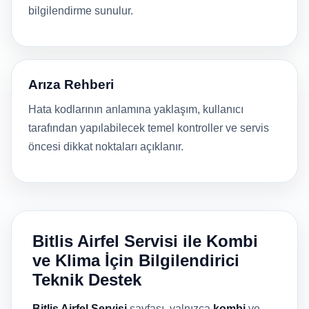
bilgilendirme sunulur.
Arıza Rehberi
Hata kodlarının anlamına yaklaşım, kullanıcı
tarafından yapılabilecek temel kontroller ve servis
öncesi dikkat noktaları açıklanır.
Bitlis Airfel Servisi ile Kombi
ve Klima İçin Bilgilendirici
Teknik Destek
Bitlis Airfel Servisi
sayfası, yalnızca
kombi
ve