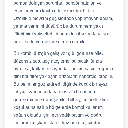
pompa dolaşım sorunları, sensör hataları ve
eşanjör verim kaybı gibi teknik başlıklardır.
Özellikle mevsim geçişlerinde yapılmayan bakım,
yanma verimini düşürür; bu durum hem yakıt
tüketimini yükseltebilir hem de cihazın daha sık
arıza kodu vermesine neden olabilir.
Bir kombi düzgün çalışıyor gibi görünse bile,
düzensiz ses, geç ateşleme, su sıcaklığında
oynama, kullanım suyunda ani ısınma ve soğuma
gibi belirtiler yaklaşan arızaların habercisi olabilir.
Bu belirtiler göz ardı edildiğinde küçük bir ayar
ihtiyacı zamanla daha masraflı bir onarım
gereksinimine dönüşebilir. Bitlis gibi farklı iklim
koşullarına sahip bölgelerde kombi kullanımı
yoğun olduğu için, periyodik bakım ve doğru
kullanım alışkanlıkları cihaz ömrü açısından