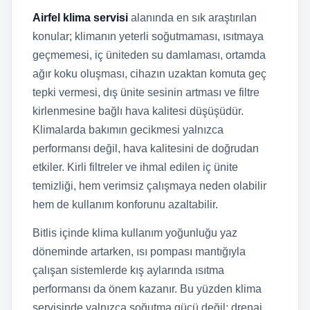
Airfel klima servisi
alanında en sık araştırılan
konular; klimanın yeterli soğutmaması, ısıtmaya
geçmemesi, iç üniteden su damlaması, ortamda
ağır koku oluşması, cihazın uzaktan komuta geç
tepki vermesi, dış ünite sesinin artması ve filtre
kirlenmesine bağlı hava kalitesi düşüşüdür.
Klimalarda bakımın gecikmesi yalnızca
performansı değil, hava kalitesini de doğrudan
etkiler. Kirli filtreler ve ihmal edilen iç ünite
temizliği, hem verimsiz çalışmaya neden olabilir
hem de kullanım konforunu azaltabilir.
Bitlis içinde klima kullanım yoğunluğu yaz
döneminde artarken, ısı pompası mantığıyla
çalışan sistemlerde kış aylarında ısıtma
performansı da önem kazanır. Bu yüzden klima
servisinde yalnızca soğutma gücü değil; drenaj