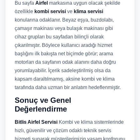
Bu sayfa
Airfel
markasına uygun olacak şekilde
özellikle
kombi servisi
ve
klima servisi
konularına odaklanır. Beyaz eşya, buzdolabı,
çamaşır makinası veya bulaşık makinası gibi
cihaz grupları bu sayfadan bilinçli olarak
çıkarılmıştır. Böylece kullanıcı aradığı hizmet
başlığını ilk bakışta net biçimde görür; arama
motorları da sayfanın odak alanını daha doğru
yorumlayabilir. İçerik sadeleştirilmiş olsa da
kapsam daraltılmamış, aksine kombi ve klima
tarafında daha uzman bir anlatım hedeflenmiştir.
Sonuç ve Genel
Değerlendirme
Bitlis Airfel Servisi
Kombi ve klima sistemlerinde
hızlı, güvenilir ve çözüm odaklı teknik servis
hizmeti sunarak müşterilerimizin yaşam konforunu