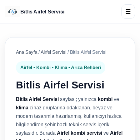
☰
Bitlis Airfel Servisi
Ana Sayfa
/
Airfel Servisi
/
Bitlis Airfel Servisi
Airfel • Kombi • Klima • Arıza Rehberi
Bitlis Airfel Servisi
Bitlis Airfel Servisi
sayfası; yalnızca
kombi
ve
klima
cihaz gruplarına odaklanan, beyaz ve
modern tasarımla hazırlanmış, kullanıcıyı hızlıca
bilgilendiren şehir bazlı teknik servis içerik
sayfasıdır. Burada
Airfel kombi servisi
ve
Airfel