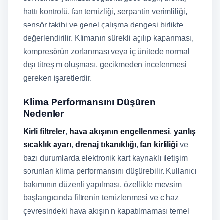
hattı kontrolü, fan temizliği, serpantin verimliliği,
sensör takibi ve genel çalışma dengesi birlikte
değerlendirilir. Klimanın sürekli açılıp kapanması,
kompresörün zorlanması veya iç ünitede normal
dışı titreşim oluşması, gecikmeden incelenmesi
gereken işaretlerdir.
Klima Performansını Düşüren
Nedenler
Kirli filtreler
,
hava akışının engellenmesi
,
yanlış
sıcaklık ayarı
,
drenaj tıkanıklığı
,
fan kirliliği
ve
bazı durumlarda elektronik kart kaynaklı iletişim
sorunları klima performansını düşürebilir. Kullanıcı
bakımının düzenli yapılması, özellikle mevsim
başlangıcında filtrenin temizlenmesi ve cihaz
çevresindeki hava akışının kapatılmaması temel