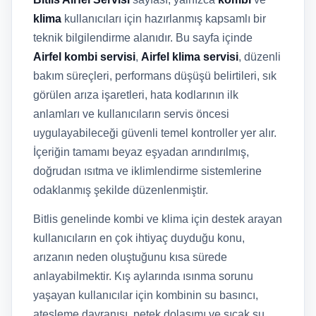
klima
kullanıcıları için hazırlanmış kapsamlı bir
teknik bilgilendirme alanıdır. Bu sayfa içinde
Airfel kombi servisi
,
Airfel klima servisi
, düzenli
bakım süreçleri, performans düşüşü belirtileri, sık
görülen arıza işaretleri, hata kodlarının ilk
anlamları ve kullanıcıların servis öncesi
uygulayabileceği güvenli temel kontroller yer alır.
İçeriğin tamamı beyaz eşyadan arındırılmış,
doğrudan ısıtma ve iklimlendirme sistemlerine
odaklanmış şekilde düzenlenmiştir.
Bitlis genelinde kombi ve klima için destek arayan
kullanıcıların en çok ihtiyaç duyduğu konu,
arızanın neden oluştuğunu kısa sürede
anlayabilmektir. Kış aylarında ısınma sorunu
yaşayan kullanıcılar için kombinin su basıncı,
ateşleme davranışı, petek dolaşımı ve sıcak su