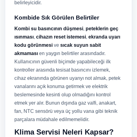
belirleyicidir.
Kombide Sık Görülen Belirtiler
Kombi su basıncının düşmesi
,
peteklerin geç
ısınması
,
cihazın reset istemesi
,
ekranda uyarı
kodu görünmesi
ve
sıcak suyun sabit
akmaması
en yaygın belirtiler arasındadır.
Kullanıcının güvenli biçimde yapabileceği ilk
kontroller arasında tesisat basıncını izlemek,
cihaz ekranında görünen uyarıyı not almak, petek
vanalarını açık konuma getirmek ve elektrik
beslemesinde kesinti olup olmadığını kontrol
etmek yer alır. Bunun dışında gaz valfi, anakart,
fan, NTC sensörü veya üç yollu vana gibi teknik
parçalara müdahale edilmemelidir.
Klima Servisi Neleri Kapsar?