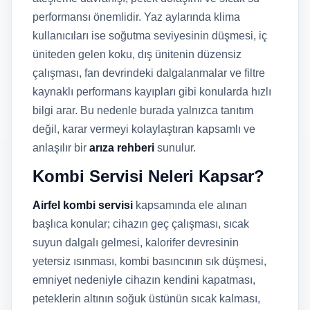
performansı önemlidir. Yaz aylarında klima
kullanıcıları ise soğutma seviyesinin düşmesi, iç
üniteden gelen koku, dış ünitenin düzensiz
çalışması, fan devrindeki dalgalanmalar ve filtre
kaynaklı performans kayıpları gibi konularda hızlı
bilgi arar. Bu nedenle burada yalnızca tanıtım
değil, karar vermeyi kolaylaştıran kapsamlı ve
anlaşılır bir
arıza rehberi
sunulur.
Kombi Servisi Neleri Kapsar?
Airfel kombi servisi
kapsamında ele alınan
başlıca konular; cihazın geç çalışması, sıcak
suyun dalgalı gelmesi, kalorifer devresinin
yetersiz ısınması, kombi basıncının sık düşmesi,
emniyet nedeniyle cihazın kendini kapatması,
peteklerin altının soğuk üstünün sıcak kalması,