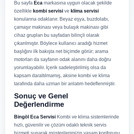
Bu sayfa
Eca
markasına uygun olacak şekilde
özellikle
kombi servisi
ve
klima servisi
konularına odaklanır. Beyaz eşya, buzdolabı,
çamaşır makinası veya bulaşık makinası gibi
cihaz grupları bu sayfadan bilinçli olarak
çıkarılmıştır. Böylece kullanıcı aradığı hizmet
başlığını ilk bakışta net biçimde görür; arama
motorları da sayfanın odak alanını daha doğru
yorumlayabilir. İçerik sadeleştirilmiş olsa da
kapsam daraltılmamış, aksine kombi ve klima
tarafında daha uzman bir anlatım hedeflenmiştir.
Sonuç ve Genel
Değerlendirme
Bingöl Eca Servisi
Kombi ve klima sistemlerinde
hızlı, güvenilir ve çözüm odaklı teknik servis
hizmeti sunarak müşterilerimizin yaşam konforunu