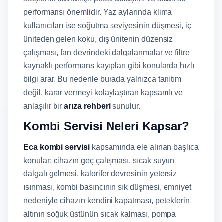
performansı önemlidir. Yaz aylarında klima
kullanıcıları ise soğutma seviyesinin düşmesi, iç
üniteden gelen koku, dış ünitenin düzensiz
çalışması, fan devrindeki dalgalanmalar ve filtre
kaynaklı performans kayıpları gibi konularda hızlı
bilgi arar. Bu nedenle burada yalnızca tanıtım
değil, karar vermeyi kolaylaştıran kapsamlı ve
anlaşılır bir
arıza rehberi
sunulur.
Kombi Servisi Neleri Kapsar?
Eca kombi servisi
kapsamında ele alınan başlıca
konular; cihazın geç çalışması, sıcak suyun
dalgalı gelmesi, kalorifer devresinin yetersiz
ısınması, kombi basıncının sık düşmesi, emniyet
nedeniyle cihazın kendini kapatması, peteklerin
altının soğuk üstünün sıcak kalması, pompa