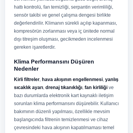
hattı kontrolü, fan temizliği, serpantin verimliliği,
sensör takibi ve genel çalışma dengesi birlikte
değerlendirilir. Klimanın sürekli açılıp kapanması,
kompresörün zorlanması veya iç ünitede normal
dışı titreşim oluşması, gecikmeden incelenmesi
gereken işaretlerdir.
Klima Performansını Düşüren
Nedenler
Kirli filtreler
,
hava akışının engellenmesi
,
yanlış
sıcaklık ayarı
,
drenaj tıkanıklığı
,
fan kirliliği
ve
bazı durumlarda elektronik kart kaynaklı iletişim
sorunları klima performansını düşürebilir. Kullanıcı
bakımının düzenli yapılması, özellikle mevsim
başlangıcında filtrenin temizlenmesi ve cihaz
çevresindeki hava akışının kapatılmaması temel