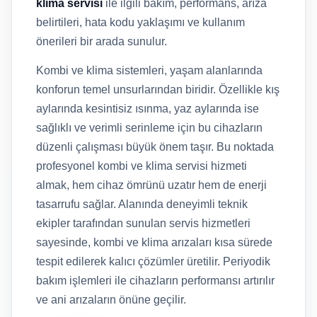
klima servisi
ile ilgili bakım, performans, arıza
belirtileri, hata kodu yaklaşımı ve kullanım
önerileri bir arada sunulur.
Kombi ve klima sistemleri, yaşam alanlarında
konforun temel unsurlarından biridir. Özellikle kış
aylarında kesintisiz ısınma, yaz aylarında ise
sağlıklı ve verimli serinleme için bu cihazların
düzenli çalışması büyük önem taşır. Bu noktada
profesyonel kombi ve klima servisi hizmeti
almak, hem cihaz ömrünü uzatır hem de enerji
tasarrufu sağlar. Alanında deneyimli teknik
ekipler tarafından sunulan servis hizmetleri
sayesinde, kombi ve klima arızaları kısa sürede
tespit edilerek kalıcı çözümler üretilir. Periyodik
bakım işlemleri ile cihazların performansı artırılır
ve ani arızaların önüne geçilir.