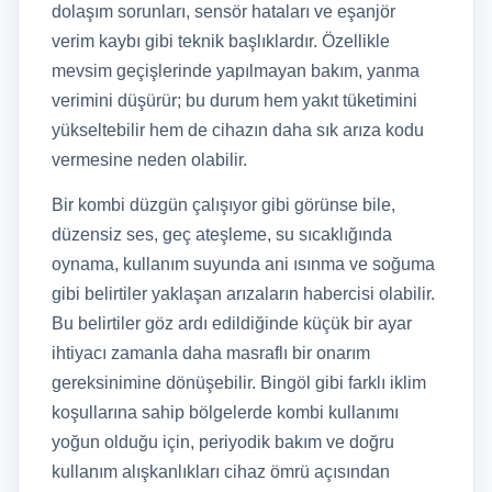
dolaşım sorunları, sensör hataları ve eşanjör
verim kaybı gibi teknik başlıklardır. Özellikle
mevsim geçişlerinde yapılmayan bakım, yanma
verimini düşürür; bu durum hem yakıt tüketimini
yükseltebilir hem de cihazın daha sık arıza kodu
vermesine neden olabilir.
Bir kombi düzgün çalışıyor gibi görünse bile,
düzensiz ses, geç ateşleme, su sıcaklığında
oynama, kullanım suyunda ani ısınma ve soğuma
gibi belirtiler yaklaşan arızaların habercisi olabilir.
Bu belirtiler göz ardı edildiğinde küçük bir ayar
ihtiyacı zamanla daha masraflı bir onarım
gereksinimine dönüşebilir. Bingöl gibi farklı iklim
koşullarına sahip bölgelerde kombi kullanımı
yoğun olduğu için, periyodik bakım ve doğru
kullanım alışkanlıkları cihaz ömrü açısından