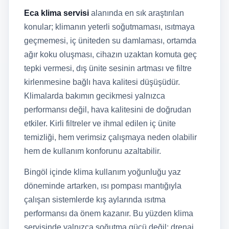
Eca klima servisi
alanında en sık araştırılan
konular; klimanın yeterli soğutmaması, ısıtmaya
geçmemesi, iç üniteden su damlaması, ortamda
ağır koku oluşması, cihazın uzaktan komuta geç
tepki vermesi, dış ünite sesinin artması ve filtre
kirlenmesine bağlı hava kalitesi düşüşüdür.
Klimalarda bakımın gecikmesi yalnızca
performansı değil, hava kalitesini de doğrudan
etkiler. Kirli filtreler ve ihmal edilen iç ünite
temizliği, hem verimsiz çalışmaya neden olabilir
hem de kullanım konforunu azaltabilir.
Bingöl içinde klima kullanım yoğunluğu yaz
döneminde artarken, ısı pompası mantığıyla
çalışan sistemlerde kış aylarında ısıtma
performansı da önem kazanır. Bu yüzden klima
servisinde yalnızca soğutma gücü değil; drenaj