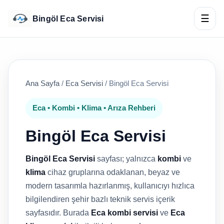
☰
Bingöl Eca Servisi
Ana Sayfa
/
Eca Servisi
/
Bingöl Eca Servisi
Eca • Kombi • Klima • Arıza Rehberi
Bingöl Eca Servisi
Bingöl Eca Servisi
sayfası; yalnızca
kombi
ve
klima
cihaz gruplarına odaklanan, beyaz ve
modern tasarımla hazırlanmış, kullanıcıyı hızlıca
bilgilendiren şehir bazlı teknik servis içerik
sayfasıdır. Burada
Eca kombi servisi
ve
Eca