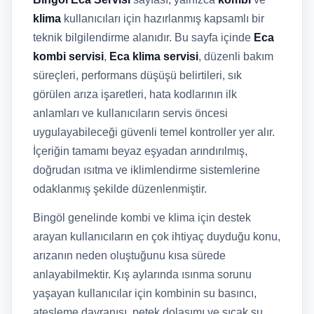
klima
kullanıcıları için hazırlanmış kapsamlı bir
teknik bilgilendirme alanıdır. Bu sayfa içinde
Eca
kombi servisi
,
Eca klima servisi
, düzenli bakım
süreçleri, performans düşüşü belirtileri, sık
görülen arıza işaretleri, hata kodlarının ilk
anlamları ve kullanıcıların servis öncesi
uygulayabileceği güvenli temel kontroller yer alır.
İçeriğin tamamı beyaz eşyadan arındırılmış,
doğrudan ısıtma ve iklimlendirme sistemlerine
odaklanmış şekilde düzenlenmiştir.
Bingöl genelinde kombi ve klima için destek
arayan kullanıcıların en çok ihtiyaç duyduğu konu,
arızanın neden oluştuğunu kısa sürede
anlayabilmektir. Kış aylarında ısınma sorunu
yaşayan kullanıcılar için kombinin su basıncı,
ateşleme davranışı, petek dolaşımı ve sıcak su