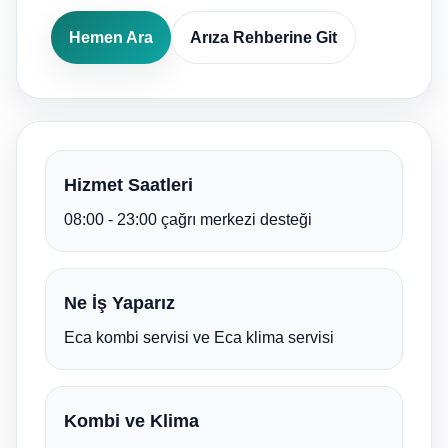
Hemen Ara
Arıza Rehberine Git
Hizmet Saatleri
08:00 - 23:00 çağrı merkezi desteği
Ne İş Yaparız
Eca kombi servisi ve Eca klima servisi
Kombi ve Klima