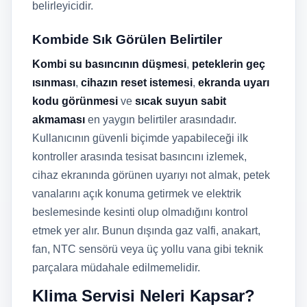
belirleyicidir.
Kombide Sık Görülen Belirtiler
Kombi su basıncının düşmesi
,
peteklerin geç
ısınması
,
cihazın reset istemesi
,
ekranda uyarı
kodu görünmesi
ve
sıcak suyun sabit
akmaması
en yaygın belirtiler arasındadır.
Kullanıcının güvenli biçimde yapabileceği ilk
kontroller arasında tesisat basıncını izlemek,
cihaz ekranında görünen uyarıyı not almak, petek
vanalarını açık konuma getirmek ve elektrik
beslemesinde kesinti olup olmadığını kontrol
etmek yer alır. Bunun dışında gaz valfi, anakart,
fan, NTC sensörü veya üç yollu vana gibi teknik
parçalara müdahale edilmemelidir.
Klima Servisi Neleri Kapsar?