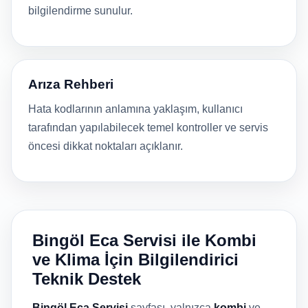
bilgilendirme sunulur.
Arıza Rehberi
Hata kodlarının anlamına yaklaşım, kullanıcı
tarafından yapılabilecek temel kontroller ve servis
öncesi dikkat noktaları açıklanır.
Bingöl Eca Servisi ile Kombi
ve Klima İçin Bilgilendirici
Teknik Destek
Bingöl Eca Servisi
sayfası, yalnızca
kombi
ve