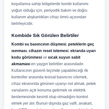
koşullarına sahip bölgelerde kombi kullanımı
yoğun olduğu için, periyodik bakım ve doğru
kullanım alışkanlıkları cihaz ömrü açısından
belirleyicidir.
Kombide Sık Görülen Belirtiler
Kombi su basıncının düşmesi
,
peteklerin geç
ısınması
,
cihazın reset istemesi
,
ekranda uyarı
kodu görünmesi
ve
sıcak suyun sabit
akmaması
en yaygın belirtiler arasındadır.
Kullanıcının güvenli biçimde yapabileceği ilk
kontroller arasında tesisat basıncını izlemek,
cihaz ekranında görünen uyarıyı not almak, petek
vanalarını açık konuma getirmek ve elektrik
beslemesinde kesinti olup olmadığını kontrol
etmek yer alır. Bunun dışında gaz valfi, anakart,