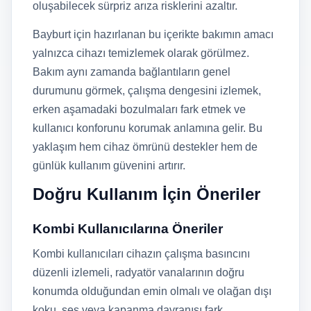
oluşabilecek sürpriz arıza risklerini azaltır.
Bayburt için hazırlanan bu içerikte bakımın amacı
yalnızca cihazı temizlemek olarak görülmez.
Bakım aynı zamanda bağlantıların genel
durumunu görmek, çalışma dengesini izlemek,
erken aşamadaki bozulmaları fark etmek ve
kullanıcı konforunu korumak anlamına gelir. Bu
yaklaşım hem cihaz ömrünü destekler hem de
günlük kullanım güvenini artırır.
Doğru Kullanım İçin Öneriler
Kombi Kullanıcılarına Öneriler
Kombi kullanıcıları cihazın çalışma basıncını
düzenli izlemeli, radyatör vanalarının doğru
konumda olduğundan emin olmalı ve olağan dışı
koku, ses veya kapanma davranışı fark