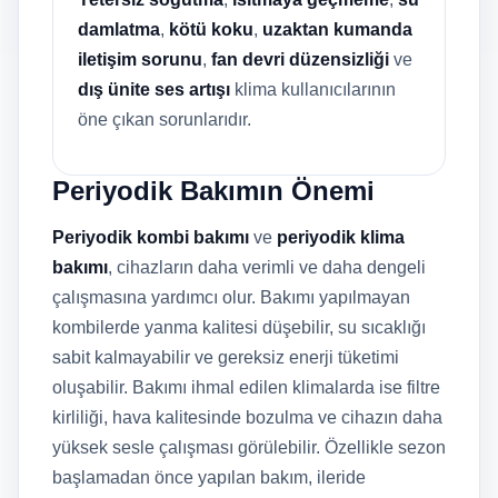
damlatma
,
kötü koku
,
uzaktan kumanda
iletişim sorunu
,
fan devri düzensizliği
ve
dış ünite ses artışı
klima kullanıcılarının
öne çıkan sorunlarıdır.
Periyodik Bakımın Önemi
Periyodik kombi bakımı
ve
periyodik klima
bakımı
, cihazların daha verimli ve daha dengeli
çalışmasına yardımcı olur. Bakımı yapılmayan
kombilerde yanma kalitesi düşebilir, su sıcaklığı
sabit kalmayabilir ve gereksiz enerji tüketimi
oluşabilir. Bakımı ihmal edilen klimalarda ise filtre
kirliliği, hava kalitesinde bozulma ve cihazın daha
yüksek sesle çalışması görülebilir. Özellikle sezon
başlamadan önce yapılan bakım, ileride