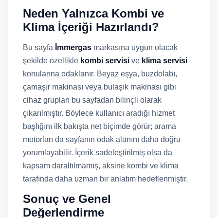
Neden Yalnızca Kombi ve
Klima İçeriği Hazırlandı?
Bu sayfa
İmmergas
markasına uygun olacak
şekilde özellikle
kombi servisi
ve
klima servisi
konularına odaklanır. Beyaz eşya, buzdolabı,
çamaşır makinası veya bulaşık makinası gibi
cihaz grupları bu sayfadan bilinçli olarak
çıkarılmıştır. Böylece kullanıcı aradığı hizmet
başlığını ilk bakışta net biçimde görür; arama
motorları da sayfanın odak alanını daha doğru
yorumlayabilir. İçerik sadeleştirilmiş olsa da
kapsam daraltılmamış, aksine kombi ve klima
tarafında daha uzman bir anlatım hedeflenmiştir.
Sonuç ve Genel
Değerlendirme