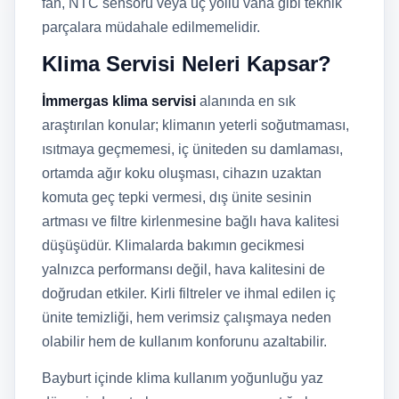
fan, NTC sensörü veya üç yollu vana gibi teknik
parçalara müdahale edilmemelidir.
Klima Servisi Neleri Kapsar?
İmmergas klima servisi
alanında en sık
araştırılan konular; klimanın yeterli soğutmaması,
ısıtmaya geçmemesi, iç üniteden su damlaması,
ortamda ağır koku oluşması, cihazın uzaktan
komuta geç tepki vermesi, dış ünite sesinin
artması ve filtre kirlenmesine bağlı hava kalitesi
düşüşüdür. Klimalarda bakımın gecikmesi
yalnızca performansı değil, hava kalitesini de
doğrudan etkiler. Kirli filtreler ve ihmal edilen iç
ünite temizliği, hem verimsiz çalışmaya neden
olabilir hem de kullanım konforunu azaltabilir.
Bayburt içinde klima kullanım yoğunluğu yaz