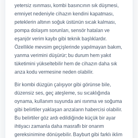
yetersiz ısınması, kombi basıncının sık düşmesi,
emniyet nedeniyle cihazın kendini kapatması,
peteklerin altının soğuk üstünün sıcak kalması,
pompa dolaşım sorunları, sensör hataları ve
eşanjör verim kaybı gibi teknik başlıklardır.
Özellikle mevsim geçişlerinde yapılmayan bakım,
yanma verimini düşürür; bu durum hem yakıt
tüketimini yükseltebilir hem de cihazın daha sık
arıza kodu vermesine neden olabilir.
Bir kombi düzgün çalışıyor gibi görünse bile,
düzensiz ses, geç ateşleme, su sıcaklığında
oynama, kullanım suyunda ani ısınma ve soğuma
gibi belirtiler yaklaşan arızaların habercisi olabilir.
Bu belirtiler göz ardı edildiğinde küçük bir ayar
ihtiyacı zamanla daha masraflı bir onarım
gereksinimine dönüşebilir. Bayburt gibi farklı iklim