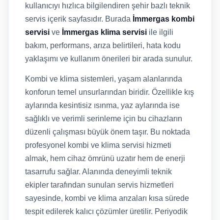
kullanıcıyı hızlıca bilgilendiren şehir bazlı teknik
servis içerik sayfasıdır. Burada
İmmergas kombi
servisi
ve
İmmergas klima servisi
ile ilgili
bakım, performans, arıza belirtileri, hata kodu
yaklaşımı ve kullanım önerileri bir arada sunulur.
Kombi ve klima sistemleri, yaşam alanlarında
konforun temel unsurlarından biridir. Özellikle kış
aylarında kesintisiz ısınma, yaz aylarında ise
sağlıklı ve verimli serinleme için bu cihazların
düzenli çalışması büyük önem taşır. Bu noktada
profesyonel kombi ve klima servisi hizmeti
almak, hem cihaz ömrünü uzatır hem de enerji
tasarrufu sağlar. Alanında deneyimli teknik
ekipler tarafından sunulan servis hizmetleri
sayesinde, kombi ve klima arızaları kısa sürede
tespit edilerek kalıcı çözümler üretilir. Periyodik