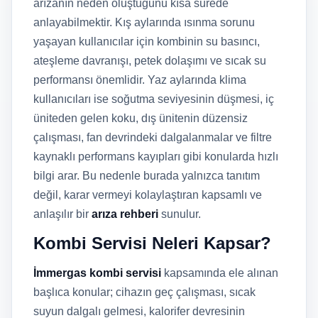
arızanın neden oluştuğunu kısa sürede
anlayabilmektir. Kış aylarında ısınma sorunu
yaşayan kullanıcılar için kombinin su basıncı,
ateşleme davranışı, petek dolaşımı ve sıcak su
performansı önemlidir. Yaz aylarında klima
kullanıcıları ise soğutma seviyesinin düşmesi, iç
üniteden gelen koku, dış ünitenin düzensiz
çalışması, fan devrindeki dalgalanmalar ve filtre
kaynaklı performans kayıpları gibi konularda hızlı
bilgi arar. Bu nedenle burada yalnızca tanıtım
değil, karar vermeyi kolaylaştıran kapsamlı ve
anlaşılır bir
arıza rehberi
sunulur.
Kombi Servisi Neleri Kapsar?
İmmergas kombi servisi
kapsamında ele alınan
başlıca konular; cihazın geç çalışması, sıcak
suyun dalgalı gelmesi, kalorifer devresinin