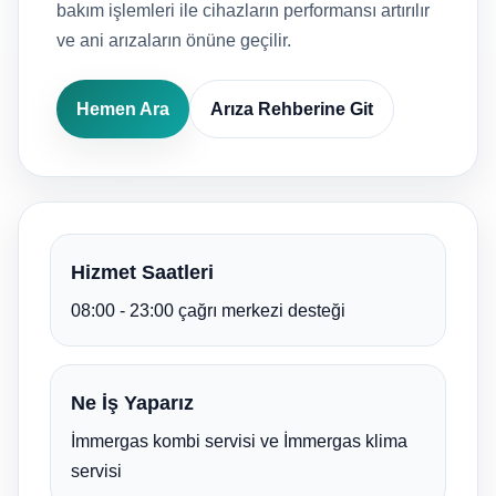
bakım işlemleri ile cihazların performansı artırılır
ve ani arızaların önüne geçilir.
Hemen Ara
Arıza Rehberine Git
Hizmet Saatleri
08:00 - 23:00 çağrı merkezi desteği
Ne İş Yaparız
İmmergas kombi servisi ve İmmergas klima
servisi