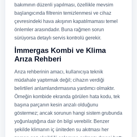
bakımının düzenli yapılması, özellikle mevsim
başlangıcında filtrenin temizlenmesi ve cihaz
çevresindeki hava akışının kapatılmaması temel
önlemler arasındadır. Buna rağmen sorun
sürüyorsa detaylı servis kontrolü gerekir.
İmmergas Kombi ve Klima
Arıza Rehberi
Arıza rehberinin amacı, kullanıcıya teknik
müdahale yaptırmak değil; cihazın verdiği
belirtileri anlamlandırmasına yardımcı olmaktır.
Örneğin kombide ekranda görülen hata kodu, tek
başına parçanın kesin arızalı olduğunu
göstermez; ancak sorunun hangi sistem grubunda
yoğunlaştığına dair ön bilgi verebilir. Benzer
şekilde klimanın iç üniteden su akıtması her