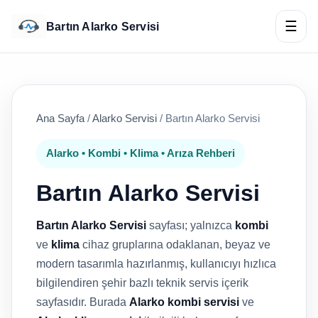
☰
Bartın Alarko Servisi
Ana Sayfa
/
Alarko Servisi
/
Bartın Alarko Servisi
Alarko • Kombi • Klima • Arıza Rehberi
Bartın Alarko Servisi
Bartın Alarko Servisi
sayfası; yalnızca
kombi
ve
klima
cihaz gruplarına odaklanan, beyaz ve
modern tasarımla hazırlanmış, kullanıcıyı hızlıca
bilgilendiren şehir bazlı teknik servis içerik
sayfasıdır. Burada
Alarko kombi servisi
ve