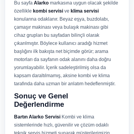
Bu sayfa
Alarko
markasına uygun olacak şekilde
özellikle
kombi servisi
ve
klima servisi
konularına odaklanır. Beyaz eşya, buzdolabı,
çamaşır makinası veya bulaşık makinası gibi
cihaz grupları bu sayfadan bilinçli olarak
çıkarılmıştır. Böylece kullanıcı aradığı hizmet
başlığını ilk bakışta net biçimde görür; arama
motorları da sayfanın odak alanını daha doğru
yorumlayabilir. İçerik sadeleştirilmiş olsa da
kapsam daraltılmamış, aksine kombi ve klima
tarafında daha uzman bir anlatım hedeflenmiştir.
Sonuç ve Genel
Değerlendirme
Bartın Alarko Servisi
Kombi ve klima
sistemlerinde hızlı, güvenilir ve çözüm odaklı
teknik servis hizmeti sunarak müşterilerimizin