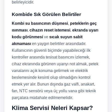
belirleyicidir.
Kombide Sık Görülen Belirtiler
Kombi su basıncının düşmesi
,
peteklerin geç
ısınması
,
cihazın reset istemesi
,
ekranda uyarı
kodu görünmesi
ve
sıcak suyun sabit
akmaması
en yaygın belirtiler arasındadır.
Kullanıcının güvenli biçimde yapabileceği ilk
kontroller arasında tesisat basıncını izlemek,
cihaz ekranında görünen uyarıyı not almak, petek
vanalarını açık konuma getirmek ve elektrik
beslemesinde kesinti olup olmadığını kontrol
etmek yer alır. Bunun dışında gaz valfi, anakart,
fan, NTC sensörü veya üç yollu vana gibi teknik
parçalara müdahale edilmemelidir.
Klima Servisi Neleri Kapsar?