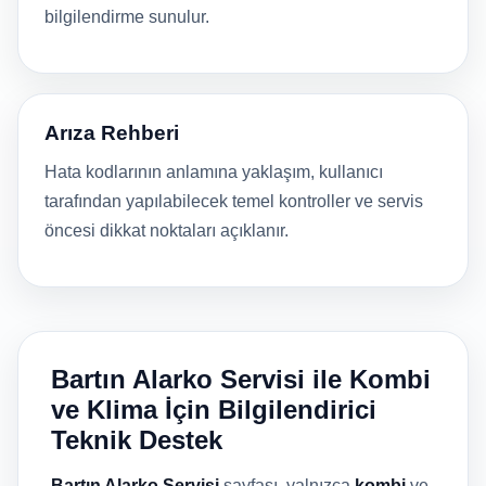
bilgilendirme sunulur.
Arıza Rehberi
Hata kodlarının anlamına yaklaşım, kullanıcı
tarafından yapılabilecek temel kontroller ve servis
öncesi dikkat noktaları açıklanır.
Bartın Alarko Servisi ile Kombi
ve Klima İçin Bilgilendirici
Teknik Destek
Bartın Alarko Servisi
sayfası, yalnızca
kombi
ve