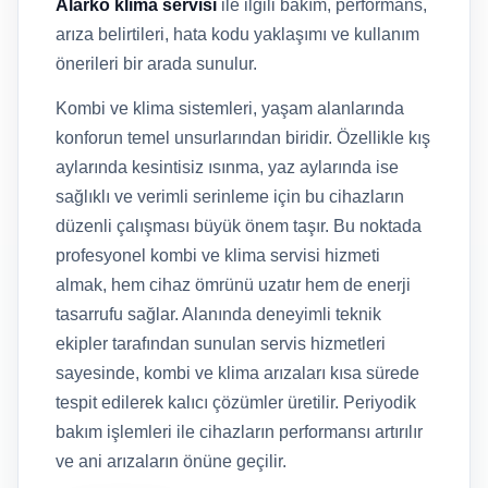
Alarko klima servisi
ile ilgili bakım, performans,
arıza belirtileri, hata kodu yaklaşımı ve kullanım
önerileri bir arada sunulur.
Kombi ve klima sistemleri, yaşam alanlarında
konforun temel unsurlarından biridir. Özellikle kış
aylarında kesintisiz ısınma, yaz aylarında ise
sağlıklı ve verimli serinleme için bu cihazların
düzenli çalışması büyük önem taşır. Bu noktada
profesyonel kombi ve klima servisi hizmeti
almak, hem cihaz ömrünü uzatır hem de enerji
tasarrufu sağlar. Alanında deneyimli teknik
ekipler tarafından sunulan servis hizmetleri
sayesinde, kombi ve klima arızaları kısa sürede
tespit edilerek kalıcı çözümler üretilir. Periyodik
bakım işlemleri ile cihazların performansı artırılır
ve ani arızaların önüne geçilir.