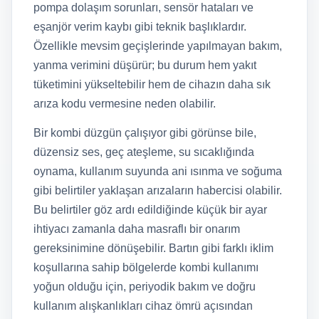
pompa dolaşım sorunları, sensör hataları ve
eşanjör verim kaybı gibi teknik başlıklardır.
Özellikle mevsim geçişlerinde yapılmayan bakım,
yanma verimini düşürür; bu durum hem yakıt
tüketimini yükseltebilir hem de cihazın daha sık
arıza kodu vermesine neden olabilir.
Bir kombi düzgün çalışıyor gibi görünse bile,
düzensiz ses, geç ateşleme, su sıcaklığında
oynama, kullanım suyunda ani ısınma ve soğuma
gibi belirtiler yaklaşan arızaların habercisi olabilir.
Bu belirtiler göz ardı edildiğinde küçük bir ayar
ihtiyacı zamanla daha masraflı bir onarım
gereksinimine dönüşebilir. Bartın gibi farklı iklim
koşullarına sahip bölgelerde kombi kullanımı
yoğun olduğu için, periyodik bakım ve doğru
kullanım alışkanlıkları cihaz ömrü açısından