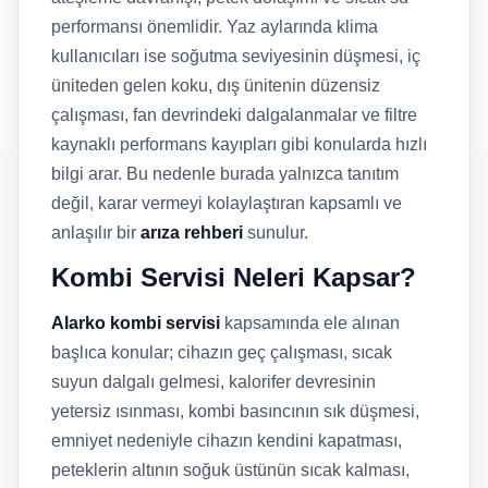
performansı önemlidir. Yaz aylarında klima
kullanıcıları ise soğutma seviyesinin düşmesi, iç
üniteden gelen koku, dış ünitenin düzensiz
çalışması, fan devrindeki dalgalanmalar ve filtre
kaynaklı performans kayıpları gibi konularda hızlı
bilgi arar. Bu nedenle burada yalnızca tanıtım
değil, karar vermeyi kolaylaştıran kapsamlı ve
anlaşılır bir
arıza rehberi
sunulur.
Kombi Servisi Neleri Kapsar?
Alarko kombi servisi
kapsamında ele alınan
başlıca konular; cihazın geç çalışması, sıcak
suyun dalgalı gelmesi, kalorifer devresinin
yetersiz ısınması, kombi basıncının sık düşmesi,
emniyet nedeniyle cihazın kendini kapatması,
peteklerin altının soğuk üstünün sıcak kalması,