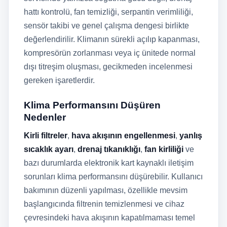
hattı kontrolü, fan temizliği, serpantin verimliliği,
sensör takibi ve genel çalışma dengesi birlikte
değerlendirilir. Klimanın sürekli açılıp kapanması,
kompresörün zorlanması veya iç ünitede normal
dışı titreşim oluşması, gecikmeden incelenmesi
gereken işaretlerdir.
Klima Performansını Düşüren
Nedenler
Kirli filtreler
,
hava akışının engellenmesi
,
yanlış
sıcaklık ayarı
,
drenaj tıkanıklığı
,
fan kirliliği
ve
bazı durumlarda elektronik kart kaynaklı iletişim
sorunları klima performansını düşürebilir. Kullanıcı
bakımının düzenli yapılması, özellikle mevsim
başlangıcında filtrenin temizlenmesi ve cihaz
çevresindeki hava akışının kapatılmaması temel