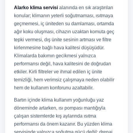
Alarko klima servisi
alanında en sık araştırılan
konular; klimanın yeterli soğutmaması, ısıtmaya
geçmemesi, iç üniteden su damlaması, ortamda
ağır koku oluşması, cihazın uzaktan komuta geç
tepki vermesi, dış ünite sesinin artması ve filtre
kirlenmesine bağlı hava kalitesi düşüşüdür.
Klimalarda bakımın gecikmesi yalnızca
performansı değil, hava kalitesini de doğrudan
etkiler. Kirli filtreler ve ihmal edilen iç ünite
temizliği, hem verimsiz çalışmaya neden olabilir
hem de kullanım konforunu azaltabilir.
Bartın içinde klima kullanım yoğunluğu yaz
döneminde artarken, ısı pompası mantığıyla
çalışan sistemlerde kış aylarında ısıtma
performansı da önem kazanır. Bu yüzden klima
servisinde yalnızca soğutma gücü değil; drenaj