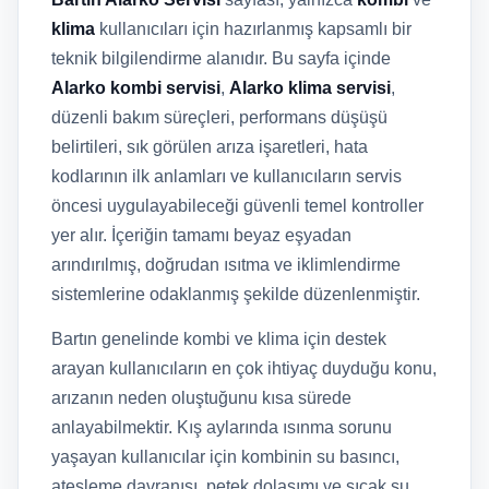
klima
kullanıcıları için hazırlanmış kapsamlı bir
teknik bilgilendirme alanıdır. Bu sayfa içinde
Alarko kombi servisi
,
Alarko klima servisi
,
düzenli bakım süreçleri, performans düşüşü
belirtileri, sık görülen arıza işaretleri, hata
kodlarının ilk anlamları ve kullanıcıların servis
öncesi uygulayabileceği güvenli temel kontroller
yer alır. İçeriğin tamamı beyaz eşyadan
arındırılmış, doğrudan ısıtma ve iklimlendirme
sistemlerine odaklanmış şekilde düzenlenmiştir.
Bartın genelinde kombi ve klima için destek
arayan kullanıcıların en çok ihtiyaç duyduğu konu,
arızanın neden oluştuğunu kısa sürede
anlayabilmektir. Kış aylarında ısınma sorunu
yaşayan kullanıcılar için kombinin su basıncı,
ateşleme davranışı, petek dolaşımı ve sıcak su