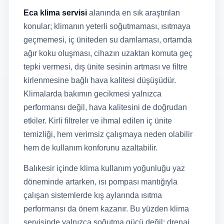
Eca klima servisi
alanında en sık araştırılan
konular; klimanın yeterli soğutmaması, ısıtmaya
geçmemesi, iç üniteden su damlaması, ortamda
ağır koku oluşması, cihazın uzaktan komuta geç
tepki vermesi, dış ünite sesinin artması ve filtre
kirlenmesine bağlı hava kalitesi düşüşüdür.
Klimalarda bakımın gecikmesi yalnızca
performansı değil, hava kalitesini de doğrudan
etkiler. Kirli filtreler ve ihmal edilen iç ünite
temizliği, hem verimsiz çalışmaya neden olabilir
hem de kullanım konforunu azaltabilir.
Balıkesir içinde klima kullanım yoğunluğu yaz
döneminde artarken, ısı pompası mantığıyla
çalışan sistemlerde kış aylarında ısıtma
performansı da önem kazanır. Bu yüzden klima
servisinde yalnızca soğutma gücü değil; drenaj