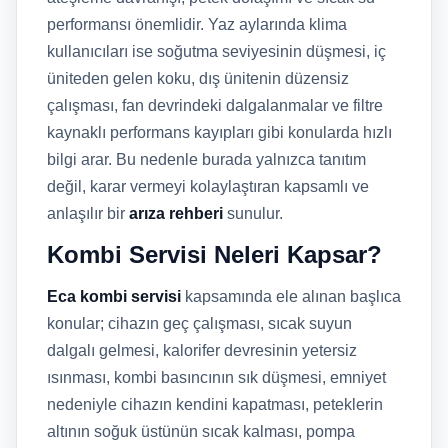
performansı önemlidir. Yaz aylarında klima
kullanıcıları ise soğutma seviyesinin düşmesi, iç
üniteden gelen koku, dış ünitenin düzensiz
çalışması, fan devrindeki dalgalanmalar ve filtre
kaynaklı performans kayıpları gibi konularda hızlı
bilgi arar. Bu nedenle burada yalnızca tanıtım
değil, karar vermeyi kolaylaştıran kapsamlı ve
anlaşılır bir
arıza rehberi
sunulur.
Kombi Servisi Neleri Kapsar?
Eca kombi servisi
kapsamında ele alınan başlıca
konular; cihazın geç çalışması, sıcak suyun
dalgalı gelmesi, kalorifer devresinin yetersiz
ısınması, kombi basıncının sık düşmesi, emniyet
nedeniyle cihazın kendini kapatması, peteklerin
altının soğuk üstünün sıcak kalması, pompa