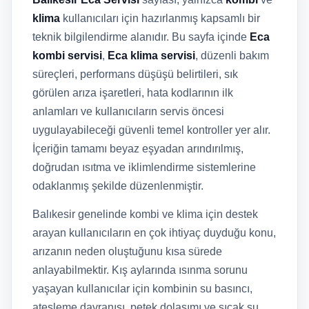
klima
kullanıcıları için hazırlanmış kapsamlı bir
teknik bilgilendirme alanıdır. Bu sayfa içinde
Eca
kombi servisi
,
Eca klima servisi
, düzenli bakım
süreçleri, performans düşüşü belirtileri, sık
görülen arıza işaretleri, hata kodlarının ilk
anlamları ve kullanıcıların servis öncesi
uygulayabileceği güvenli temel kontroller yer alır.
İçeriğin tamamı beyaz eşyadan arındırılmış,
doğrudan ısıtma ve iklimlendirme sistemlerine
odaklanmış şekilde düzenlenmiştir.
Balıkesir genelinde kombi ve klima için destek
arayan kullanıcıların en çok ihtiyaç duyduğu konu,
arızanın neden oluştuğunu kısa sürede
anlayabilmektir. Kış aylarında ısınma sorunu
yaşayan kullanıcılar için kombinin su basıncı,
ateşleme davranışı, petek dolaşımı ve sıcak su