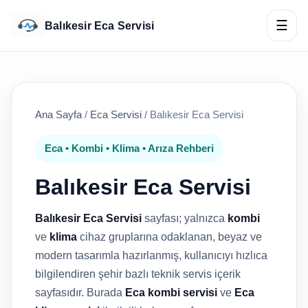
☰
Balıkesir Eca Servisi
Ana Sayfa
/
Eca Servisi
/
Balıkesir Eca Servisi
Eca • Kombi • Klima • Arıza Rehberi
Balıkesir Eca Servisi
Balıkesir Eca Servisi
sayfası; yalnızca
kombi
ve
klima
cihaz gruplarına odaklanan, beyaz ve
modern tasarımla hazırlanmış, kullanıcıyı hızlıca
bilgilendiren şehir bazlı teknik servis içerik
sayfasıdır. Burada
Eca kombi servisi
ve
Eca