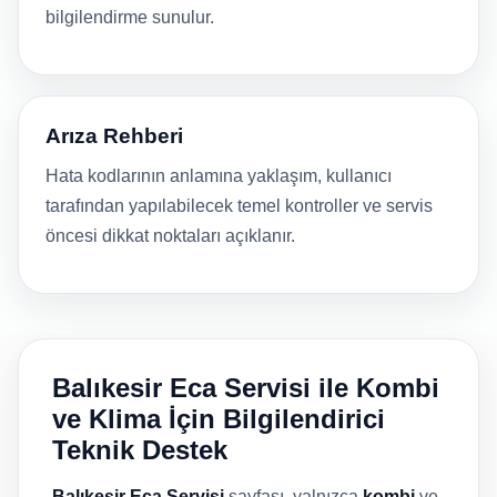
bilgilendirme sunulur.
Arıza Rehberi
Hata kodlarının anlamına yaklaşım, kullanıcı
tarafından yapılabilecek temel kontroller ve servis
öncesi dikkat noktaları açıklanır.
Balıkesir Eca Servisi ile Kombi
ve Klima İçin Bilgilendirici
Teknik Destek
Balıkesir Eca Servisi
sayfası, yalnızca
kombi
ve