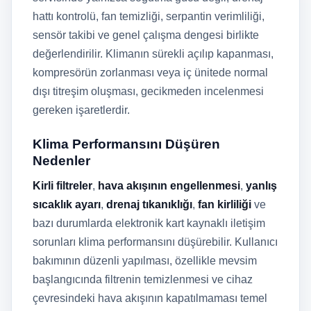
hattı kontrolü, fan temizliği, serpantin verimliliği,
sensör takibi ve genel çalışma dengesi birlikte
değerlendirilir. Klimanın sürekli açılıp kapanması,
kompresörün zorlanması veya iç ünitede normal
dışı titreşim oluşması, gecikmeden incelenmesi
gereken işaretlerdir.
Klima Performansını Düşüren
Nedenler
Kirli filtreler
,
hava akışının engellenmesi
,
yanlış
sıcaklık ayarı
,
drenaj tıkanıklığı
,
fan kirliliği
ve
bazı durumlarda elektronik kart kaynaklı iletişim
sorunları klima performansını düşürebilir. Kullanıcı
bakımının düzenli yapılması, özellikle mevsim
başlangıcında filtrenin temizlenmesi ve cihaz
çevresindeki hava akışının kapatılmaması temel