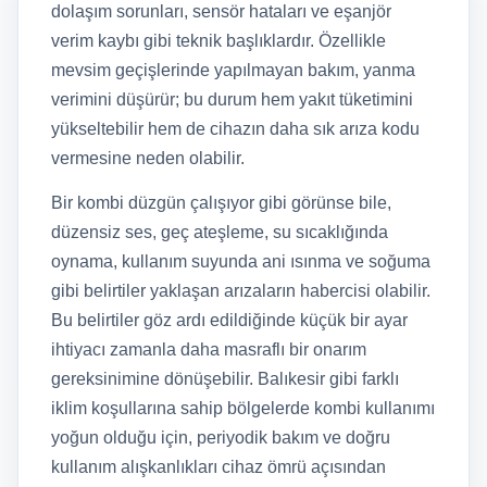
dolaşım sorunları, sensör hataları ve eşanjör
verim kaybı gibi teknik başlıklardır. Özellikle
mevsim geçişlerinde yapılmayan bakım, yanma
verimini düşürür; bu durum hem yakıt tüketimini
yükseltebilir hem de cihazın daha sık arıza kodu
vermesine neden olabilir.
Bir kombi düzgün çalışıyor gibi görünse bile,
düzensiz ses, geç ateşleme, su sıcaklığında
oynama, kullanım suyunda ani ısınma ve soğuma
gibi belirtiler yaklaşan arızaların habercisi olabilir.
Bu belirtiler göz ardı edildiğinde küçük bir ayar
ihtiyacı zamanla daha masraflı bir onarım
gereksinimine dönüşebilir. Balıkesir gibi farklı
iklim koşullarına sahip bölgelerde kombi kullanımı
yoğun olduğu için, periyodik bakım ve doğru
kullanım alışkanlıkları cihaz ömrü açısından