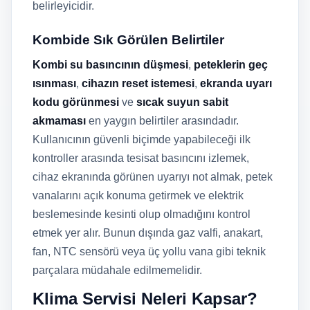
belirleyicidir.
Kombide Sık Görülen Belirtiler
Kombi su basıncının düşmesi
,
peteklerin geç
ısınması
,
cihazın reset istemesi
,
ekranda uyarı
kodu görünmesi
ve
sıcak suyun sabit
akmaması
en yaygın belirtiler arasındadır.
Kullanıcının güvenli biçimde yapabileceği ilk
kontroller arasında tesisat basıncını izlemek,
cihaz ekranında görünen uyarıyı not almak, petek
vanalarını açık konuma getirmek ve elektrik
beslemesinde kesinti olup olmadığını kontrol
etmek yer alır. Bunun dışında gaz valfi, anakart,
fan, NTC sensörü veya üç yollu vana gibi teknik
parçalara müdahale edilmemelidir.
Klima Servisi Neleri Kapsar?