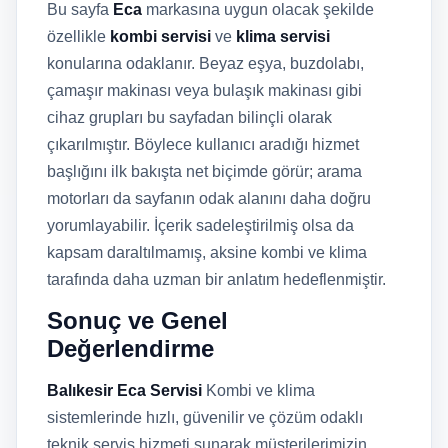
Bu sayfa
Eca
markasına uygun olacak şekilde
özellikle
kombi servisi
ve
klima servisi
konularına odaklanır. Beyaz eşya, buzdolabı,
çamaşır makinası veya bulaşık makinası gibi
cihaz grupları bu sayfadan bilinçli olarak
çıkarılmıştır. Böylece kullanıcı aradığı hizmet
başlığını ilk bakışta net biçimde görür; arama
motorları da sayfanın odak alanını daha doğru
yorumlayabilir. İçerik sadeleştirilmiş olsa da
kapsam daraltılmamış, aksine kombi ve klima
tarafında daha uzman bir anlatım hedeflenmiştir.
Sonuç ve Genel
Değerlendirme
Balıkesir Eca Servisi
Kombi ve klima
sistemlerinde hızlı, güvenilir ve çözüm odaklı
teknik servis hizmeti sunarak müşterilerimizin