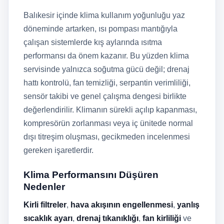
Balıkesir içinde klima kullanım yoğunluğu yaz
döneminde artarken, ısı pompası mantığıyla
çalışan sistemlerde kış aylarında ısıtma
performansı da önem kazanır. Bu yüzden klima
servisinde yalnızca soğutma gücü değil; drenaj
hattı kontrolü, fan temizliği, serpantin verimliliği,
sensör takibi ve genel çalışma dengesi birlikte
değerlendirilir. Klimanın sürekli açılıp kapanması,
kompresörün zorlanması veya iç ünitede normal
dışı titreşim oluşması, gecikmeden incelenmesi
gereken işaretlerdir.
Klima Performansını Düşüren
Nedenler
Kirli filtreler
,
hava akışının engellenmesi
,
yanlış
sıcaklık ayarı
,
drenaj tıkanıklığı
,
fan kirliliği
ve