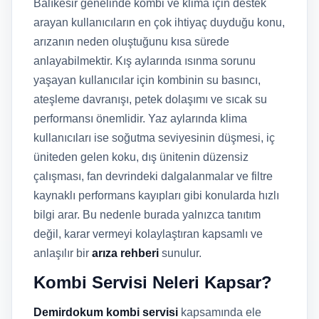
Balıkesir genelinde kombi ve klima için destek
arayan kullanıcıların en çok ihtiyaç duyduğu konu,
arızanın neden oluştuğunu kısa sürede
anlayabilmektir. Kış aylarında ısınma sorunu
yaşayan kullanıcılar için kombinin su basıncı,
ateşleme davranışı, petek dolaşımı ve sıcak su
performansı önemlidir. Yaz aylarında klima
kullanıcıları ise soğutma seviyesinin düşmesi, iç
üniteden gelen koku, dış ünitenin düzensiz
çalışması, fan devrindeki dalgalanmalar ve filtre
kaynaklı performans kayıpları gibi konularda hızlı
bilgi arar. Bu nedenle burada yalnızca tanıtım
değil, karar vermeyi kolaylaştıran kapsamlı ve
anlaşılır bir
arıza rehberi
sunulur.
Kombi Servisi Neleri Kapsar?
Demirdokum kombi servisi
kapsamında ele