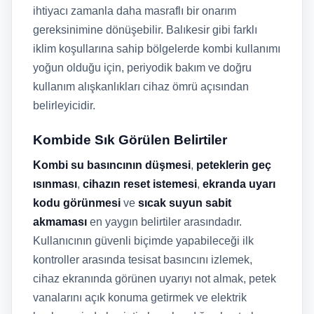
ihtiyacı zamanla daha masraflı bir onarım
gereksinimine dönüşebilir. Balıkesir gibi farklı
iklim koşullarına sahip bölgelerde kombi kullanımı
yoğun olduğu için, periyodik bakım ve doğru
kullanım alışkanlıkları cihaz ömrü açısından
belirleyicidir.
Kombide Sık Görülen Belirtiler
Kombi su basıncının düşmesi
,
peteklerin geç
ısınması
,
cihazın reset istemesi
,
ekranda uyarı
kodu görünmesi
ve
sıcak suyun sabit
akmaması
en yaygın belirtiler arasındadır.
Kullanıcının güvenli biçimde yapabileceği ilk
kontroller arasında tesisat basıncını izlemek,
cihaz ekranında görünen uyarıyı not almak, petek
vanalarını açık konuma getirmek ve elektrik