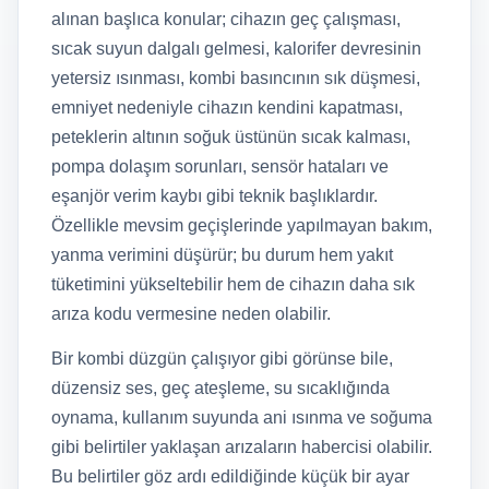
alınan başlıca konular; cihazın geç çalışması,
sıcak suyun dalgalı gelmesi, kalorifer devresinin
yetersiz ısınması, kombi basıncının sık düşmesi,
emniyet nedeniyle cihazın kendini kapatması,
peteklerin altının soğuk üstünün sıcak kalması,
pompa dolaşım sorunları, sensör hataları ve
eşanjör verim kaybı gibi teknik başlıklardır.
Özellikle mevsim geçişlerinde yapılmayan bakım,
yanma verimini düşürür; bu durum hem yakıt
tüketimini yükseltebilir hem de cihazın daha sık
arıza kodu vermesine neden olabilir.
Bir kombi düzgün çalışıyor gibi görünse bile,
düzensiz ses, geç ateşleme, su sıcaklığında
oynama, kullanım suyunda ani ısınma ve soğuma
gibi belirtiler yaklaşan arızaların habercisi olabilir.
Bu belirtiler göz ardı edildiğinde küçük bir ayar