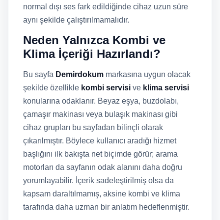
normal dışı ses fark edildiğinde cihaz uzun süre
aynı şekilde çalıştırılmamalıdır.
Neden Yalnızca Kombi ve
Klima İçeriği Hazırlandı?
Bu sayfa
Demirdokum
markasına uygun olacak
şekilde özellikle
kombi servisi
ve
klima servisi
konularına odaklanır. Beyaz eşya, buzdolabı,
çamaşır makinası veya bulaşık makinası gibi
cihaz grupları bu sayfadan bilinçli olarak
çıkarılmıştır. Böylece kullanıcı aradığı hizmet
başlığını ilk bakışta net biçimde görür; arama
motorları da sayfanın odak alanını daha doğru
yorumlayabilir. İçerik sadeleştirilmiş olsa da
kapsam daraltılmamış, aksine kombi ve klima
tarafında daha uzman bir anlatım hedeflenmiştir.