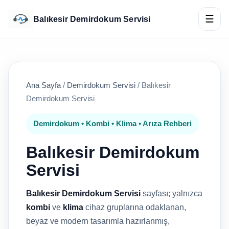
☰
Balıkesir Demirdokum Servisi
Ana Sayfa
/
Demirdokum Servisi
/
Balıkesir
Demirdokum Servisi
Demirdokum • Kombi • Klima • Arıza Rehberi
Balıkesir Demirdokum
Servisi
Balıkesir Demirdokum Servisi
sayfası; yalnızca
kombi
ve
klima
cihaz gruplarına odaklanan,
beyaz ve modern tasarımla hazırlanmış,