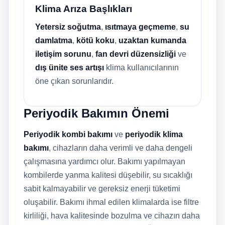
Klima Arıza Başlıkları
Yetersiz soğutma
,
ısıtmaya geçmeme
,
su
damlatma
,
kötü koku
,
uzaktan kumanda
iletişim sorunu
,
fan devri düzensizliği
ve
dış ünite ses artışı
klima kullanıcılarının
öne çıkan sorunlarıdır.
Periyodik Bakımın Önemi
Periyodik kombi bakımı
ve
periyodik klima
bakımı
, cihazların daha verimli ve daha dengeli
çalışmasına yardımcı olur. Bakımı yapılmayan
kombilerde yanma kalitesi düşebilir, su sıcaklığı
sabit kalmayabilir ve gereksiz enerji tüketimi
oluşabilir. Bakımı ihmal edilen klimalarda ise filtre
kirliliği, hava kalitesinde bozulma ve cihazın daha