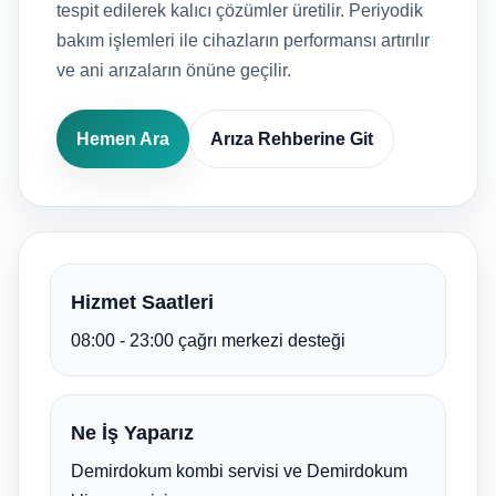
tespit edilerek kalıcı çözümler üretilir. Periyodik
bakım işlemleri ile cihazların performansı artırılır
ve ani arızaların önüne geçilir.
Hemen Ara
Arıza Rehberine Git
Hizmet Saatleri
08:00 - 23:00 çağrı merkezi desteği
Ne İş Yaparız
Demirdokum kombi servisi ve Demirdokum