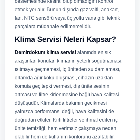
beslemesinde kesinti olup olmadığını kontrol
etmek yer alır. Bunun dışında gaz valfi, anakart,
fan, NTC sensörü veya üç yollu vana gibi teknik
parçalara müdahale edilmemelidir.
Klima Servisi Neleri Kapsar?
Demirdokum klima servisi
alanında en sık
araştırılan konular; klimanın yeterli soğutmaması,
ısıtmaya geçmemesi, iç üniteden su damlaması,
ortamda ağır koku oluşması, cihazın uzaktan
komuta geç tepki vermesi, dış ünite sesinin
artması ve filtre kirlenmesine bağlı hava kalitesi
düşüşüdür. Klimalarda bakımın gecikmesi
yalnızca performansı değil, hava kalitesini de
doğrudan etkiler. Kirli filtreler ve ihmal edilen iç
ünite temizliği, hem verimsiz çalışmaya neden
olabilir hem de kullanım konforunu azaltabilir.