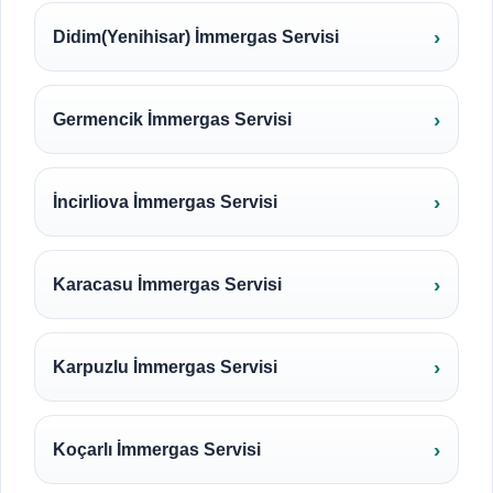
Didim(Yenihisar) İmmergas Servisi
Germencik İmmergas Servisi
İncirliova İmmergas Servisi
Karacasu İmmergas Servisi
Karpuzlu İmmergas Servisi
Koçarlı İmmergas Servisi