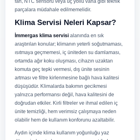
fan, NTC sensörü veya üç yollu vana gibi teknik
parçalara müdahale edilmemelidir.
Klima Servisi Neleri Kapsar?
İmmergas klima servisi
alanında en sık
araştırılan konular; klimanın yeterli soğutmaması,
ısıtmaya geçmemesi, iç üniteden su damlaması,
ortamda ağır koku oluşması, cihazın uzaktan
komuta geç tepki vermesi, dış ünite sesinin
artması ve filtre kirlenmesine bağlı hava kalitesi
düşüşüdür. Klimalarda bakımın gecikmesi
yalnızca performansı değil, hava kalitesini de
doğrudan etkiler. Kirli filtreler ve ihmal edilen iç
ünite temizliği, hem verimsiz çalışmaya neden
olabilir hem de kullanım konforunu azaltabilir.
Aydın içinde klima kullanım yoğunluğu yaz