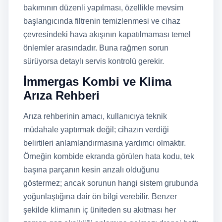
bakımının düzenli yapılması, özellikle mevsim
başlangıcında filtrenin temizlenmesi ve cihaz
çevresindeki hava akışının kapatılmaması temel
önlemler arasındadır. Buna rağmen sorun
sürüyorsa detaylı servis kontrolü gerekir.
İmmergas Kombi ve Klima
Arıza Rehberi
Arıza rehberinin amacı, kullanıcıya teknik
müdahale yaptırmak değil; cihazın verdiği
belirtileri anlamlandırmasına yardımcı olmaktır.
Örneğin kombide ekranda görülen hata kodu, tek
başına parçanın kesin arızalı olduğunu
göstermez; ancak sorunun hangi sistem grubunda
yoğunlaştığına dair ön bilgi verebilir. Benzer
şekilde klimanın iç üniteden su akıtması her