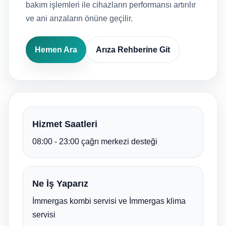
bakım işlemleri ile cihazların performansı artırılır
ve ani arızaların önüne geçilir.
Hemen Ara
Arıza Rehberine Git
Hizmet Saatleri
08:00 - 23:00 çağrı merkezi desteği
Ne İş Yaparız
İmmergas kombi servisi ve İmmergas klima
servisi