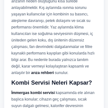
arızanın neden oluştuğunu kısa sürede
anlayabilmektir. Kış aylarında ısınma sorunu
yaşayan kullanıcılar için kombinin su basıncı,
ateşleme davranışı, petek dolaşımı ve sıcak su
performansı önemlidir. Yaz aylarında klima
kullanıcıları ise soğutma seviyesinin düşmesi, iç
üniteden gelen koku, dış ünitenin düzensiz
çalışması, fan devrindeki dalgalanmalar ve filtre
kaynaklı performans kayıpları gibi konularda hızlı
bilgi arar. Bu nedenle burada yalnızca tanıtım
değil, karar vermeyi kolaylaştıran kapsamlı ve
anlaşılır bir
arıza rehberi
sunulur.
Kombi Servisi Neleri Kapsar?
İmmergas kombi servisi
kapsamında ele alınan
başlıca konular; cihazın geç çalışması, sıcak
suyun dalgalı gelmesi, kalorifer devresinin