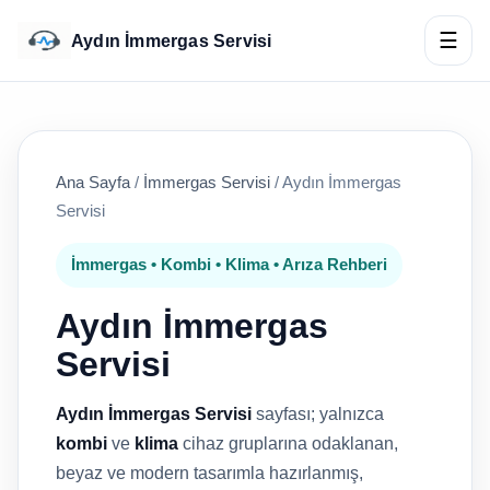
☰
Aydın İmmergas Servisi
Ana Sayfa
/
İmmergas Servisi
/
Aydın İmmergas
Servisi
İmmergas • Kombi • Klima • Arıza Rehberi
Aydın İmmergas
Servisi
Aydın İmmergas Servisi
sayfası; yalnızca
kombi
ve
klima
cihaz gruplarına odaklanan,
beyaz ve modern tasarımla hazırlanmış,