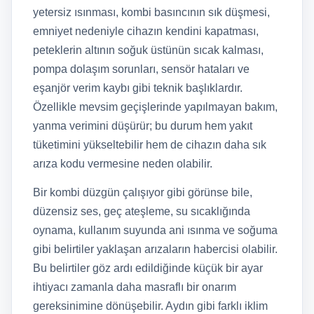
yetersiz ısınması, kombi basıncının sık düşmesi,
emniyet nedeniyle cihazın kendini kapatması,
peteklerin altının soğuk üstünün sıcak kalması,
pompa dolaşım sorunları, sensör hataları ve
eşanjör verim kaybı gibi teknik başlıklardır.
Özellikle mevsim geçişlerinde yapılmayan bakım,
yanma verimini düşürür; bu durum hem yakıt
tüketimini yükseltebilir hem de cihazın daha sık
arıza kodu vermesine neden olabilir.
Bir kombi düzgün çalışıyor gibi görünse bile,
düzensiz ses, geç ateşleme, su sıcaklığında
oynama, kullanım suyunda ani ısınma ve soğuma
gibi belirtiler yaklaşan arızaların habercisi olabilir.
Bu belirtiler göz ardı edildiğinde küçük bir ayar
ihtiyacı zamanla daha masraflı bir onarım
gereksinimine dönüşebilir. Aydın gibi farklı iklim