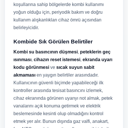
koşullarına sahip bölgelerde kombi kullanımı
yoğun olduğu için, periyodik bakım ve doğru
kullanım alışkanlıkları cihaz ömrü açısından
belirleyicidir.
Kombide Sık Görülen Belirtiler
Kombi su basıncının düşmesi
,
peteklerin geç
ısınması
,
cihazın reset istemesi
,
ekranda uyarı
kodu görünmesi
ve
sıcak suyun sabit
akmaması
en yaygın belirtiler arasındadır.
Kullanıcının güvenli biçimde yapabileceği ilk
kontroller arasında tesisat basıncını izlemek,
cihaz ekranında görünen uyarıyı not almak, petek
vanalarını açık konuma getirmek ve elektrik
beslemesinde kesinti olup olmadığını kontrol
etmek yer alır. Bunun dışında gaz valfi, anakart,