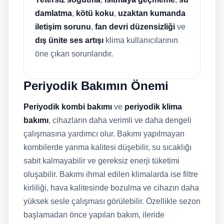
damlatma
,
kötü koku
,
uzaktan kumanda
iletişim sorunu
,
fan devri düzensizliği
ve
dış ünite ses artışı
klima kullanıcılarının
öne çıkan sorunlarıdır.
Periyodik Bakımın Önemi
Periyodik kombi bakımı
ve
periyodik klima
bakımı
, cihazların daha verimli ve daha dengeli
çalışmasına yardımcı olur. Bakımı yapılmayan
kombilerde yanma kalitesi düşebilir, su sıcaklığı
sabit kalmayabilir ve gereksiz enerji tüketimi
oluşabilir. Bakımı ihmal edilen klimalarda ise filtre
kirliliği, hava kalitesinde bozulma ve cihazın daha
yüksek sesle çalışması görülebilir. Özellikle sezon
başlamadan önce yapılan bakım, ileride