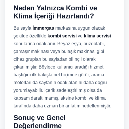
Neden Yalnızca Kombi ve
Klima İçeriği Hazırlandı?
Bu sayfa
İmmergas
markasına uygun olacak
şekilde özellikle
kombi servisi
ve
klima servisi
konularına odaklanır. Beyaz eşya, buzdolabı,
çamaşır makinası veya bulaşık makinası gibi
cihaz grupları bu sayfadan bilinçli olarak
çıkarılmıştır. Böylece kullanıcı aradığı hizmet
başlığını ilk bakışta net biçimde görür; arama
motorları da sayfanın odak alanını daha doğru
yorumlayabilir. İçerik sadeleştirilmiş olsa da
kapsam daraltılmamış, aksine kombi ve klima
tarafında daha uzman bir anlatım hedeflenmiştir.
Sonuç ve Genel
Değerlendirme