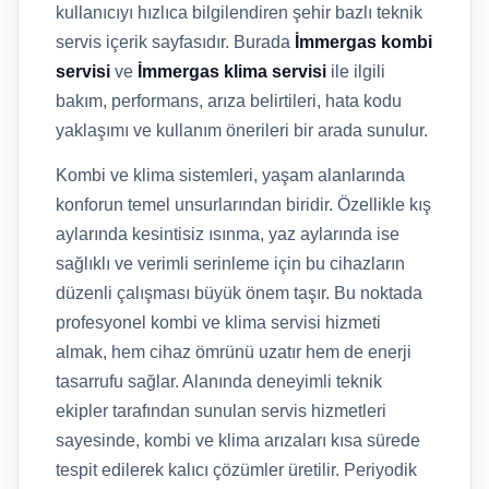
kullanıcıyı hızlıca bilgilendiren şehir bazlı teknik
servis içerik sayfasıdır. Burada
İmmergas kombi
servisi
ve
İmmergas klima servisi
ile ilgili
bakım, performans, arıza belirtileri, hata kodu
yaklaşımı ve kullanım önerileri bir arada sunulur.
Kombi ve klima sistemleri, yaşam alanlarında
konforun temel unsurlarından biridir. Özellikle kış
aylarında kesintisiz ısınma, yaz aylarında ise
sağlıklı ve verimli serinleme için bu cihazların
düzenli çalışması büyük önem taşır. Bu noktada
profesyonel kombi ve klima servisi hizmeti
almak, hem cihaz ömrünü uzatır hem de enerji
tasarrufu sağlar. Alanında deneyimli teknik
ekipler tarafından sunulan servis hizmetleri
sayesinde, kombi ve klima arızaları kısa sürede
tespit edilerek kalıcı çözümler üretilir. Periyodik