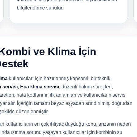
bilgilendirme sunulur.
 Kombi ve Klima İçin
Destek
lima
kullanıcıları için hazırlanmış kapsamlı bir teknik
 servisi
,
Eca klima servisi
, düzenli bakım süreçleri,
retleri, hata kodlarının ilk anlamları ve kullanıcıların servis
yer alır. İçeriğin tamamı beyaz eşyadan arındırılmış, doğrudan
şekilde düzenlenmiştir.
n kullanıcıların en çok ihtiyaç duyduğu konu, arızanın neden
rında ısınma sorunu yaşayan kullanıcılar için kombinin su