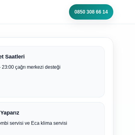
0850 308 66 14
t Saatleri
- 23:00 çağrı merkezi desteği
 Yaparız
mbi servisi ve Eca klima servisi