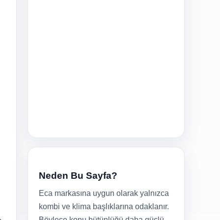
Neden Bu Sayfa?
Eca markasına uygun olarak yalnızca
kombi ve klima başlıklarına odaklanır.
Böylece konu bütünlüğü daha güçlü