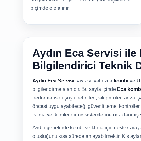
biçimde ele alınır.
Aydın Eca Servisi ile
Bilgilendirici Teknik 
Aydın Eca Servisi
sayfası, yalnızca
kombi
ve
k
bilgilendirme alanıdır. Bu sayfa içinde
Eca kombi
performans düşüşü belirtileri, sık görülen arıza işa
öncesi uygulayabileceği güvenli temel kontroller 
ısıtma ve iklimlendirme sistemlerine odaklanmış 
Aydın genelinde kombi ve klima için destek araya
oluştuğunu kısa sürede anlayabilmektir. Kış ayla