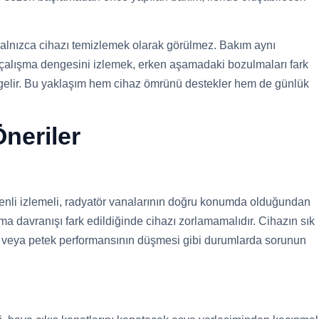
yalnızca cihazı temizlemek olarak görülmez. Bakım aynı
alışma dengesini izlemek, erken aşamadaki bozulmaları fark
gelir. Bu yaklaşım hem cihaz ömrünü destekler hem de günlük
neriler
zenli izlemeli, radyatör vanalarının doğru konumda olduğundan
a davranışı fark edildiğinde cihazı zorlamamalıdır. Cihazın sık
i veya petek performansının düşmesi gibi durumlarda sorunun