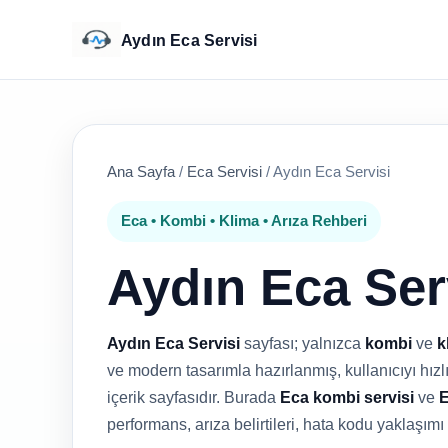
Aydın Eca Servisi
Ana Sayfa
/
Eca Servisi
/
Aydın Eca Servisi
Eca • Kombi • Klima • Arıza Rehberi
Aydın Eca Ser
Aydın Eca Servisi
sayfası; yalnızca
kombi
ve
k
ve modern tasarımla hazırlanmış, kullanıcıyı hızlı
içerik sayfasıdır. Burada
Eca kombi servisi
ve
E
performans, arıza belirtileri, hata kodu yaklaşımı