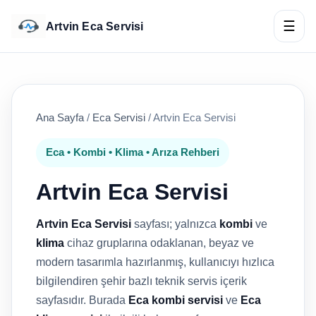
☰
Artvin Eca Servisi
Ana Sayfa
/
Eca Servisi
/
Artvin Eca Servisi
Eca • Kombi • Klima • Arıza Rehberi
Artvin Eca Servisi
Artvin Eca Servisi
sayfası; yalnızca
kombi
ve
klima
cihaz gruplarına odaklanan, beyaz ve
modern tasarımla hazırlanmış, kullanıcıyı hızlıca
bilgilendiren şehir bazlı teknik servis içerik
sayfasıdır. Burada
Eca kombi servisi
ve
Eca