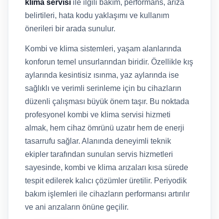
klima servisi
ile ilgili bakım, performans, arıza
belirtileri, hata kodu yaklaşımı ve kullanım
önerileri bir arada sunulur.
Kombi ve klima sistemleri, yaşam alanlarında
konforun temel unsurlarından biridir. Özellikle kış
aylarında kesintisiz ısınma, yaz aylarında ise
sağlıklı ve verimli serinleme için bu cihazların
düzenli çalışması büyük önem taşır. Bu noktada
profesyonel kombi ve klima servisi hizmeti
almak, hem cihaz ömrünü uzatır hem de enerji
tasarrufu sağlar. Alanında deneyimli teknik
ekipler tarafından sunulan servis hizmetleri
sayesinde, kombi ve klima arızaları kısa sürede
tespit edilerek kalıcı çözümler üretilir. Periyodik
bakım işlemleri ile cihazların performansı artırılır
ve ani arızaların önüne geçilir.