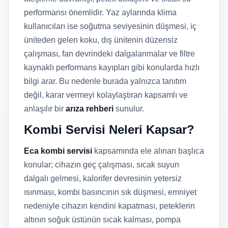
performansı önemlidir. Yaz aylarında klima
kullanıcıları ise soğutma seviyesinin düşmesi, iç
üniteden gelen koku, dış ünitenin düzensiz
çalışması, fan devrindeki dalgalanmalar ve filtre
kaynaklı performans kayıpları gibi konularda hızlı
bilgi arar. Bu nedenle burada yalnızca tanıtım
değil, karar vermeyi kolaylaştıran kapsamlı ve
anlaşılır bir
arıza rehberi
sunulur.
Kombi Servisi Neleri Kapsar?
Eca kombi servisi
kapsamında ele alınan başlıca
konular; cihazın geç çalışması, sıcak suyun
dalgalı gelmesi, kalorifer devresinin yetersiz
ısınması, kombi basıncının sık düşmesi, emniyet
nedeniyle cihazın kendini kapatması, peteklerin
altının soğuk üstünün sıcak kalması, pompa