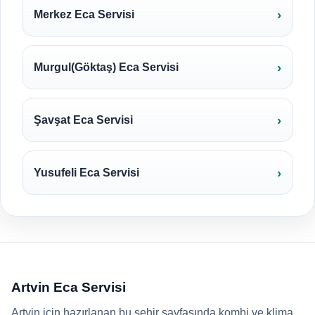
Merkez Eca Servisi
Murgul(Göktaş) Eca Servisi
Şavşat Eca Servisi
Yusufeli Eca Servisi
Artvin Eca Servisi
Artvin için hazırlanan bu şehir sayfasında kombi ve klima