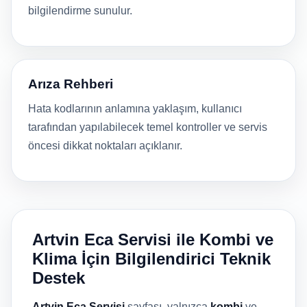
bilgilendirme sunulur.
Arıza Rehberi
Hata kodlarının anlamına yaklaşım, kullanıcı
tarafından yapılabilecek temel kontroller ve servis
öncesi dikkat noktaları açıklanır.
Artvin Eca Servisi ile Kombi ve
Klima İçin Bilgilendirici Teknik
Destek
Artvin Eca Servisi
sayfası, yalnızca
kombi
ve