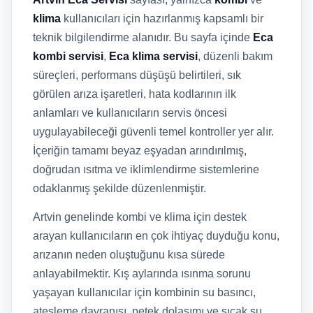
klima
kullanıcıları için hazırlanmış kapsamlı bir
teknik bilgilendirme alanıdır. Bu sayfa içinde
Eca
kombi servisi
,
Eca klima servisi
, düzenli bakım
süreçleri, performans düşüşü belirtileri, sık
görülen arıza işaretleri, hata kodlarının ilk
anlamları ve kullanıcıların servis öncesi
uygulayabileceği güvenli temel kontroller yer alır.
İçeriğin tamamı beyaz eşyadan arındırılmış,
doğrudan ısıtma ve iklimlendirme sistemlerine
odaklanmış şekilde düzenlenmiştir.
Artvin genelinde kombi ve klima için destek
arayan kullanıcıların en çok ihtiyaç duyduğu konu,
arızanın neden oluştuğunu kısa sürede
anlayabilmektir. Kış aylarında ısınma sorunu
yaşayan kullanıcılar için kombinin su basıncı,
ateşleme davranışı, petek dolaşımı ve sıcak su