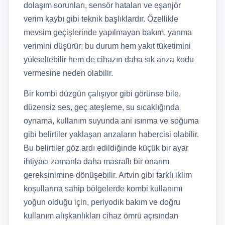
dolaşım sorunları, sensör hataları ve eşanjör
verim kaybı gibi teknik başlıklardır. Özellikle
mevsim geçişlerinde yapılmayan bakım, yanma
verimini düşürür; bu durum hem yakıt tüketimini
yükseltebilir hem de cihazın daha sık arıza kodu
vermesine neden olabilir.
Bir kombi düzgün çalışıyor gibi görünse bile,
düzensiz ses, geç ateşleme, su sıcaklığında
oynama, kullanım suyunda ani ısınma ve soğuma
gibi belirtiler yaklaşan arızaların habercisi olabilir.
Bu belirtiler göz ardı edildiğinde küçük bir ayar
ihtiyacı zamanla daha masraflı bir onarım
gereksinimine dönüşebilir. Artvin gibi farklı iklim
koşullarına sahip bölgelerde kombi kullanımı
yoğun olduğu için, periyodik bakım ve doğru
kullanım alışkanlıkları cihaz ömrü açısından