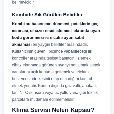
belirleyicidir.
Kombide Sık Görülen Belirtiler
Kombi su basıncının düşmesi
,
peteklerin geç
ısınması
,
cihazın reset istemesi
,
ekranda uyarı
kodu görünmesi
ve
sıcak suyun sabit
akmaması
en yaygın belirtiler arasındadır.
Kullanıcının güvenli biçimde yapabileceği ilk
kontroller arasında tesisat basıncını izlemek,
cihaz ekranında görünen uyarıyı not almak, petek
vanalarını açık konuma getirmek ve elektrik
beslemesinde kesinti olup olmadığını kontrol
etmek yer alır. Bunun dışında gaz valfi, anakart,
fan, NTC sensörü veya üç yollu vana gibi teknik
parçalara müdahale edilmemelidir.
Klima Servisi Neleri Kapsar?