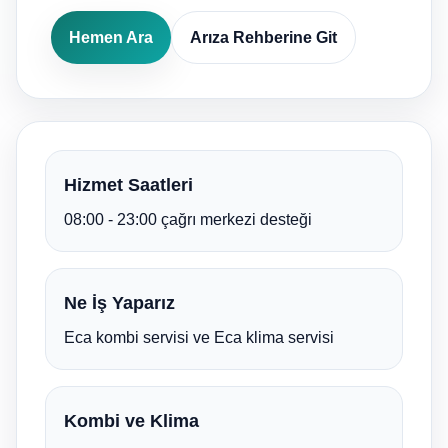
Hemen Ara
Arıza Rehberine Git
Hizmet Saatleri
08:00 - 23:00 çağrı merkezi desteği
Ne İş Yaparız
Eca kombi servisi ve Eca klima servisi
Kombi ve Klima