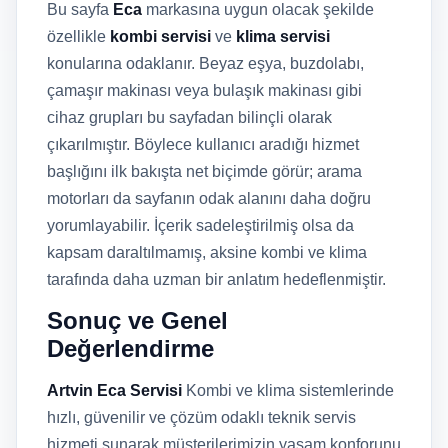
Bu sayfa
Eca
markasına uygun olacak şekilde
özellikle
kombi servisi
ve
klima servisi
konularına odaklanır. Beyaz eşya, buzdolabı,
çamaşır makinası veya bulaşık makinası gibi
cihaz grupları bu sayfadan bilinçli olarak
çıkarılmıştır. Böylece kullanıcı aradığı hizmet
başlığını ilk bakışta net biçimde görür; arama
motorları da sayfanın odak alanını daha doğru
yorumlayabilir. İçerik sadeleştirilmiş olsa da
kapsam daraltılmamış, aksine kombi ve klima
tarafında daha uzman bir anlatım hedeflenmiştir.
Sonuç ve Genel
Değerlendirme
Artvin Eca Servisi
Kombi ve klima sistemlerinde
hızlı, güvenilir ve çözüm odaklı teknik servis
hizmeti sunarak müşterilerimizin yaşam konforunu