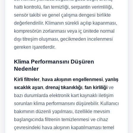
hattı kontrolü, fan temizliği, serpantin verimliliği,
sensör takibi ve genel çalışma dengesi birlikte
değerlendirilir. Klimanın sürekli açılıp kapanması,
kompresörün zorlanması veya iç ünitede normal
dışı titreşim oluşması, gecikmeden incelenmesi
gereken işaretlerdir.
Klima Performansını Düşüren
Nedenler
Kirli filtreler
,
hava akışının engellenmesi
,
yanlış
sıcaklık ayarı
,
drenaj tıkanıklığı
,
fan kirliliği
ve
bazı durumlarda elektronik kart kaynaklı iletişim
sorunları klima performansını düşürebilir. Kullanıcı
bakımının düzenli yapılması, özellikle mevsim
başlangıcında filtrenin temizlenmesi ve cihaz
çevresindeki hava akışının kapatılmaması temel