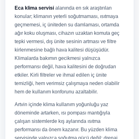
Eca klima servisi
alanında en sık araştırılan
konular; klimanın yeterli soğutmaması, ısıtmaya
geçmemesi, iç üniteden su damlaması, ortamda
ağır koku oluşması, cihazın uzaktan komuta geç
tepki vermesi, dış ünite sesinin artması ve filtre
kirlenmesine bağlı hava kalitesi düşüşüdür.
Klimalarda bakımın gecikmesi yalnızca
performansı değil, hava kalitesini de doğrudan
etkiler. Kirli filtreler ve ihmal edilen iç ünite
temizliği, hem verimsiz çalışmaya neden olabilir
hem de kullanım konforunu azaltabilir.
Artvin içinde klima kullanım yoğunluğu yaz
döneminde artarken, ısı pompası mantığıyla
çalışan sistemlerde kış aylarında ısıtma
performansı da önem kazanır. Bu yüzden klima
servisinde yalnızca soğutma gücü değil; drenaj