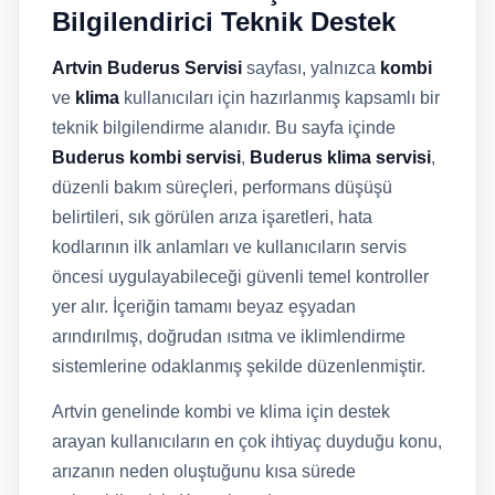
Bilgilendirici Teknik Destek
Artvin Buderus Servisi
sayfası, yalnızca
kombi
ve
klima
kullanıcıları için hazırlanmış kapsamlı bir
teknik bilgilendirme alanıdır. Bu sayfa içinde
Buderus kombi servisi
,
Buderus klima servisi
,
düzenli bakım süreçleri, performans düşüşü
belirtileri, sık görülen arıza işaretleri, hata
kodlarının ilk anlamları ve kullanıcıların servis
öncesi uygulayabileceği güvenli temel kontroller
yer alır. İçeriğin tamamı beyaz eşyadan
arındırılmış, doğrudan ısıtma ve iklimlendirme
sistemlerine odaklanmış şekilde düzenlenmiştir.
Artvin genelinde kombi ve klima için destek
arayan kullanıcıların en çok ihtiyaç duyduğu konu,
arızanın neden oluştuğunu kısa sürede