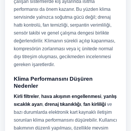
çalışan sistemlerde kış aylarında ısıtma
performansı da önem kazanır. Bu yüzden klima
servisinde yalnızca soğutma gücü değil; drenaj
hattı kontrolü, fan temizliği, serpantin verimliliği,
sensör takibi ve genel çalışma dengesi birlikte
değerlendirilir. Klimanın sürekli açılıp kapanması,
kompresörün zorlanması veya iç ünitede normal
dışı titreşim oluşması, gecikmeden incelenmesi
gereken işaretlerdir.
Klima Performansını Düşüren
Nedenler
Kirli filtreler
,
hava akışının engellenmesi
,
yanlış
sıcaklık ayarı
,
drenaj tıkanıklığı
,
fan kirliliği
ve
bazı durumlarda elektronik kart kaynaklı iletişim
sorunları klima performansını düşürebilir. Kullanıcı
bakımının düzenli yapılması, özellikle mevsim