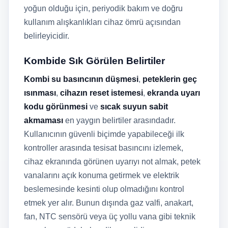
yoğun olduğu için, periyodik bakım ve doğru
kullanım alışkanlıkları cihaz ömrü açısından
belirleyicidir.
Kombide Sık Görülen Belirtiler
Kombi su basıncının düşmesi
,
peteklerin geç
ısınması
,
cihazın reset istemesi
,
ekranda uyarı
kodu görünmesi
ve
sıcak suyun sabit
akmaması
en yaygın belirtiler arasındadır.
Kullanıcının güvenli biçimde yapabileceği ilk
kontroller arasında tesisat basıncını izlemek,
cihaz ekranında görünen uyarıyı not almak, petek
vanalarını açık konuma getirmek ve elektrik
beslemesinde kesinti olup olmadığını kontrol
etmek yer alır. Bunun dışında gaz valfi, anakart,
fan, NTC sensörü veya üç yollu vana gibi teknik