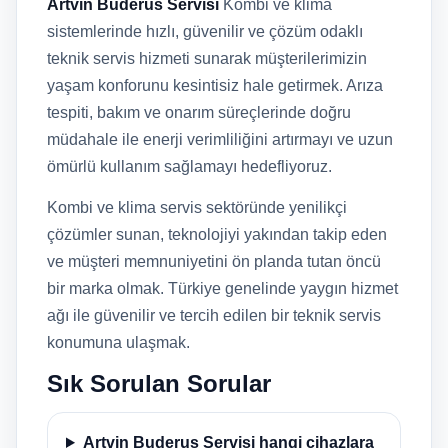
Artvin Buderus Servisi
Kombi ve klima
sistemlerinde hızlı, güvenilir ve çözüm odaklı
teknik servis hizmeti sunarak müşterilerimizin
yaşam konforunu kesintisiz hale getirmek. Arıza
tespiti, bakım ve onarım süreçlerinde doğru
müdahale ile enerji verimliliğini artırmayı ve uzun
ömürlü kullanım sağlamayı hedefliyoruz.
Kombi ve klima servis sektöründe yenilikçi
çözümler sunan, teknolojiyi yakından takip eden
ve müşteri memnuniyetini ön planda tutan öncü
bir marka olmak. Türkiye genelinde yaygın hizmet
ağı ile güvenilir ve tercih edilen bir teknik servis
konumuna ulaşmak.
Sık Sorulan Sorular
Artvin Buderus Servisi hangi cihazlara