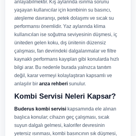
anlayabilmektir. Kış aylarında ısınma sorunu
yaşayan kullanıcılar için kombinin su basıncı,
ateşleme davranışı, petek dolaşımı ve sıcak su
performansı önemlidir. Yaz aylarında klima
kullanıcıları ise soğutma seviyesinin düşmesi, iç
üniteden gelen koku, dış ünitenin düzensiz
çalışması, fan devrindeki dalgalanmalar ve filtre
kaynaklı performans kayıpları gibi konularda hızlı
bilgi arar. Bu nedenle burada yalnızca tanıtım
değil, karar vermeyi kolaylaştıran kapsamlı ve
anlaşılır bir
arıza rehberi
sunulur.
Kombi Servisi Neleri Kapsar?
Buderus kombi servisi
kapsamında ele alınan
başlıca konular; cihazın geç çalışması, sıcak
suyun dalgalı gelmesi, kalorifer devresinin
yetersiz ısınması, kombi basıncının sık düşmesi,