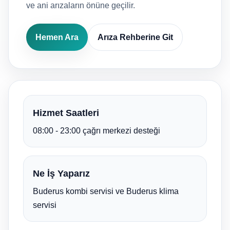
ve ani arızaların önüne geçilir.
Hemen Ara
Arıza Rehberine Git
Hizmet Saatleri
08:00 - 23:00 çağrı merkezi desteği
Ne İş Yaparız
Buderus kombi servisi ve Buderus klima
servisi