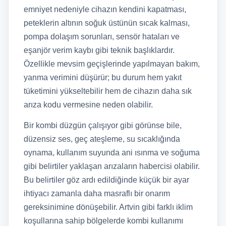
emniyet nedeniyle cihazın kendini kapatması,
peteklerin altının soğuk üstünün sıcak kalması,
pompa dolaşım sorunları, sensör hataları ve
eşanjör verim kaybı gibi teknik başlıklardır.
Özellikle mevsim geçişlerinde yapılmayan bakım,
yanma verimini düşürür; bu durum hem yakıt
tüketimini yükseltebilir hem de cihazın daha sık
arıza kodu vermesine neden olabilir.
Bir kombi düzgün çalışıyor gibi görünse bile,
düzensiz ses, geç ateşleme, su sıcaklığında
oynama, kullanım suyunda ani ısınma ve soğuma
gibi belirtiler yaklaşan arızaların habercisi olabilir.
Bu belirtiler göz ardı edildiğinde küçük bir ayar
ihtiyacı zamanla daha masraflı bir onarım
gereksinimine dönüşebilir. Artvin gibi farklı iklim
koşullarına sahip bölgelerde kombi kullanımı