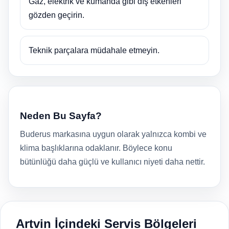
Gaz, elektrik ve kumanda gibi dış etkenleri
gözden geçirin.
Teknik parçalara müdahale etmeyin.
Neden Bu Sayfa?
Buderus markasına uygun olarak yalnızca kombi ve
klima başlıklarına odaklanır. Böylece konu
bütünlüğü daha güçlü ve kullanıcı niyeti daha nettir.
Artvin İçindeki Servis Bölgeleri