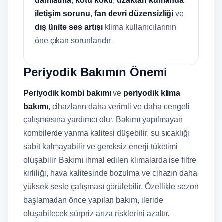
damlatma
,
kötü koku
,
uzaktan kumanda
iletişim sorunu
,
fan devri düzensizliği
ve
dış ünite ses artışı
klima kullanıcılarının
öne çıkan sorunlarıdır.
Periyodik Bakımın Önemi
Periyodik kombi bakımı
ve
periyodik klima
bakımı
, cihazların daha verimli ve daha dengeli
çalışmasına yardımcı olur. Bakımı yapılmayan
kombilerde yanma kalitesi düşebilir, su sıcaklığı
sabit kalmayabilir ve gereksiz enerji tüketimi
oluşabilir. Bakımı ihmal edilen klimalarda ise filtre
kirliliği, hava kalitesinde bozulma ve cihazın daha
yüksek sesle çalışması görülebilir. Özellikle sezon
başlamadan önce yapılan bakım, ileride
oluşabilecek sürpriz arıza risklerini azaltır.