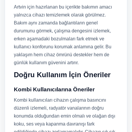
Artvin için hazırlanan bu içerikte bakımın amacı
yalnızca cihazı temizlemek olarak görülmez.
Bakım aynı zamanda bağlantıların genel
durumunu görmek, çalışma dengesini izlemek,
erken aşamadaki bozulmaları fark etmek ve
kullanıcı konforunu korumak anlamına gelir. Bu
yaklaşım hem cihaz ömrünü destekler hem de
günlük kullanım güvenini artırır.
Doğru Kullanım İçin Öneriler
Kombi Kullanıcılarına Öneriler
Kombi kullanıcıları cihazın çalışma basıncını
düzenli izlemeli, radyatör vanalarının doğru
konumda olduğundan emin olmalı ve olağan dışı
koku, ses veya kapanma davranışı fark
edildiğinde cihazı zorlamamalıdır. Cihazın sık sık