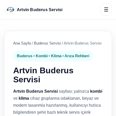
☰
Artvin Buderus Servisi
Ana Sayfa
/
Buderus Servisi
/
Artvin Buderus Servisi
Buderus • Kombi • Klima • Arıza Rehberi
Artvin Buderus
Servisi
Artvin Buderus Servisi
sayfası; yalnızca
kombi
ve
klima
cihaz gruplarına odaklanan, beyaz ve
modern tasarımla hazırlanmış, kullanıcıyı hızlıca
bilgilendiren şehir bazlı teknik servis içerik