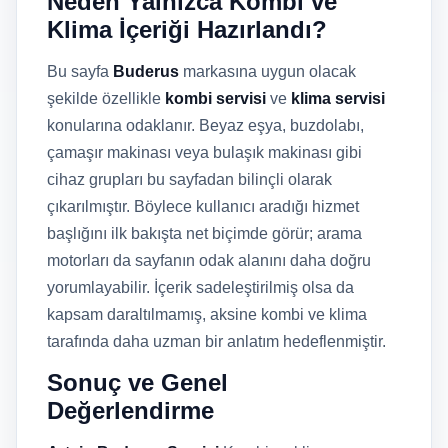
Neden Yalnızca Kombi ve
Klima İçeriği Hazırlandı?
Bu sayfa
Buderus
markasına uygun olacak
şekilde özellikle
kombi servisi
ve
klima servisi
konularına odaklanır. Beyaz eşya, buzdolabı,
çamaşır makinası veya bulaşık makinası gibi
cihaz grupları bu sayfadan bilinçli olarak
çıkarılmıştır. Böylece kullanıcı aradığı hizmet
başlığını ilk bakışta net biçimde görür; arama
motorları da sayfanın odak alanını daha doğru
yorumlayabilir. İçerik sadeleştirilmiş olsa da
kapsam daraltılmamış, aksine kombi ve klima
tarafında daha uzman bir anlatım hedeflenmiştir.
Sonuç ve Genel
Değerlendirme