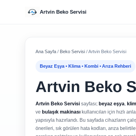
Artvin Beko Servisi
Ana Sayfa
/
Beko Servisi
/
Artvin Beko Servisi
Beyaz Eşya • Klima • Kombi • Arıza Rehberi
Artvin Beko S
Artvin Beko Servisi
sayfası;
beyaz eşya
,
kli
ve
bulaşık makinası
kullanıcıları için hızlı an
yapısıyla hazırlandı. Bu sayfada cihazların ç
önerileri, sık görülen hata kodları, arıza belirti