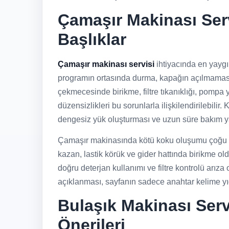
Çamaşır Makinası Servi
Başlıklar
Çamaşır makinası servisi
ihtiyacında en yayg
programın ortasında durma, kapağın açılmaması
çekmecesinde birikme, filtre tıkanıklığı, pompa 
düzensizlikleri bu sorunlarla ilişkilendirilebili
dengesiz yük oluşturması ve uzun süre bakım ya
Çamaşır makinasında kötü koku oluşumu çoğu za
kazan, lastik körük ve gider hattında birikme o
doğru deterjan kullanımı ve filtre kontrolü arıza 
açıklanması, sayfanın sadece anahtar kelime yığ
Bulaşık Makinası Serv
Önerileri