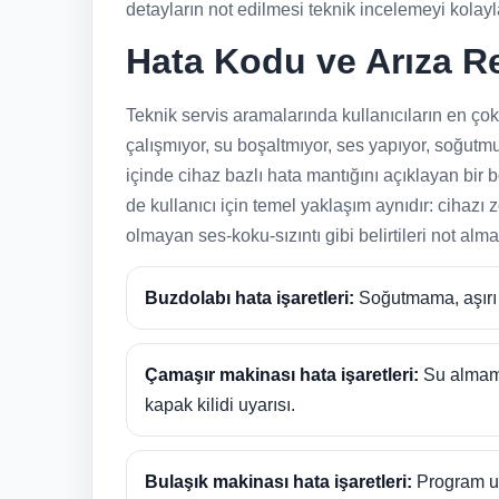
detayların not edilmesi teknik incelemeyi kolaylaş
Hata Kodu ve Arıza R
Teknik servis aramalarında kullanıcıların en ço
çalışmıyor, su boşaltmıyor, ses yapıyor, soğutmuy
içinde cihaz bazlı hata mantığını açıklayan bir
de kullanıcı için temel yaklaşım aynıdır: cihazı
olmayan ses-koku-sızıntı gibi belirtileri not alm
Buzdolabı hata işaretleri:
Soğutmama, aşırı b
Çamaşır makinası hata işaretleri:
Su almama
kapak kilidi uyarısı.
Bulaşık makinası hata işaretleri:
Program uz