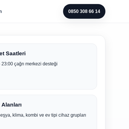
m
0850 308 66 14
t Saatleri
- 23:00 çağrı merkezi desteği
Alanları
eşya, klima, kombi ve ev tipi cihaz grupları