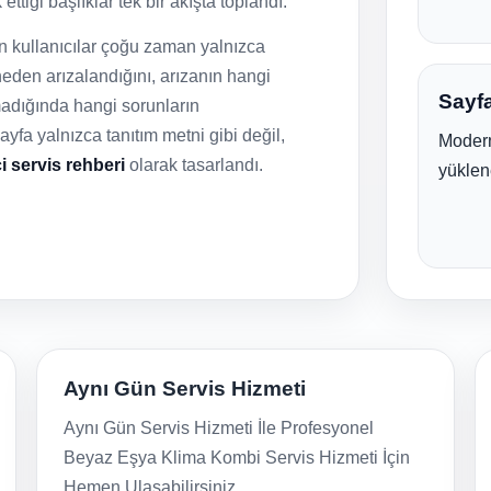
ttiği başlıklar tek bir akışta toplandı.
an kullanıcılar çoğu zaman yalnızca
eden arızalandığını, arızanın hangi
Sayfa
lmadığında hangi sorunların
fa yalnızca tanıtım metni gibi değil,
Modern
ci servis rehberi
olarak tasarlandı.
yüklen
Aynı Gün Servis Hizmeti
Aynı Gün Servis Hizmeti İle Profesyonel
Beyaz Eşya Klima Kombi Servis Hizmeti İçin
Hemen Ulaşabilirsiniz.