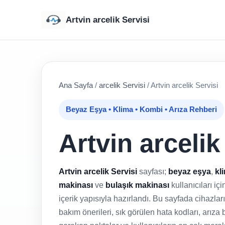
Artvin arcelik Servisi
Ana Sayfa
/
arcelik Servisi
/
Artvin arcelik Servisi
Beyaz Eşya • Klima • Kombi • Arıza Rehberi
Artvin arcelik
Artvin arcelik Servisi
sayfası;
beyaz eşya
,
kl
makinası
ve
bulaşık makinası
kullanıcıları iç
içerik yapısıyla hazırlandı. Bu sayfada cihazl
bakım önerileri, sık görülen hata kodları, arıza b