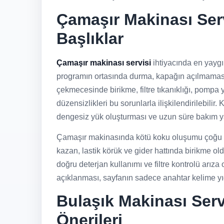
Çamaşır Makinası Servi
Başlıklar
Çamaşır makinası servisi
ihtiyacında en yayg
programın ortasında durma, kapağın açılmaması
çekmecesinde birikme, filtre tıkanıklığı, pompa 
düzensizlikleri bu sorunlarla ilişkilendirilebili
dengesiz yük oluşturması ve uzun süre bakım ya
Çamaşır makinasında kötü koku oluşumu çoğu za
kazan, lastik körük ve gider hattında birikme o
doğru deterjan kullanımı ve filtre kontrolü arıza 
açıklanması, sayfanın sadece anahtar kelime yığ
Bulaşık Makinası Serv
Önerileri