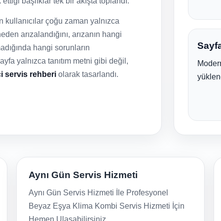
ttiği başlıklar tek bir akışta toplandı.
an kullanıcılar çoğu zaman yalnızca
eden arızalandığını, arızanın hangi
Sayfa
lmadığında hangi sorunların
fa yalnızca tanıtım metni gibi değil,
Modern
ci servis rehberi
olarak tasarlandı.
yüklen
Aynı Gün Servis Hizmeti
Aynı Gün Servis Hizmeti İle Profesyonel
Beyaz Eşya Klima Kombi Servis Hizmeti İçin
Hemen Ulaşabilirsiniz.