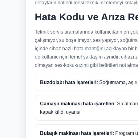
detayların not edilmesi teknik incelemeyi kolaylaş
Hata Kodu ve Arıza R
Teknik servis aramalarında kullanıcıların en ço
çalışmıyor, su boşaltmıyor, ses yapıyor, soğutmuy
içinde cihaz bazlı hata mantığını açıklayan bir
de kullanıcı için temel yaklaşım aynıdır: cihazı
olmayan ses-koku-sızıntı gibi belirtileri not alm
Buzdolabı hata işaretleri:
Soğutmama, aşırı b
Çamaşır makinası hata işaretleri:
Su almama
kapak kilidi uyarısı.
Bulaşık makinası hata işaretleri:
Program uz