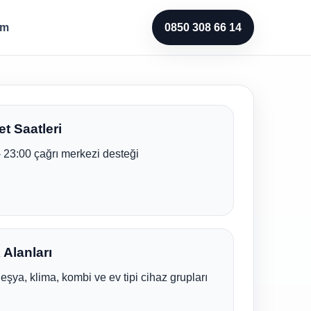
im
0850 308 66 14
t Saatleri
- 23:00 çağrı merkezi desteği
Alanları
eşya, klima, kombi ve ev tipi cihaz grupları