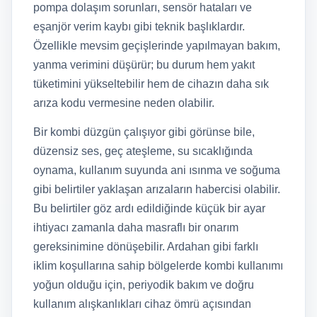
pompa dolaşım sorunları, sensör hataları ve
eşanjör verim kaybı gibi teknik başlıklardır.
Özellikle mevsim geçişlerinde yapılmayan bakım,
yanma verimini düşürür; bu durum hem yakıt
tüketimini yükseltebilir hem de cihazın daha sık
arıza kodu vermesine neden olabilir.
Bir kombi düzgün çalışıyor gibi görünse bile,
düzensiz ses, geç ateşleme, su sıcaklığında
oynama, kullanım suyunda ani ısınma ve soğuma
gibi belirtiler yaklaşan arızaların habercisi olabilir.
Bu belirtiler göz ardı edildiğinde küçük bir ayar
ihtiyacı zamanla daha masraflı bir onarım
gereksinimine dönüşebilir. Ardahan gibi farklı
iklim koşullarına sahip bölgelerde kombi kullanımı
yoğun olduğu için, periyodik bakım ve doğru
kullanım alışkanlıkları cihaz ömrü açısından