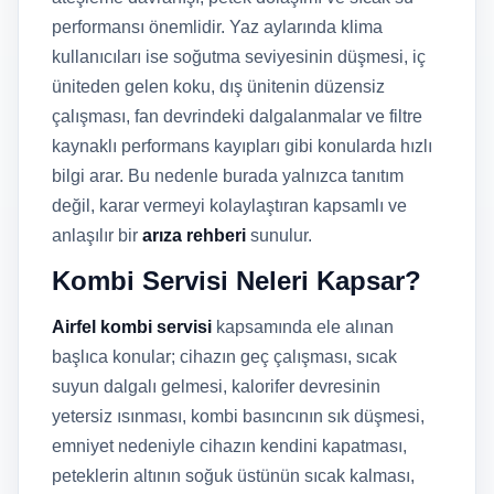
performansı önemlidir. Yaz aylarında klima
kullanıcıları ise soğutma seviyesinin düşmesi, iç
üniteden gelen koku, dış ünitenin düzensiz
çalışması, fan devrindeki dalgalanmalar ve filtre
kaynaklı performans kayıpları gibi konularda hızlı
bilgi arar. Bu nedenle burada yalnızca tanıtım
değil, karar vermeyi kolaylaştıran kapsamlı ve
anlaşılır bir
arıza rehberi
sunulur.
Kombi Servisi Neleri Kapsar?
Airfel kombi servisi
kapsamında ele alınan
başlıca konular; cihazın geç çalışması, sıcak
suyun dalgalı gelmesi, kalorifer devresinin
yetersiz ısınması, kombi basıncının sık düşmesi,
emniyet nedeniyle cihazın kendini kapatması,
peteklerin altının soğuk üstünün sıcak kalması,