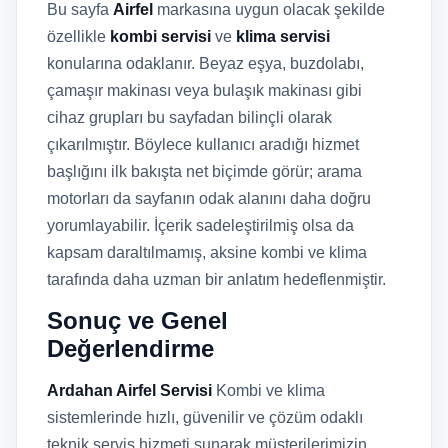
Bu sayfa
Airfel
markasına uygun olacak şekilde
özellikle
kombi servisi
ve
klima servisi
konularına odaklanır. Beyaz eşya, buzdolabı,
çamaşır makinası veya bulaşık makinası gibi
cihaz grupları bu sayfadan bilinçli olarak
çıkarılmıştır. Böylece kullanıcı aradığı hizmet
başlığını ilk bakışta net biçimde görür; arama
motorları da sayfanın odak alanını daha doğru
yorumlayabilir. İçerik sadeleştirilmiş olsa da
kapsam daraltılmamış, aksine kombi ve klima
tarafında daha uzman bir anlatım hedeflenmiştir.
Sonuç ve Genel
Değerlendirme
Ardahan Airfel Servisi
Kombi ve klima
sistemlerinde hızlı, güvenilir ve çözüm odaklı
teknik servis hizmeti sunarak müşterilerimizin