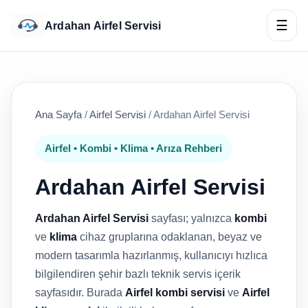
☰
Ardahan Airfel Servisi
Ana Sayfa
/
Airfel Servisi
/
Ardahan Airfel Servisi
Airfel • Kombi • Klima • Arıza Rehberi
Ardahan Airfel Servisi
Ardahan Airfel Servisi
sayfası; yalnızca
kombi
ve
klima
cihaz gruplarına odaklanan, beyaz ve
modern tasarımla hazırlanmış, kullanıcıyı hızlıca
bilgilendiren şehir bazlı teknik servis içerik
sayfasıdır. Burada
Airfel kombi servisi
ve
Airfel