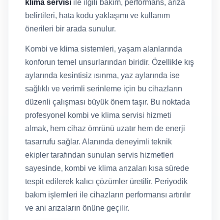
klima servisi
ile ilgili bakım, performans, arıza
belirtileri, hata kodu yaklaşımı ve kullanım
önerileri bir arada sunulur.
Kombi ve klima sistemleri, yaşam alanlarında
konforun temel unsurlarından biridir. Özellikle kış
aylarında kesintisiz ısınma, yaz aylarında ise
sağlıklı ve verimli serinleme için bu cihazların
düzenli çalışması büyük önem taşır. Bu noktada
profesyonel kombi ve klima servisi hizmeti
almak, hem cihaz ömrünü uzatır hem de enerji
tasarrufu sağlar. Alanında deneyimli teknik
ekipler tarafından sunulan servis hizmetleri
sayesinde, kombi ve klima arızaları kısa sürede
tespit edilerek kalıcı çözümler üretilir. Periyodik
bakım işlemleri ile cihazların performansı artırılır
ve ani arızaların önüne geçilir.