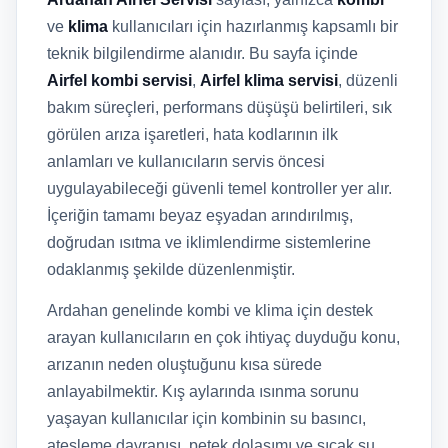
ve
klima
kullanıcıları için hazırlanmış kapsamlı bir
teknik bilgilendirme alanıdır. Bu sayfa içinde
Airfel kombi servisi
,
Airfel klima servisi
, düzenli
bakım süreçleri, performans düşüşü belirtileri, sık
görülen arıza işaretleri, hata kodlarının ilk
anlamları ve kullanıcıların servis öncesi
uygulayabileceği güvenli temel kontroller yer alır.
İçeriğin tamamı beyaz eşyadan arındırılmış,
doğrudan ısıtma ve iklimlendirme sistemlerine
odaklanmış şekilde düzenlenmiştir.
Ardahan genelinde kombi ve klima için destek
arayan kullanıcıların en çok ihtiyaç duyduğu konu,
arızanın neden oluştuğunu kısa sürede
anlayabilmektir. Kış aylarında ısınma sorunu
yaşayan kullanıcılar için kombinin su basıncı,
ateşleme davranışı, petek dolaşımı ve sıcak su