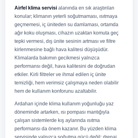
Airfel klima servisi
alanında en sık araştırılan
konular; klimanın yeterli soğutmaması, ısıtmaya
geçmemesi, iç üniteden su damlaması, ortamda
ağır koku oluşması, cihazın uzaktan komuta geç
tepki vermesi, dış ünite sesinin artması ve filtre
kirlenmesine bağlı hava kalitesi düşüşüdür.
Klimalarda bakımın gecikmesi yalnızca
performansı değil, hava kalitesini de doğrudan
etkiler. Kirli filtreler ve ihmal edilen iç ünite
temizliği, hem verimsiz çalışmaya neden olabilir
hem de kullanım konforunu azaltabilir.
Ardahan içinde klima kullanım yoğunluğu yaz
döneminde artarken, ısı pompası mantığıyla
çalışan sistemlerde kış aylarında ısıtma
performansı da önem kazanır. Bu yüzden klima
servisinde yalnızca soğutma gücü değil; drenaj