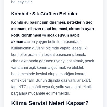
belirleyicidir.
Kombide Sık Görülen Belirtiler
Kombi su basıncının düşmesi
,
peteklerin geç
ısınması
,
cihazın reset istemesi
,
ekranda uyarı
kodu görünmesi
ve
sıcak suyun sabit
akmaması
en yaygın belirtiler arasındadır.
Kullanıcının güvenli biçimde yapabileceği ilk
kontroller arasında tesisat basıncını izlemek,
cihaz ekranında görünen uyarıyı not almak, petek
vanalarını açık konuma getirmek ve elektrik
beslemesinde kesinti olup olmadığını kontrol
etmek yer alır. Bunun dışında gaz valfi, anakart,
fan, NTC sensörü veya üç yollu vana gibi teknik
parçalara müdahale edilmemelidir.
Klima Servisi Neleri Kapsar?