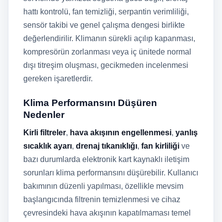
hattı kontrolü, fan temizliği, serpantin verimliliği,
sensör takibi ve genel çalışma dengesi birlikte
değerlendirilir. Klimanın sürekli açılıp kapanması,
kompresörün zorlanması veya iç ünitede normal
dışı titreşim oluşması, gecikmeden incelenmesi
gereken işaretlerdir.
Klima Performansını Düşüren
Nedenler
Kirli filtreler
,
hava akışının engellenmesi
,
yanlış
sıcaklık ayarı
,
drenaj tıkanıklığı
,
fan kirliliği
ve
bazı durumlarda elektronik kart kaynaklı iletişim
sorunları klima performansını düşürebilir. Kullanıcı
bakımının düzenli yapılması, özellikle mevsim
başlangıcında filtrenin temizlenmesi ve cihaz
çevresindeki hava akışının kapatılmaması temel