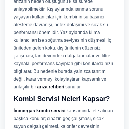
arızanın neden oluştuğunu kısa sürede
anlayabilmektir. Kış aylarında ısınma sorunu
yaşayan kullanıcılar için kombinin su basıncı,
ateşleme davranışı, petek dolaşımı ve sıcak su
performansı önemlidir. Yaz aylarında klima
kullanıcıları ise soğutma seviyesinin düşmesi, iç
üniteden gelen koku, dış ünitenin düzensiz
çalışması, fan devrindeki dalgalanmalar ve filtre
kaynaklı performans kayıpları gibi konularda hızlı
bilgi arar. Bu nedenle burada yalnızca tanıtım
değil, karar vermeyi kolaylaştıran kapsamlı ve
anlaşılır bir
arıza rehberi
sunulur.
Kombi Servisi Neleri Kapsar?
İmmergas kombi servisi
kapsamında ele alınan
başlıca konular; cihazın geç çalışması, sıcak
suyun dalgalı gelmesi, kalorifer devresinin