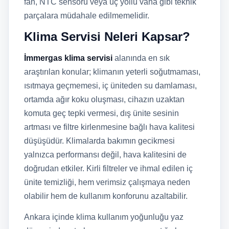
fan, NTC sensörü veya üç yollu vana gibi teknik
parçalara müdahale edilmemelidir.
Klima Servisi Neleri Kapsar?
İmmergas klima servisi
alanında en sık
araştırılan konular; klimanın yeterli soğutmaması,
ısıtmaya geçmemesi, iç üniteden su damlaması,
ortamda ağır koku oluşması, cihazın uzaktan
komuta geç tepki vermesi, dış ünite sesinin
artması ve filtre kirlenmesine bağlı hava kalitesi
düşüşüdür. Klimalarda bakımın gecikmesi
yalnızca performansı değil, hava kalitesini de
doğrudan etkiler. Kirli filtreler ve ihmal edilen iç
ünite temizliği, hem verimsiz çalışmaya neden
olabilir hem de kullanım konforunu azaltabilir.
Ankara içinde klima kullanım yoğunluğu yaz