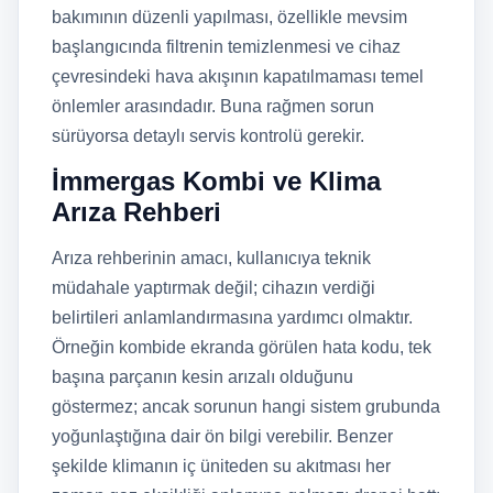
bakımının düzenli yapılması, özellikle mevsim
başlangıcında filtrenin temizlenmesi ve cihaz
çevresindeki hava akışının kapatılmaması temel
önlemler arasındadır. Buna rağmen sorun
sürüyorsa detaylı servis kontrolü gerekir.
İmmergas Kombi ve Klima
Arıza Rehberi
Arıza rehberinin amacı, kullanıcıya teknik
müdahale yaptırmak değil; cihazın verdiği
belirtileri anlamlandırmasına yardımcı olmaktır.
Örneğin kombide ekranda görülen hata kodu, tek
başına parçanın kesin arızalı olduğunu
göstermez; ancak sorunun hangi sistem grubunda
yoğunlaştığına dair ön bilgi verebilir. Benzer
şekilde klimanın iç üniteden su akıtması her