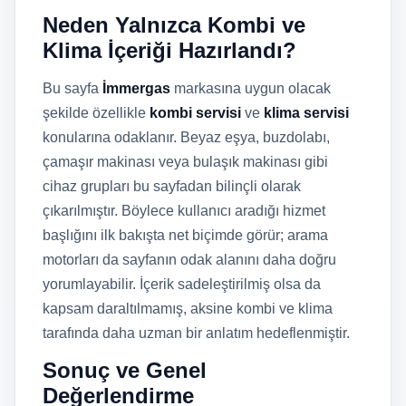
Neden Yalnızca Kombi ve
Klima İçeriği Hazırlandı?
Bu sayfa
İmmergas
markasına uygun olacak
şekilde özellikle
kombi servisi
ve
klima servisi
konularına odaklanır. Beyaz eşya, buzdolabı,
çamaşır makinası veya bulaşık makinası gibi
cihaz grupları bu sayfadan bilinçli olarak
çıkarılmıştır. Böylece kullanıcı aradığı hizmet
başlığını ilk bakışta net biçimde görür; arama
motorları da sayfanın odak alanını daha doğru
yorumlayabilir. İçerik sadeleştirilmiş olsa da
kapsam daraltılmamış, aksine kombi ve klima
tarafında daha uzman bir anlatım hedeflenmiştir.
Sonuç ve Genel
Değerlendirme