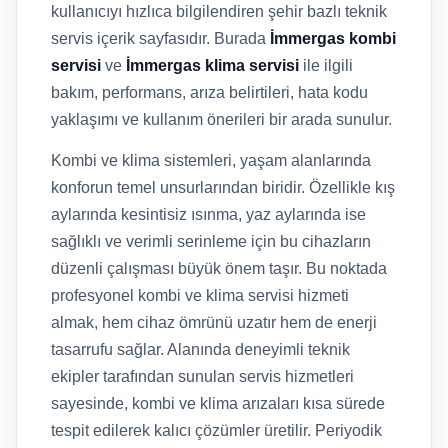
kullanıcıyı hızlıca bilgilendiren şehir bazlı teknik
servis içerik sayfasıdır. Burada
İmmergas kombi
servisi
ve
İmmergas klima servisi
ile ilgili
bakım, performans, arıza belirtileri, hata kodu
yaklaşımı ve kullanım önerileri bir arada sunulur.
Kombi ve klima sistemleri, yaşam alanlarında
konforun temel unsurlarından biridir. Özellikle kış
aylarında kesintisiz ısınma, yaz aylarında ise
sağlıklı ve verimli serinleme için bu cihazların
düzenli çalışması büyük önem taşır. Bu noktada
profesyonel kombi ve klima servisi hizmeti
almak, hem cihaz ömrünü uzatır hem de enerji
tasarrufu sağlar. Alanında deneyimli teknik
ekipler tarafından sunulan servis hizmetleri
sayesinde, kombi ve klima arızaları kısa sürede
tespit edilerek kalıcı çözümler üretilir. Periyodik