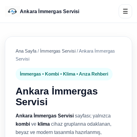
☰
Ankara İmmergas Servisi
Ana Sayfa
/
İmmergas Servisi
/
Ankara İmmergas
Servisi
İmmergas • Kombi • Klima • Arıza Rehberi
Ankara İmmergas
Servisi
Ankara İmmergas Servisi
sayfası; yalnızca
kombi
ve
klima
cihaz gruplarına odaklanan,
beyaz ve modern tasarımla hazırlanmış,