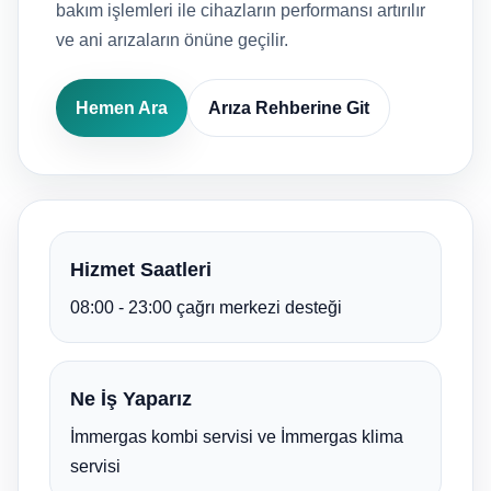
bakım işlemleri ile cihazların performansı artırılır
ve ani arızaların önüne geçilir.
Hemen Ara
Arıza Rehberine Git
Hizmet Saatleri
08:00 - 23:00 çağrı merkezi desteği
Ne İş Yaparız
İmmergas kombi servisi ve İmmergas klima
servisi