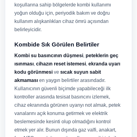
koşullarına sahip bölgelerde kombi kullanımı
yoğun olduğu için, periyodik bakım ve doğru
kullanım alışkanlıkları cihaz ömrü açısından
belirleyicidir.
Kombide Sık Görülen Belirtiler
Kombi su basıncının düşmesi
,
peteklerin geç
ısınması
,
cihazın reset istemesi
,
ekranda uyarı
kodu görünmesi
ve
sıcak suyun sabit
akmaması
en yaygın belirtiler arasındadır.
Kullanıcının güvenli biçimde yapabileceği ilk
kontroller arasında tesisat basıncını izlemek,
cihaz ekranında görünen uyarıyı not almak, petek
vanalarını açık konuma getirmek ve elektrik
beslemesinde kesinti olup olmadığını kontrol
etmek yer alır. Bunun dışında gaz valfi, anakart,