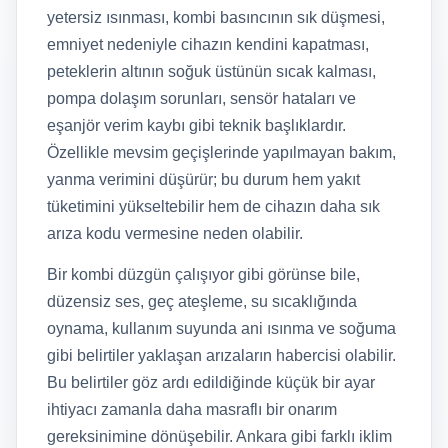
yetersiz ısınması, kombi basıncının sık düşmesi,
emniyet nedeniyle cihazın kendini kapatması,
peteklerin altının soğuk üstünün sıcak kalması,
pompa dolaşım sorunları, sensör hataları ve
eşanjör verim kaybı gibi teknik başlıklardır.
Özellikle mevsim geçişlerinde yapılmayan bakım,
yanma verimini düşürür; bu durum hem yakıt
tüketimini yükseltebilir hem de cihazın daha sık
arıza kodu vermesine neden olabilir.
Bir kombi düzgün çalışıyor gibi görünse bile,
düzensiz ses, geç ateşleme, su sıcaklığında
oynama, kullanım suyunda ani ısınma ve soğuma
gibi belirtiler yaklaşan arızaların habercisi olabilir.
Bu belirtiler göz ardı edildiğinde küçük bir ayar
ihtiyacı zamanla daha masraflı bir onarım
gereksinimine dönüşebilir. Ankara gibi farklı iklim