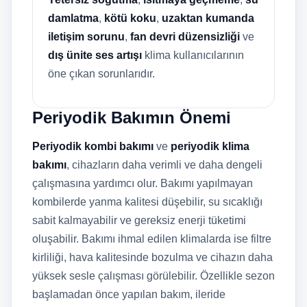
damlatma
,
kötü koku
,
uzaktan kumanda
iletişim sorunu
,
fan devri düzensizliği
ve
dış ünite ses artışı
klima kullanıcılarının
öne çıkan sorunlarıdır.
Periyodik Bakımın Önemi
Periyodik kombi bakımı
ve
periyodik klima
bakımı
, cihazların daha verimli ve daha dengeli
çalışmasına yardımcı olur. Bakımı yapılmayan
kombilerde yanma kalitesi düşebilir, su sıcaklığı
sabit kalmayabilir ve gereksiz enerji tüketimi
oluşabilir. Bakımı ihmal edilen klimalarda ise filtre
kirliliği, hava kalitesinde bozulma ve cihazın daha
yüksek sesle çalışması görülebilir. Özellikle sezon
başlamadan önce yapılan bakım, ileride