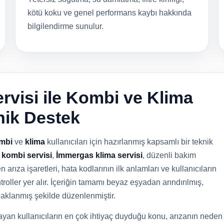
kötü koku ve genel performans kaybı hakkında
bilgilendirme sunulur.
visi ile Kombi ve Klima
knik Destek
mbi
ve
klima
kullanıcıları için hazırlanmış kapsamlı bir teknik
kombi servisi
,
İmmergas klima servisi
, düzenli bakım
n arıza işaretleri, hata kodlarının ilk anlamları ve kullanıcıların
oller yer alır. İçeriğin tamamı beyaz eşyadan arındırılmış,
daklanmış şekilde düzenlenmiştir.
yan kullanıcıların en çok ihtiyaç duyduğu konu, arızanın neden