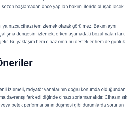
le sezon başlamadan önce yapılan bakım, ileride oluşabilecek
cı yalnızca cihazı temizlemek olarak görülmez. Bakım aynı
alışma dengesini izlemek, erken aşamadaki bozulmaları fark
gelir. Bu yaklaşım hem cihaz ömrünü destekler hem de günlük
neriler
zenli izlemeli, radyatör vanalarının doğru konumda olduğundan
a davranışı fark edildiğinde cihazı zorlamamalıdır. Cihazın sık
i veya petek performansının düşmesi gibi durumlarda sorunun