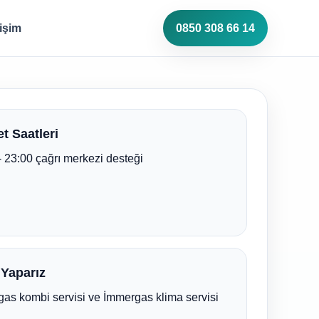
tişim
0850 308 66 14
t Saatleri
- 23:00 çağrı merkezi desteği
 Yaparız
as kombi servisi ve İmmergas klima servisi