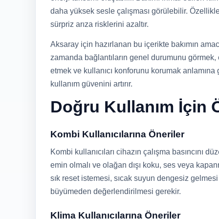
daha yüksek sesle çalışması görülebilir. Özellik
sürpriz arıza risklerini azaltır.
Aksaray için hazırlanan bu içerikte bakımın ama
zamanda bağlantıların genel durumunu görmek, ç
etmek ve kullanıcı konforunu korumak anlamına 
kullanım güvenini artırır.
Doğru Kullanım İçin Ö
Kombi Kullanıcılarına Öneriler
Kombi kullanıcıları cihazın çalışma basıncını dü
emin olmalı ve olağan dışı koku, ses veya kapanm
sık reset istemesi, sıcak suyun dengesiz gelmes
büyümeden değerlendirilmesi gerekir.
Klima Kullanıcılarına Öneriler