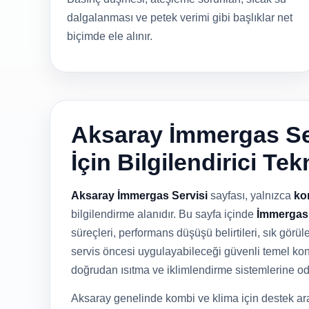
dalgalanması ve petek verimi gibi başlıklar net
biçimde ele alınır.
Aksaray İmmergas Ser
İçin Bilgilendirici Te
Aksaray İmmergas Servisi
sayfası, yalnızca
ko
bilgilendirme alanıdır. Bu sayfa içinde
İmmergas 
süreçleri, performans düşüşü belirtileri, sık görüle
servis öncesi uygulayabileceği güvenli temel kontr
doğrudan ısıtma ve iklimlendirme sistemlerine o
Aksaray genelinde kombi ve klima için destek ara