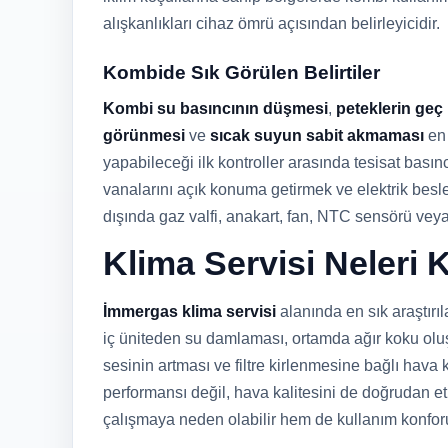
alışkanlıkları cihaz ömrü açısından belirleyicidir.
Kombide Sık Görülen Belirtiler
Kombi su basıncının düşmesi
,
peteklerin geç
görünmesi
ve
sıcak suyun sabit akmaması
en 
yapabileceği ilk kontroller arasında tesisat bası
vanalarını açık konuma getirmek ve elektrik besl
dışında gaz valfi, anakart, fan, NTC sensörü vey
Klima Servisi Neleri
İmmergas klima servisi
alanında en sık araştırı
iç üniteden su damlaması, ortamda ağır koku olu
sesinin artması ve filtre kirlenmesine bağlı hava
performansı değil, hava kalitesini de doğrudan etkil
çalışmaya neden olabilir hem de kullanım konforu