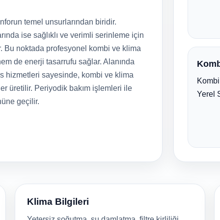
forun temel unsurlarından biridir.
rında ise sağlıklı ve verimli serinleme için
r. Bu noktada profesyonel kombi ve klima
em de enerji tasarrufu sağlar. Alanında
Komb
is hizmetleri sayesinde, kombi ve klima
Kombi 
er üretilir. Periyodik bakım işlemleri ile
Yerel 
nüne geçilir.
Klima Bilgileri
Yetersiz soğutma, su damlatma, filtre kirliliği,