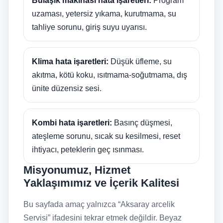
Bulaşık makinası hata işaretleri:
Program
uzaması, yetersiz yıkama, kurutmama, su
tahliye sorunu, giriş suyu uyarısı.
Klima hata işaretleri:
Düşük üfleme, su
akıtma, kötü koku, ısıtmama-soğutmama, dış
ünite düzensiz sesi.
Kombi hata işaretleri:
Basınç düşmesi,
ateşleme sorunu, sıcak su kesilmesi, reset
ihtiyacı, peteklerin geç ısınması.
Misyonumuz, Hizmet
Yaklaşımımız ve İçerik Kalitesi
Bu sayfada amaç yalnızca “Aksaray arcelik
Servisi” ifadesini tekrar etmek değildir. Beyaz