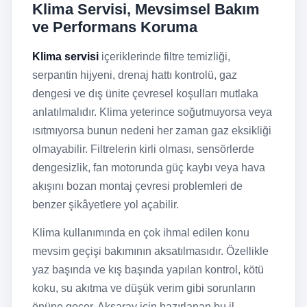
Klima Servisi, Mevsimsel Bakım
ve Performans Koruma
Klima servisi
içeriklerinde filtre temizliği,
serpantin hijyeni, drenaj hattı kontrolü, gaz
dengesi ve dış ünite çevresel koşulları mutlaka
anlatılmalıdır. Klima yeterince soğutmuyorsa veya
ısıtmıyorsa bunun nedeni her zaman gaz eksikliği
olmayabilir. Filtrelerin kirli olması, sensörlerde
dengesizlik, fan motorunda güç kaybı veya hava
akışını bozan montaj çevresi problemleri de
benzer şikâyetlere yol açabilir.
Klima kullanımında en çok ihmal edilen konu
mevsim geçişi bakımının aksatılmasıdır. Özellikle
yaz başında ve kış başında yapılan kontrol, kötü
koku, su akıtma ve düşük verim gibi sorunların
önüne geçer. Aksaray için hazırlanan bu il