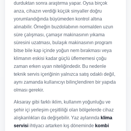
durduktan sonra araştırma yapar. Oysa birçok
arıza, cihazın verdiği küçük sinyaller doğru
yorumlandığında büyümeden kontrol altına
alınabilir. Örneğin buzdolabının normalden uzun
süre çalışması, çamaşır makinasının yıkama
süresini uzatması, bulaşık makinasının program
bitse bile kap içinde yoğun nem bırakması veya
klimanın eskisi kadar güçlü üflememesi çoğu
zaman erken uyarı niteliğindedir. Bu nedenle
teknik servis içeriğinin yalnızca satış odaklı değil,
aynı zamanda kullanıcıyı bilinçlendiren bir yapıda
olması gerekir.
Aksaray gibi farklı iklim, kullanım yoğunluğu ve
şehir içi yerleşim çeşitliliği olan bölgelerde cihaz
alışkanlıkları da değişebilir. Yaz aylarında
klima
servisi
ihtiyacı artarken kış döneminde
kombi