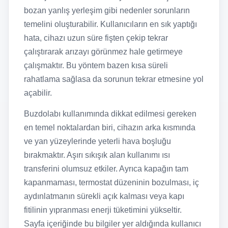
bozan yanlış yerleşim gibi nedenler sorunların
temelini oluşturabilir. Kullanıcıların en sık yaptığı
hata, cihazı uzun süre fişten çekip tekrar
çalıştırarak arızayı görünmez hale getirmeye
çalışmaktır. Bu yöntem bazen kısa süreli
rahatlama sağlasa da sorunun tekrar etmesine yol
açabilir.
Buzdolabı kullanımında dikkat edilmesi gereken
en temel noktalardan biri, cihazın arka kısmında
ve yan yüzeylerinde yeterli hava boşluğu
bırakmaktır. Aşırı sıkışık alan kullanımı ısı
transferini olumsuz etkiler. Ayrıca kapağın tam
kapanmaması, termostat düzeninin bozulması, iç
aydınlatmanın sürekli açık kalması veya kapı
fitilinin yıpranması enerji tüketimini yükseltir.
Sayfa içeriğinde bu bilgiler yer aldığında kullanıcı