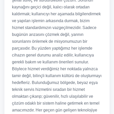
şeffaf süreç ve sürdürülebilir çözüm. Sorunun
kaynağını geçici değil, kalıcı olarak ortadan
kaldırmak; kullanıcıyı her aşamada bilgilendirmek
ve yapılan işlemin arkasında durmak, bizim
hizmet standardımızın vazgeçilmezidir. Sadece
bugünün arızasını çözmek değil, yarının
sorunlarını önlemek de misyonumuzun bir
parçasıdır. Bu yüzden yaptığımız her işlemde
cihazın genel durumu analiz edilir, kullanıcıya
gerekli bakım ve kullanım önerileri sunulur.
Böylece hizmet verdiğimiz her noktada yalnızca
tamir değil, bilinçli kullanım kültürü de oluşturmayı
hedefleriz. Bulunduğumuz bölgede, beyaz eşya
teknik servis hizmetini sıradan bir hizmet
olmaktan çıkarıp; güvenilir, hızlı ulaşılabilir ve
çözüm odaklı bir sistem haline getirmek en temel
amacımızdır. Her geçen gün gelişen teknolojiye