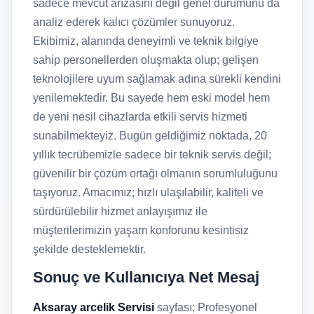
sadece mevcut arızasını değil genel durumunu da
analiz ederek kalıcı çözümler sunuyoruz.
Ekibimiz, alanında deneyimli ve teknik bilgiye
sahip personellerden oluşmakta olup; gelişen
teknolojilere uyum sağlamak adına sürekli kendini
yenilemektedir. Bu sayede hem eski model hem
de yeni nesil cihazlarda etkili servis hizmeti
sunabilmekteyiz. Bugün geldiğimiz noktada, 20
yıllık tecrübemizle sadece bir teknik servis değil;
güvenilir bir çözüm ortağı olmanın sorumluluğunu
taşıyoruz. Amacımız; hızlı ulaşılabilir, kaliteli ve
sürdürülebilir hizmet anlayışımız ile
müşterilerimizin yaşam konforunu kesintisiz
şekilde desteklemektir.
Sonuç ve Kullanıcıya Net Mesaj
Aksaray arcelik Servisi
sayfası; Profesyonel