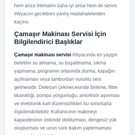
hem arıza ihtimalini daha iyi anlar hem de servis
ihtiyacını geciktiren yanlış müdahalelerden
kaçınır.
Çamaşır Makinası Servisi İçin
Bilgilendirici Başlıklar
Çamaşır makinası servisi
ihtiyacında en yaygın
belirtiler su almama, su boşaltmama, sıkma
yapmama, programın ortasında durma, kapağın
açılmaması veya tamburdan vuruntu sesi
gelmesidir. Deterjan çekmecesinde birikme, filtre
tıkanıklığı, pompa yorgunluğu, amortisör aşınması
ve elektronik kart düzensizlikleri bu sorunlarla
ilişkilendirilebilir. Kullanıcının makineyi
kapasitesinin üstünde doldurması, dengesiz yük
oluşturması ve uzun süre bakım yaptırmaması