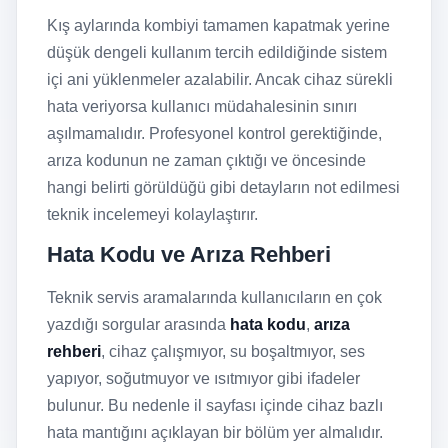
Kış aylarında kombiyi tamamen kapatmak yerine
düşük dengeli kullanım tercih edildiğinde sistem
içi ani yüklenmeler azalabilir. Ancak cihaz sürekli
hata veriyorsa kullanıcı müdahalesinin sınırı
aşılmamalıdır. Profesyonel kontrol gerektiğinde,
arıza kodunun ne zaman çıktığı ve öncesinde
hangi belirti görüldüğü gibi detayların not edilmesi
teknik incelemeyi kolaylaştırır.
Hata Kodu ve Arıza Rehberi
Teknik servis aramalarında kullanıcıların en çok
yazdığı sorgular arasında
hata kodu
,
arıza
rehberi
, cihaz çalışmıyor, su boşaltmıyor, ses
yapıyor, soğutmuyor ve ısıtmıyor gibi ifadeler
bulunur. Bu nedenle il sayfası içinde cihaz bazlı
hata mantığını açıklayan bir bölüm yer almalıdır.