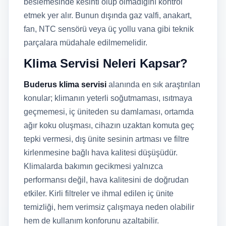
beslemesinde kesinti olup olmadığını kontrol
etmek yer alır. Bunun dışında gaz valfi, anakart,
fan, NTC sensörü veya üç yollu vana gibi teknik
parçalara müdahale edilmemelidir.
Klima Servisi Neleri Kapsar?
Buderus klima servisi
alanında en sık araştırılan
konular; klimanın yeterli soğutmaması, ısıtmaya
geçmemesi, iç üniteden su damlaması, ortamda
ağır koku oluşması, cihazın uzaktan komuta geç
tepki vermesi, dış ünite sesinin artması ve filtre
kirlenmesine bağlı hava kalitesi düşüşüdür.
Klimalarda bakımın gecikmesi yalnızca
performansı değil, hava kalitesini de doğrudan
etkiler. Kirli filtreler ve ihmal edilen iç ünite
temizliği, hem verimsiz çalışmaya neden olabilir
hem de kullanım konforunu azaltabilir.