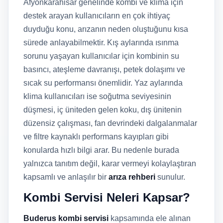
Afyonkarahisar genelinde kombi ve klima için
destek arayan kullanıcıların en çok ihtiyaç
duyduğu konu, arızanın neden oluştuğunu kısa
sürede anlayabilmektir. Kış aylarında ısınma
sorunu yaşayan kullanıcılar için kombinin su
basıncı, ateşleme davranışı, petek dolaşımı ve
sıcak su performansı önemlidir. Yaz aylarında
klima kullanıcıları ise soğutma seviyesinin
düşmesi, iç üniteden gelen koku, dış ünitenin
düzensiz çalışması, fan devrindeki dalgalanmalar
ve filtre kaynaklı performans kayıpları gibi
konularda hızlı bilgi arar. Bu nedenle burada
yalnızca tanıtım değil, karar vermeyi kolaylaştıran
kapsamlı ve anlaşılır bir
arıza rehberi
sunulur.
Kombi Servisi Neleri Kapsar?
Buderus kombi servisi
kapsamında ele alınan