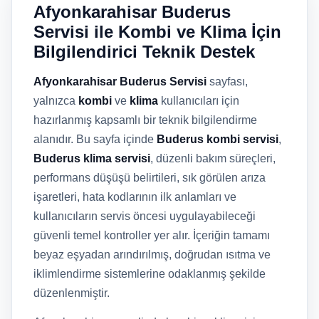
Afyonkarahisar Buderus
Servisi ile Kombi ve Klima İçin
Bilgilendirici Teknik Destek
Afyonkarahisar Buderus Servisi
sayfası,
yalnızca
kombi
ve
klima
kullanıcıları için
hazırlanmış kapsamlı bir teknik bilgilendirme
alanıdır. Bu sayfa içinde
Buderus kombi servisi
,
Buderus klima servisi
, düzenli bakım süreçleri,
performans düşüşü belirtileri, sık görülen arıza
işaretleri, hata kodlarının ilk anlamları ve
kullanıcıların servis öncesi uygulayabileceği
güvenli temel kontroller yer alır. İçeriğin tamamı
beyaz eşyadan arındırılmış, doğrudan ısıtma ve
iklimlendirme sistemlerine odaklanmış şekilde
düzenlenmiştir.