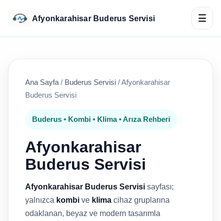
☰
Afyonkarahisar Buderus Servisi
Ana Sayfa
/
Buderus Servisi
/
Afyonkarahisar
Buderus Servisi
Buderus • Kombi • Klima • Arıza Rehberi
Afyonkarahisar
Buderus Servisi
Afyonkarahisar Buderus Servisi
sayfası;
yalnızca
kombi
ve
klima
cihaz gruplarına
odaklanan, beyaz ve modern tasarımla