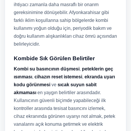
ihtiyacı zamanla daha masraflı bir onarım
gereksinimine dönüşebilir. Afyonkarahisar gibi
farklı iklim koşullarına sahip bölgelerde kombi
kullanımı yoğun olduğu için, periyodik bakım ve
doğru kullanım alışkanlıkları cihaz ömrü açısından
belirleyicidir.
Kombide Sık Görülen Belirtiler
Kombi su basıncının düşmesi
,
peteklerin geç
ısınması
,
cihazın reset istemesi
,
ekranda uyarı
kodu görünmesi
ve
sıcak suyun sabit
akmaması
en yaygın belirtiler arasındadır.
Kullanıcının güvenli biçimde yapabileceği ilk
kontroller arasında tesisat basıncını izlemek,
cihaz ekranında görünen uyarıyı not almak, petek
vanalarını açık konuma getirmek ve elektrik