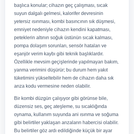
başlıca konular; cihazın geç çalışması, sıcak
suyun dalgalı gelmesi, kalorifer devresinin
yetersiz ısınması, kombi basıncının sık düşmesi,
emniyet nedeniyle cihazın kendini kapatması,
peteklerin altının soğuk üstünün sıcak kalması,
pompa dolaşım sorunları, sensör hataları ve
eşanjör verim kaybı gibi teknik başlıklardır.
Özellikle mevsim geçişlerinde yapılmayan bakım,
yanma verimini düşürür; bu durum hem yakıt
tüketimini yükseltebilir hem de cihazın daha sık
arıza kodu vermesine neden olabilir.
Bir kombi düzgün çalışıyor gibi görünse bile,
düzensiz ses, geç ateşleme, su sıcaklığında
oynama, kullanım suyunda ani ısınma ve soğuma
gibi belirtiler yaklaşan arızaların habercisi olabilir.
Bu belirtiler göz ardı edildiğinde küçük bir ayar