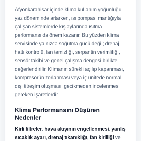
Afyonkarahisar içinde klima kullanım yoğunluğu
yaz döneminde artarken, ısı pompası mantığıyla
çalışan sistemlerde kış aylarında ısıtma
performansı da önem kazanır. Bu yüzden klima
servisinde yalnızca soğutma gücü değil; drenaj
hattı kontrolü, fan temizliği, serpantin verimliliği,
sensör takibi ve genel çalışma dengesi birlikte
değerlendirilir. Klimanın sürekli açılıp kapanması,
kompresörün zorlanması veya iç ünitede normal
dışı titreşim oluşması, gecikmeden incelenmesi
gereken işaretlerdir.
Klima Performansını Düşüren
Nedenler
Kirli filtreler
,
hava akışının engellenmesi
,
yanlış
sıcaklık ayarı
,
drenaj tıkanıklığı
,
fan kirliliği
ve