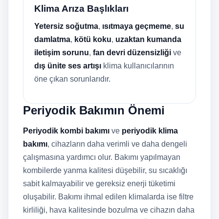
Klima Arıza Başlıkları
Yetersiz soğutma
,
ısıtmaya geçmeme
,
su
damlatma
,
kötü koku
,
uzaktan kumanda
iletişim sorunu
,
fan devri düzensizliği
ve
dış ünite ses artışı
klima kullanıcılarının
öne çıkan sorunlarıdır.
Periyodik Bakımın Önemi
Periyodik kombi bakımı
ve
periyodik klima
bakımı
, cihazların daha verimli ve daha dengeli
çalışmasına yardımcı olur. Bakımı yapılmayan
kombilerde yanma kalitesi düşebilir, su sıcaklığı
sabit kalmayabilir ve gereksiz enerji tüketimi
oluşabilir. Bakımı ihmal edilen klimalarda ise filtre
kirliliği, hava kalitesinde bozulma ve cihazın daha