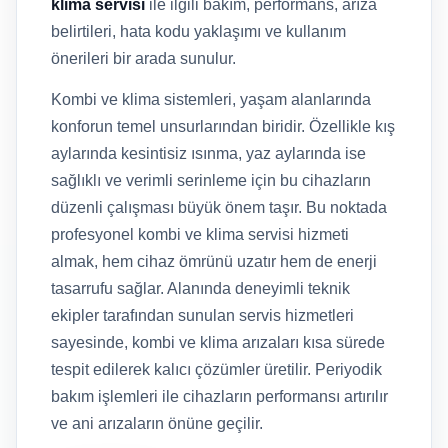
klima servisi
ile ilgili bakım, performans, arıza
belirtileri, hata kodu yaklaşımı ve kullanım
önerileri bir arada sunulur.
Kombi ve klima sistemleri, yaşam alanlarında
konforun temel unsurlarından biridir. Özellikle kış
aylarında kesintisiz ısınma, yaz aylarında ise
sağlıklı ve verimli serinleme için bu cihazların
düzenli çalışması büyük önem taşır. Bu noktada
profesyonel kombi ve klima servisi hizmeti
almak, hem cihaz ömrünü uzatır hem de enerji
tasarrufu sağlar. Alanında deneyimli teknik
ekipler tarafından sunulan servis hizmetleri
sayesinde, kombi ve klima arızaları kısa sürede
tespit edilerek kalıcı çözümler üretilir. Periyodik
bakım işlemleri ile cihazların performansı artırılır
ve ani arızaların önüne geçilir.