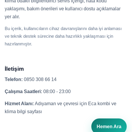
klima odaklı bilgilendirici servis içeriği, hata kodu
yaklaşımı, bakım önerileri ve kullanıcı dostu açıklamalar
yer alır.
Bu içerik, kullanıcıların cihaz davranışlarını daha iyi anlaması
ve teknik destek sürecine daha hazırlıklı yaklaşması için
hazırlanmıştır.
İletişim
Telefon:
0850 308 66 14
Çalışma Saatleri:
08:00 - 23:00
Hizmet Alanı:
Adıyaman ve çevresi için Eca kombi ve
klima bilgi sayfası
Hemen Ara