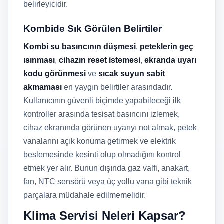
belirleyicidir.
Kombide Sık Görülen Belirtiler
Kombi su basıncının düşmesi
,
peteklerin geç
ısınması
,
cihazın reset istemesi
,
ekranda uyarı
kodu görünmesi
ve
sıcak suyun sabit
akmaması
en yaygın belirtiler arasındadır.
Kullanıcının güvenli biçimde yapabileceği ilk
kontroller arasında tesisat basıncını izlemek,
cihaz ekranında görünen uyarıyı not almak, petek
vanalarını açık konuma getirmek ve elektrik
beslemesinde kesinti olup olmadığını kontrol
etmek yer alır. Bunun dışında gaz valfi, anakart,
fan, NTC sensörü veya üç yollu vana gibi teknik
parçalara müdahale edilmemelidir.
Klima Servisi Neleri Kapsar?