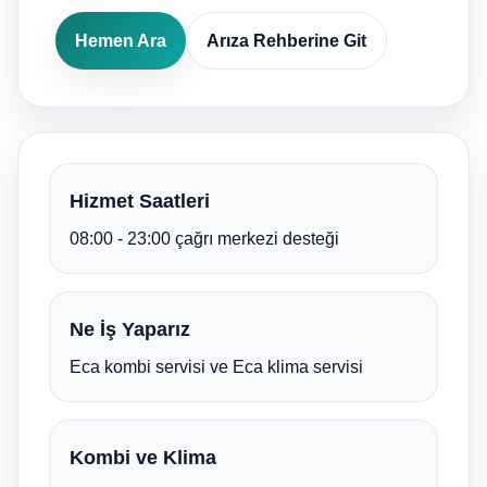
Hemen Ara
Arıza Rehberine Git
Hizmet Saatleri
08:00 - 23:00 çağrı merkezi desteği
Ne İş Yaparız
Eca kombi servisi ve Eca klima servisi
Kombi ve Klima