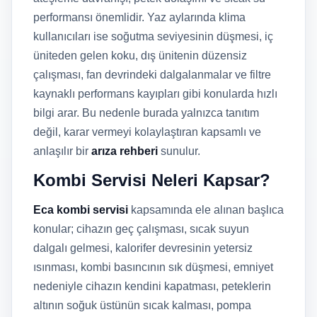
performansı önemlidir. Yaz aylarında klima
kullanıcıları ise soğutma seviyesinin düşmesi, iç
üniteden gelen koku, dış ünitenin düzensiz
çalışması, fan devrindeki dalgalanmalar ve filtre
kaynaklı performans kayıpları gibi konularda hızlı
bilgi arar. Bu nedenle burada yalnızca tanıtım
değil, karar vermeyi kolaylaştıran kapsamlı ve
anlaşılır bir
arıza rehberi
sunulur.
Kombi Servisi Neleri Kapsar?
Eca kombi servisi
kapsamında ele alınan başlıca
konular; cihazın geç çalışması, sıcak suyun
dalgalı gelmesi, kalorifer devresinin yetersiz
ısınması, kombi basıncının sık düşmesi, emniyet
nedeniyle cihazın kendini kapatması, peteklerin
altının soğuk üstünün sıcak kalması, pompa