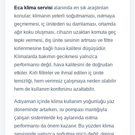
Eca klima servisi
alanında en sık araştırılan
konular; klimanın yeterli soğutmaması, ısıtmaya
geçmemesi, iç üniteden su damlaması, ortamda
ağır koku oluşması, cihazın uzaktan komuta geç
tepki vermesi, dış ünite sesinin artması ve filtre
kirlenmesine bağlı hava kalitesi düşüşüdür.
Klimalarda bakımın gecikmesi yalnızca
performansı değil, hava kalitesini de doğrudan
etkiler. Kirli filtreler ve ihmal edilen iç ünite
temizliği, hem verimsiz çalışmaya neden olabilir
hem de kullanım konforunu azaltabilir.
Adıyaman içinde klima kullanım yoğunluğu yaz
döneminde artarken, ısı pompası mantığıyla
çalışan sistemlerde kış aylarında ısıtma
performansı da önem kazanır. Bu yüzden klima
servisinde yalnızca soğutma gücü değil; drenaj