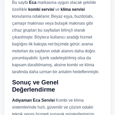
Bu sayfa
Eca
markasına uygun olacak şekilde
özellikle
kombi servisi
ve
klima servisi
konularına odaklanır. Beyaz eşya, buzdolabı,
çamaşır makinası veya bulaşık makinası gibi
cihaz grupları bu sayfadan bilinçli olarak
çıkarılmıştır. Böylece kullanıcı aradığı hizmet
başlığını ilk bakışta net biçimde görür; arama
motorları da sayfanın odak alanını daha doğru
yorumlayabilir. İçerik sadeleştirilmiş olsa da
kapsam daraltılmamış, aksine kombi ve klima
tarafında daha uzman bir anlatım hedeflenmiştir.
Sonuç ve Genel
Değerlendirme
Adıyaman Eca Servisi
Kombi ve klima
sistemlerinde hızlı, güvenilir ve çözüm odaklı
teknik servis hizmeti sunarak müşterilerimizin