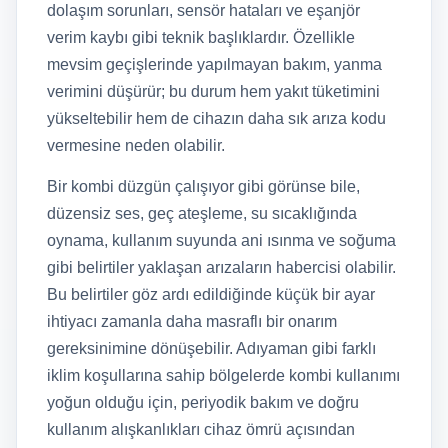
dolaşım sorunları, sensör hataları ve eşanjör
verim kaybı gibi teknik başlıklardır. Özellikle
mevsim geçişlerinde yapılmayan bakım, yanma
verimini düşürür; bu durum hem yakıt tüketimini
yükseltebilir hem de cihazın daha sık arıza kodu
vermesine neden olabilir.
Bir kombi düzgün çalışıyor gibi görünse bile,
düzensiz ses, geç ateşleme, su sıcaklığında
oynama, kullanım suyunda ani ısınma ve soğuma
gibi belirtiler yaklaşan arızaların habercisi olabilir.
Bu belirtiler göz ardı edildiğinde küçük bir ayar
ihtiyacı zamanla daha masraflı bir onarım
gereksinimine dönüşebilir. Adıyaman gibi farklı
iklim koşullarına sahip bölgelerde kombi kullanımı
yoğun olduğu için, periyodik bakım ve doğru
kullanım alışkanlıkları cihaz ömrü açısından