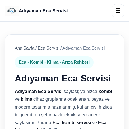
☰
Adıyaman Eca Servisi
Ana Sayfa
/
Eca Servisi
/
Adıyaman Eca Servisi
Eca • Kombi • Klima • Arıza Rehberi
Adıyaman Eca Servisi
Adıyaman Eca Servisi
sayfası; yalnızca
kombi
ve
klima
cihaz gruplarına odaklanan, beyaz ve
modern tasarımla hazırlanmış, kullanıcıyı hızlıca
bilgilendiren şehir bazlı teknik servis içerik
sayfasıdır. Burada
Eca kombi servisi
ve
Eca