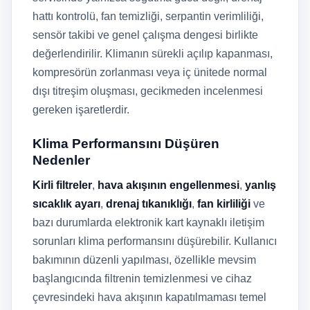
hattı kontrolü, fan temizliği, serpantin verimliliği,
sensör takibi ve genel çalışma dengesi birlikte
değerlendirilir. Klimanın sürekli açılıp kapanması,
kompresörün zorlanması veya iç ünitede normal
dışı titreşim oluşması, gecikmeden incelenmesi
gereken işaretlerdir.
Klima Performansını Düşüren
Nedenler
Kirli filtreler
,
hava akışının engellenmesi
,
yanlış
sıcaklık ayarı
,
drenaj tıkanıklığı
,
fan kirliliği
ve
bazı durumlarda elektronik kart kaynaklı iletişim
sorunları klima performansını düşürebilir. Kullanıcı
bakımının düzenli yapılması, özellikle mevsim
başlangıcında filtrenin temizlenmesi ve cihaz
çevresindeki hava akışının kapatılmaması temel