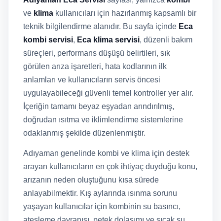
ve
klima
kullanıcıları için hazırlanmış kapsamlı bir
teknik bilgilendirme alanıdır. Bu sayfa içinde
Eca
kombi servisi
,
Eca klima servisi
, düzenli bakım
süreçleri, performans düşüşü belirtileri, sık
görülen arıza işaretleri, hata kodlarının ilk
anlamları ve kullanıcıların servis öncesi
uygulayabileceği güvenli temel kontroller yer alır.
İçeriğin tamamı beyaz eşyadan arındırılmış,
doğrudan ısıtma ve iklimlendirme sistemlerine
odaklanmış şekilde düzenlenmiştir.
Adıyaman genelinde kombi ve klima için destek
arayan kullanıcıların en çok ihtiyaç duyduğu konu,
arızanın neden oluştuğunu kısa sürede
anlayabilmektir. Kış aylarında ısınma sorunu
yaşayan kullanıcılar için kombinin su basıncı,
ateşleme davranışı, petek dolaşımı ve sıcak su