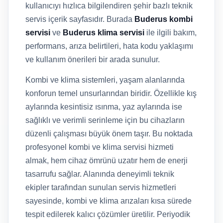
kullanıcıyı hızlıca bilgilendiren şehir bazlı teknik
servis içerik sayfasıdır. Burada
Buderus kombi
servisi
ve
Buderus klima servisi
ile ilgili bakım,
performans, arıza belirtileri, hata kodu yaklaşımı
ve kullanım önerileri bir arada sunulur.
Kombi ve klima sistemleri, yaşam alanlarında
konforun temel unsurlarından biridir. Özellikle kış
aylarında kesintisiz ısınma, yaz aylarında ise
sağlıklı ve verimli serinleme için bu cihazların
düzenli çalışması büyük önem taşır. Bu noktada
profesyonel kombi ve klima servisi hizmeti
almak, hem cihaz ömrünü uzatır hem de enerji
tasarrufu sağlar. Alanında deneyimli teknik
ekipler tarafından sunulan servis hizmetleri
sayesinde, kombi ve klima arızaları kısa sürede
tespit edilerek kalıcı çözümler üretilir. Periyodik