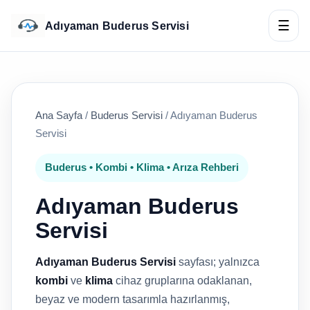
☰
Adıyaman Buderus Servisi
Ana Sayfa
/
Buderus Servisi
/
Adıyaman Buderus
Servisi
Buderus • Kombi • Klima • Arıza Rehberi
Adıyaman Buderus
Servisi
Adıyaman Buderus Servisi
sayfası; yalnızca
kombi
ve
klima
cihaz gruplarına odaklanan,
beyaz ve modern tasarımla hazırlanmış,