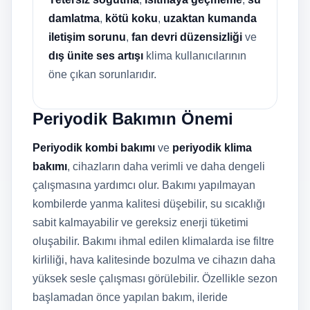
damlatma
,
kötü koku
,
uzaktan kumanda
iletişim sorunu
,
fan devri düzensizliği
ve
dış ünite ses artışı
klima kullanıcılarının
öne çıkan sorunlarıdır.
Periyodik Bakımın Önemi
Periyodik kombi bakımı
ve
periyodik klima
bakımı
, cihazların daha verimli ve daha dengeli
çalışmasına yardımcı olur. Bakımı yapılmayan
kombilerde yanma kalitesi düşebilir, su sıcaklığı
sabit kalmayabilir ve gereksiz enerji tüketimi
oluşabilir. Bakımı ihmal edilen klimalarda ise filtre
kirliliği, hava kalitesinde bozulma ve cihazın daha
yüksek sesle çalışması görülebilir. Özellikle sezon
başlamadan önce yapılan bakım, ileride