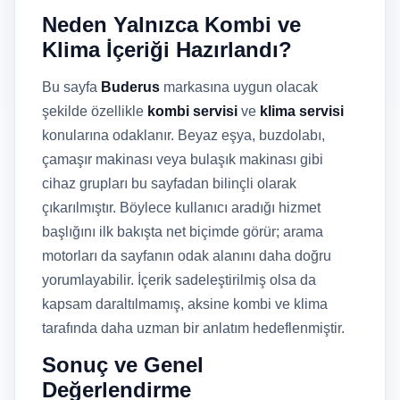
Neden Yalnızca Kombi ve
Klima İçeriği Hazırlandı?
Bu sayfa
Buderus
markasına uygun olacak
şekilde özellikle
kombi servisi
ve
klima servisi
konularına odaklanır. Beyaz eşya, buzdolabı,
çamaşır makinası veya bulaşık makinası gibi
cihaz grupları bu sayfadan bilinçli olarak
çıkarılmıştır. Böylece kullanıcı aradığı hizmet
başlığını ilk bakışta net biçimde görür; arama
motorları da sayfanın odak alanını daha doğru
yorumlayabilir. İçerik sadeleştirilmiş olsa da
kapsam daraltılmamış, aksine kombi ve klima
tarafında daha uzman bir anlatım hedeflenmiştir.
Sonuç ve Genel
Değerlendirme