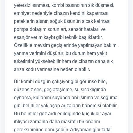
yetersiz ısınması, kombi basıncının sık düşmesi,
emniyet nedeniyle cihazın kendini kapatması,
peteklerin altının soğuk üstünün sıcak kalması,
pompa dolaşım sorunları, sensör hataları ve
eşanjör verim kaybı gibi teknik başlıklardır.
Özellikle mevsim geçişlerinde yapılmayan bakım,
yanma verimini düşürür; bu durum hem yakıt
tüketimini yükseltebilir hem de cihazın daha sık
arıza kodu vermesine neden olabilir.
Bir kombi düzgün çalışıyor gibi görünse bile,
düzensiz ses, geç ateşleme, su sıcaklığında
oynama, kullanım suyunda ani ısınma ve soğuma
gibi belirtiler yaklaşan arızaların habercisi olabilir.
Bu belirtiler göz ardı edildiğinde küçük bir ayar
ihtiyacı zamanla daha masraflı bir onarım
gereksinimine dönüşebilir. Adıyaman gibi farklı