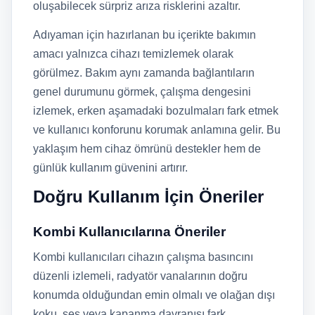
oluşabilecek sürpriz arıza risklerini azaltır.
Adıyaman için hazırlanan bu içerikte bakımın
amacı yalnızca cihazı temizlemek olarak
görülmez. Bakım aynı zamanda bağlantıların
genel durumunu görmek, çalışma dengesini
izlemek, erken aşamadaki bozulmaları fark etmek
ve kullanıcı konforunu korumak anlamına gelir. Bu
yaklaşım hem cihaz ömrünü destekler hem de
günlük kullanım güvenini artırır.
Doğru Kullanım İçin Öneriler
Kombi Kullanıcılarına Öneriler
Kombi kullanıcıları cihazın çalışma basıncını
düzenli izlemeli, radyatör vanalarının doğru
konumda olduğundan emin olmalı ve olağan dışı
koku, ses veya kapanma davranışı fark