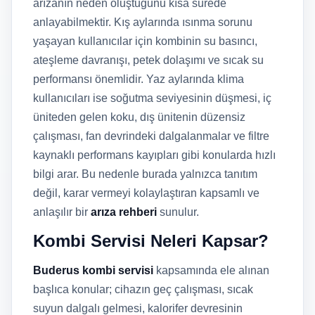
arızanın neden oluştuğunu kısa sürede
anlayabilmektir. Kış aylarında ısınma sorunu
yaşayan kullanıcılar için kombinin su basıncı,
ateşleme davranışı, petek dolaşımı ve sıcak su
performansı önemlidir. Yaz aylarında klima
kullanıcıları ise soğutma seviyesinin düşmesi, iç
üniteden gelen koku, dış ünitenin düzensiz
çalışması, fan devrindeki dalgalanmalar ve filtre
kaynaklı performans kayıpları gibi konularda hızlı
bilgi arar. Bu nedenle burada yalnızca tanıtım
değil, karar vermeyi kolaylaştıran kapsamlı ve
anlaşılır bir
arıza rehberi
sunulur.
Kombi Servisi Neleri Kapsar?
Buderus kombi servisi
kapsamında ele alınan
başlıca konular; cihazın geç çalışması, sıcak
suyun dalgalı gelmesi, kalorifer devresinin