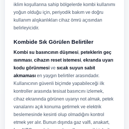
iklim koşullarına sahip bölgelerde kombi kullanımı
yoğun olduğu için, periyodik bakım ve doğru
kullanım alışkanlıkları cihaz ömrü açısından
belirleyicidir.
Kombide Sık Görülen Belirtiler
Kombi su basıncının düşmesi
,
peteklerin geç
ısınması
,
cihazın reset istemesi
,
ekranda uyarı
kodu görünmesi
ve
sıcak suyun sabit
akmaması
en yaygın belirtiler arasındadır.
Kullanıcının güvenli biçimde yapabileceği ilk
kontroller arasında tesisat basıncını izlemek,
cihaz ekranında görünen uyarıyı not almak, petek
vanalarını açık konuma getirmek ve elektrik
beslemesinde kesinti olup olmadığını kontrol
etmek yer alır. Bunun dışında gaz valfi, anakart,