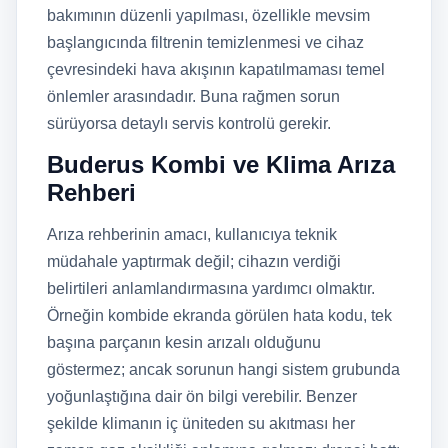
bakımının düzenli yapılması, özellikle mevsim
başlangıcında filtrenin temizlenmesi ve cihaz
çevresindeki hava akışının kapatılmaması temel
önlemler arasındadır. Buna rağmen sorun
sürüyorsa detaylı servis kontrolü gerekir.
Buderus Kombi ve Klima Arıza
Rehberi
Arıza rehberinin amacı, kullanıcıya teknik
müdahale yaptırmak değil; cihazın verdiği
belirtileri anlamlandırmasına yardımcı olmaktır.
Örneğin kombide ekranda görülen hata kodu, tek
başına parçanın kesin arızalı olduğunu
göstermez; ancak sorunun hangi sistem grubunda
yoğunlaştığına dair ön bilgi verebilir. Benzer
şekilde klimanın iç üniteden su akıtması her