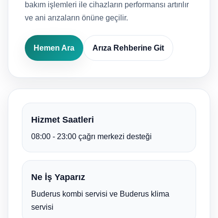
bakım işlemleri ile cihazların performansı artırılır
ve ani arızaların önüne geçilir.
Hemen Ara
Arıza Rehberine Git
Hizmet Saatleri
08:00 - 23:00 çağrı merkezi desteği
Ne İş Yaparız
Buderus kombi servisi ve Buderus klima
servisi