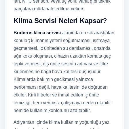
fan, NTC sensörü veya üç yollu vana gibi teknik
parçalara müdahale edilmemelidir.
Klima Servisi Neleri Kapsar?
Buderus klima servisi
alanında en sık araştırılan
konular; klimanın yeterli soğutmaması, ısıtmaya
geçmemesi, iç üniteden su damlaması, ortamda
ağır koku oluşması, cihazın uzaktan komuta geç
tepki vermesi, dış ünite sesinin artması ve filtre
kirlenmesine bağlı hava kalitesi düşüşüdür.
Klimalarda bakımın gecikmesi yalnızca
performansı değil, hava kalitesini de doğrudan
etkiler. Kirli filtreler ve ihmal edilen iç ünite
temizliği, hem verimsiz çalışmaya neden olabilir
hem de kullanım konforunu azaltabilir.
Adıyaman içinde klima kullanım yoğunluğu yaz