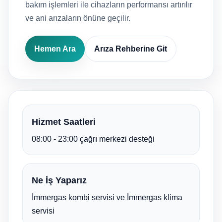
bakım işlemleri ile cihazların performansı artırılır
ve ani arızaların önüne geçilir.
Hemen Ara
Arıza Rehberine Git
Hizmet Saatleri
08:00 - 23:00 çağrı merkezi desteği
Ne İş Yaparız
İmmergas kombi servisi ve İmmergas klima
servisi