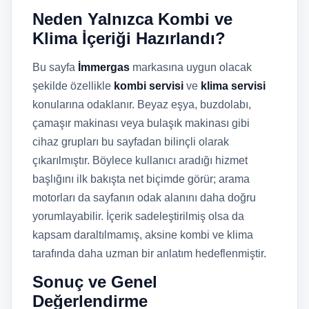
Neden Yalnızca Kombi ve
Klima İçeriği Hazırlandı?
Bu sayfa
İmmergas
markasına uygun olacak
şekilde özellikle
kombi servisi
ve
klima servisi
konularına odaklanır. Beyaz eşya, buzdolabı,
çamaşır makinası veya bulaşık makinası gibi
cihaz grupları bu sayfadan bilinçli olarak
çıkarılmıştır. Böylece kullanıcı aradığı hizmet
başlığını ilk bakışta net biçimde görür; arama
motorları da sayfanın odak alanını daha doğru
yorumlayabilir. İçerik sadeleştirilmiş olsa da
kapsam daraltılmamış, aksine kombi ve klima
tarafında daha uzman bir anlatım hedeflenmiştir.
Sonuç ve Genel
Değerlendirme