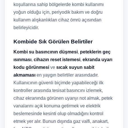
koşullarına sahip bölgelerde kombi kullanımı
yoğun olduğu için, periyodik bakım ve doğru
kullanım alışkanlıkları cihaz ömrü açısından
belirleyicidir.
Kombide Sık Görülen Belirtiler
Kombi su basıncının düşmesi
,
peteklerin geç
ısınması
,
cihazın reset istemesi
,
ekranda uyarı
kodu görünmesi
ve
sıcak suyun sabit
akmaması
en yaygın belirtiler arasındadır.
Kullanıcının güvenli biçimde yapabileceği ilk
kontroller arasında tesisat basıncını izlemek,
cihaz ekranında görünen uyarıyı not almak, petek
vanalarını açık konuma getirmek ve elektrik
beslemesinde kesinti olup olmadığını kontrol
etmek yer alır. Bunun dışında gaz valfi, anakart,