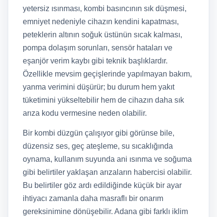
yetersiz ısınması, kombi basıncının sık düşmesi,
emniyet nedeniyle cihazın kendini kapatması,
peteklerin altının soğuk üstünün sıcak kalması,
pompa dolaşım sorunları, sensör hataları ve
eşanjör verim kaybı gibi teknik başlıklardır.
Özellikle mevsim geçişlerinde yapılmayan bakım,
yanma verimini düşürür; bu durum hem yakıt
tüketimini yükseltebilir hem de cihazın daha sık
arıza kodu vermesine neden olabilir.
Bir kombi düzgün çalışıyor gibi görünse bile,
düzensiz ses, geç ateşleme, su sıcaklığında
oynama, kullanım suyunda ani ısınma ve soğuma
gibi belirtiler yaklaşan arızaların habercisi olabilir.
Bu belirtiler göz ardı edildiğinde küçük bir ayar
ihtiyacı zamanla daha masraflı bir onarım
gereksinimine dönüşebilir. Adana gibi farklı iklim