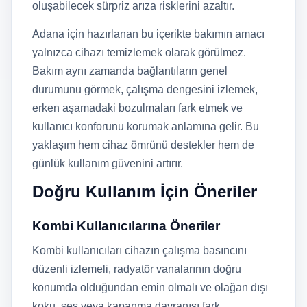
oluşabilecek sürpriz arıza risklerini azaltır.
Adana için hazırlanan bu içerikte bakımın amacı
yalnızca cihazı temizlemek olarak görülmez.
Bakım aynı zamanda bağlantıların genel
durumunu görmek, çalışma dengesini izlemek,
erken aşamadaki bozulmaları fark etmek ve
kullanıcı konforunu korumak anlamına gelir. Bu
yaklaşım hem cihaz ömrünü destekler hem de
günlük kullanım güvenini artırır.
Doğru Kullanım İçin Öneriler
Kombi Kullanıcılarına Öneriler
Kombi kullanıcıları cihazın çalışma basıncını
düzenli izlemeli, radyatör vanalarının doğru
konumda olduğundan emin olmalı ve olağan dışı
koku, ses veya kapanma davranışı fark