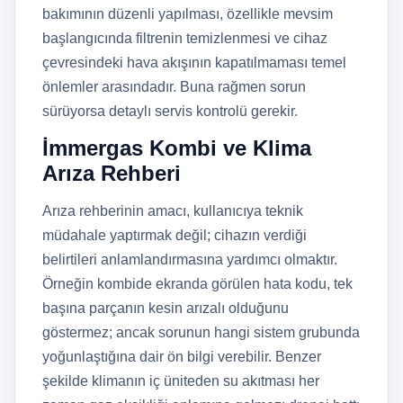
bakımının düzenli yapılması, özellikle mevsim
başlangıcında filtrenin temizlenmesi ve cihaz
çevresindeki hava akışının kapatılmaması temel
önlemler arasındadır. Buna rağmen sorun
sürüyorsa detaylı servis kontrolü gerekir.
İmmergas Kombi ve Klima
Arıza Rehberi
Arıza rehberinin amacı, kullanıcıya teknik
müdahale yaptırmak değil; cihazın verdiği
belirtileri anlamlandırmasına yardımcı olmaktır.
Örneğin kombide ekranda görülen hata kodu, tek
başına parçanın kesin arızalı olduğunu
göstermez; ancak sorunun hangi sistem grubunda
yoğunlaştığına dair ön bilgi verebilir. Benzer
şekilde klimanın iç üniteden su akıtması her