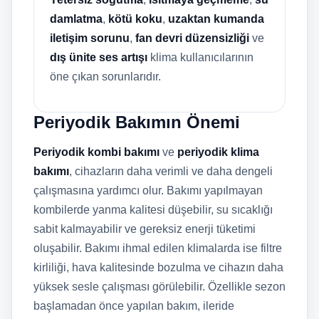
damlatma
,
kötü koku
,
uzaktan kumanda
iletişim sorunu
,
fan devri düzensizliği
ve
dış ünite ses artışı
klima kullanıcılarının
öne çıkan sorunlarıdır.
Periyodik Bakımın Önemi
Periyodik kombi bakımı
ve
periyodik klima
bakımı
, cihazların daha verimli ve daha dengeli
çalışmasına yardımcı olur. Bakımı yapılmayan
kombilerde yanma kalitesi düşebilir, su sıcaklığı
sabit kalmayabilir ve gereksiz enerji tüketimi
oluşabilir. Bakımı ihmal edilen klimalarda ise filtre
kirliliği, hava kalitesinde bozulma ve cihazın daha
yüksek sesle çalışması görülebilir. Özellikle sezon
başlamadan önce yapılan bakım, ileride