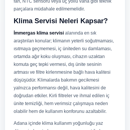
fan, NTC sensörü veya üç yollu vana gibi teknik
parçalara müdahale edilmemelidir.
Klima Servisi Neleri Kapsar?
İmmergas klima servisi
alanında en sık
araştırılan konular; klimanın yeterli soğutmaması,
ısıtmaya geçmemesi, iç üniteden su damlaması,
ortamda ağır koku oluşması, cihazın uzaktan
komuta geç tepki vermesi, dış ünite sesinin
artması ve filtre kirlenmesine bağlı hava kalitesi
düşüşüdür. Klimalarda bakımın gecikmesi
yalnızca performansı değil, hava kalitesini de
doğrudan etkiler. Kirli filtreler ve ihmal edilen iç
ünite temizliği, hem verimsiz çalışmaya neden
olabilir hem de kullanım konforunu azaltabilir.
Adana içinde klima kullanım yoğunluğu yaz