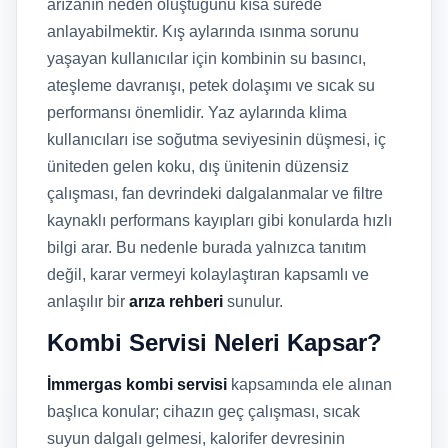
arızanın neden oluştuğunu kısa sürede
anlayabilmektir. Kış aylarında ısınma sorunu
yaşayan kullanıcılar için kombinin su basıncı,
ateşleme davranışı, petek dolaşımı ve sıcak su
performansı önemlidir. Yaz aylarında klima
kullanıcıları ise soğutma seviyesinin düşmesi, iç
üniteden gelen koku, dış ünitenin düzensiz
çalışması, fan devrindeki dalgalanmalar ve filtre
kaynaklı performans kayıpları gibi konularda hızlı
bilgi arar. Bu nedenle burada yalnızca tanıtım
değil, karar vermeyi kolaylaştıran kapsamlı ve
anlaşılır bir
arıza rehberi
sunulur.
Kombi Servisi Neleri Kapsar?
İmmergas kombi servisi
kapsamında ele alınan
başlıca konular; cihazın geç çalışması, sıcak
suyun dalgalı gelmesi, kalorifer devresinin