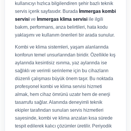
kullanıcıyı hızlıca bilgilendiren şehir bazlı teknik
servis içerik sayfasıdır. Burada
İmmergas kombi
servisi
ve
İmmergas klima servisi
ile ilgili
bakım, performans, arıza belirtileri, hata kodu
yaklaşımı ve kullanım önerileri bir arada sunulur.
Kombi ve klima sistemleri, yaşam alanlarında
konforun temel unsurlarından biridir. Özellikle kış
aylarında kesintisiz ısınma, yaz aylarında ise
sağlıklı ve verimli serinleme için bu cihazların
düzenli çalışması büyük önem taşır. Bu noktada
profesyonel kombi ve klima servisi hizmeti
almak, hem cihaz ömrünü uzatır hem de enerji
tasarrufu sağlar. Alanında deneyimli teknik
ekipler tarafından sunulan servis hizmetleri
sayesinde, kombi ve klima arızaları kısa sürede
tespit edilerek kalıcı çözümler üretilir. Periyodik