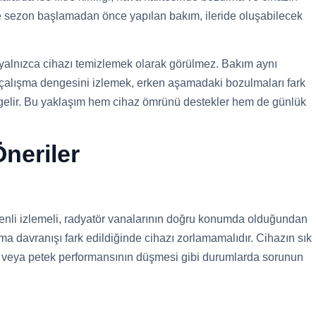
le sezon başlamadan önce yapılan bakım, ileride oluşabilecek
 yalnızca cihazı temizlemek olarak görülmez. Bakım aynı
alışma dengesini izlemek, erken aşamadaki bozulmaları fark
gelir. Bu yaklaşım hem cihaz ömrünü destekler hem de günlük
neriler
zenli izlemeli, radyatör vanalarının doğru konumda olduğundan
a davranışı fark edildiğinde cihazı zorlamamalıdır. Cihazın sık
i veya petek performansının düşmesi gibi durumlarda sorunun