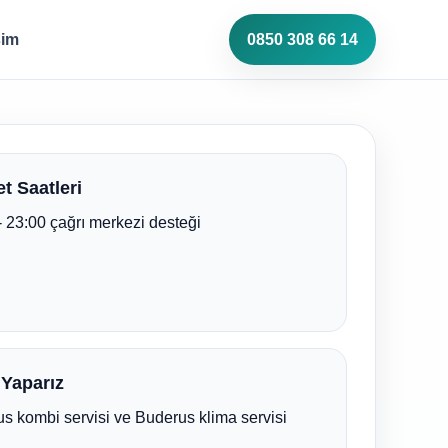
şim
0850 308 66 14
t Saatleri
- 23:00 çağrı merkezi desteği
 Yaparız
s kombi servisi ve Buderus klima servisi