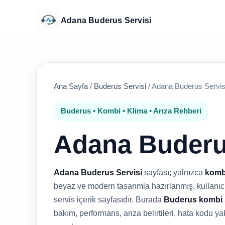
Adana Buderus Servisi
Ana Sayfa
/
Buderus Servisi
/
Adana Buderus Servis
Buderus • Kombi • Klima • Arıza Rehberi
Adana Buderu
Adana Buderus Servisi
sayfası; yalnızca
komb
beyaz ve modern tasarımla hazırlanmış, kullanıcıy
servis içerik sayfasıdır. Burada
Buderus kombi 
bakım, performans, arıza belirtileri, hata kodu ya