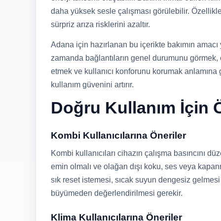
daha yüksek sesle çalışması görülebilir. Özellik
sürpriz arıza risklerini azaltır.
Adana için hazırlanan bu içerikte bakımın amacı
zamanda bağlantıların genel durumunu görmek, ç
etmek ve kullanıcı konforunu korumak anlamına 
kullanım güvenini artırır.
Doğru Kullanım İçin Ö
Kombi Kullanıcılarına Öneriler
Kombi kullanıcıları cihazın çalışma basıncını dü
emin olmalı ve olağan dışı koku, ses veya kapanm
sık reset istemesi, sıcak suyun dengesiz gelmes
büyümeden değerlendirilmesi gerekir.
Klima Kullanıcılarına Öneriler