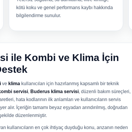
kötü koku ve genel performans kaybı hakkında
bilgilendirme sunulur.
i ile Kombi ve Klima İçin
Destek
i
ve
klima
kullanıcıları için hazırlanmış kapsamlı bir teknik
ombi servisi
,
Buderus klima servisi
, düzenli bakım süreçleri,
retleri, hata kodlarının ilk anlamları ve kullanıcıların servis
yer alır. İçeriğin tamamı beyaz eşyadan arındırılmış, doğrudan
şekilde düzenlenmiştir.
an kullanıcıların en çok ihtiyaç duyduğu konu, arızanın neden