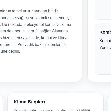
forun temel unsurlarından biridir.
rında ise sağlıklı ve verimli serinleme için
r. Bu noktada profesyonel kombi ve klima
em de enerji tasarrufu sağlar. Alanında
Komb
is hizmetleri sayesinde, kombi ve klima
Kombi 
er üretilir. Periyodik bakım işlemleri ile
Yerel 
nüne geçilir.
Klima Bilgileri
Yetersiz soğutma, su damlatma, filtre kirliliği,